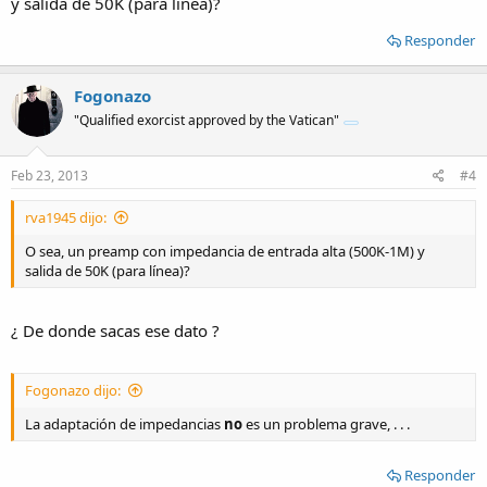
y salida de 50K (para línea)?
Responder
Fogonazo
"Qualified exorcist approved by the Vatican"
Feb 23, 2013
#4
rva1945 dijo:
O sea, un preamp con impedancia de entrada alta (500K-1M) y
salida de 50K (para línea)?
¿ De donde sacas ese dato ?
Fogonazo dijo:
La adaptación de impedancias
no
es un problema grave, . . .
Responder