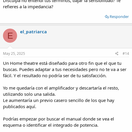
Disculpa no entendí tus términos, bajar la sensibilidad? Te
refieres a la impedancia?
Responder
el_patriarca
E
May 25, 2025
#14
Un Home theatre está diseñado para otro fin que el que tu
buscas. Puedes adaptar a tus necesidades pero no te va a ser
fácil. Y el resultado no podría ser de tu satisfacción.
Yo me quedaría con el amplificador y descartaría el resto,
utilizando solo una salida.
Le aumentaría un previo casero sencillo de los que hay
publicados aquí.
Podrías empezar por buscar el manual donde se vea el
esquema o identificar el integrado de potencia.