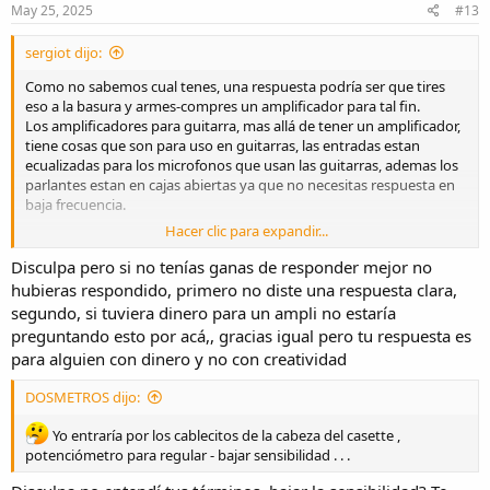
May 25, 2025
#13
sergiot dijo:
Como no sabemos cual tenes, una respuesta podría ser que tires
eso a la basura y armes-compres un amplificador para tal fin.
Los amplificadores para guitarra, mas allá de tener un amplificador,
tiene cosas que son para uso en guitarras, las entradas estan
ecualizadas para los microfonos que usan las guitarras, ademas los
parlantes estan en cajas abiertas ya que no necesitas respuesta en
baja frecuencia.
Hacer clic para expandir...
Pd: todo eso que pensabas hacer no sirve para nada.
Disculpa pero si no tenías ganas de responder mejor no
hubieras respondido, primero no diste una respuesta clara,
segundo, si tuviera dinero para un ampli no estaría
preguntando esto por acá,, gracias igual pero tu respuesta es
para alguien con dinero y no con creatividad
DOSMETROS dijo:
Yo entraría por los cablecitos de la cabeza del casette ,
potenciómetro para regular - bajar sensibilidad . . .