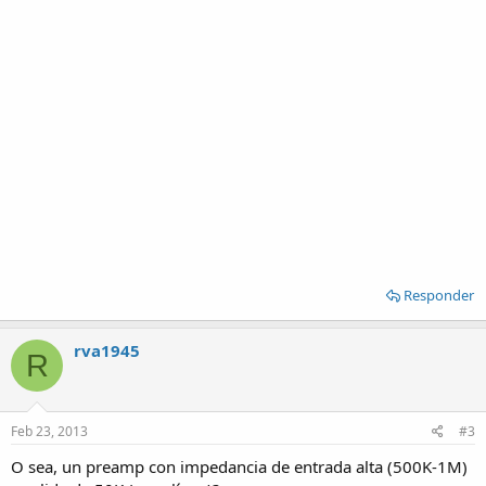
Responder
rva1945
R
Feb 23, 2013
#3
O sea, un preamp con impedancia de entrada alta (500K-1M)