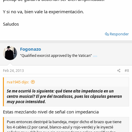
Y si no va, bien vale la experimentación.
Saludos
Responder
Fogonazo
"Qualified exorcist approved by the Vatican"
Feb 24, 2013
#8
rva1945 dijo:
Se me ocurrió lo siguiente: qué tiene alta impedancia en un
centro musical? El pre del tocadiscos, pues las cápsulas generan
muy poca intensidad.
Estas mezclando nivel de señal con impedancia
Pues entonces destripé la bandeja, mejor dicho el brazo que tiene
los 4 cables (2 por canal, blanco-azul y rojo-verde) y le inyecté