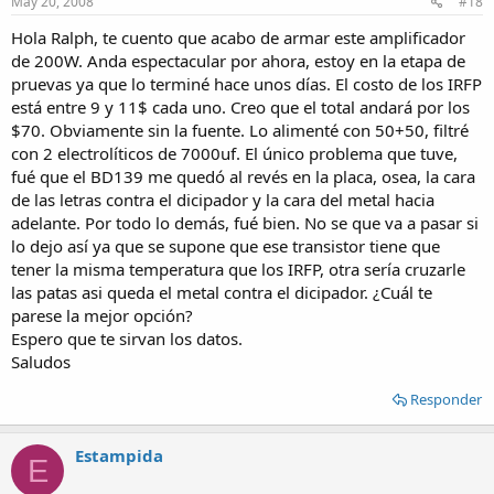
May 20, 2008
#18
Hola Ralph, te cuento que acabo de armar este amplificador
de 200W. Anda espectacular por ahora, estoy en la etapa de
pruevas ya que lo terminé hace unos días. El costo de los IRFP
está entre 9 y 11$ cada uno. Creo que el total andará por los
$70. Obviamente sin la fuente. Lo alimenté con 50+50, filtré
con 2 electrolíticos de 7000uf. El único problema que tuve,
fué que el BD139 me quedó al revés en la placa, osea, la cara
de las letras contra el dicipador y la cara del metal hacia
adelante. Por todo lo demás, fué bien. No se que va a pasar si
lo dejo así ya que se supone que ese transistor tiene que
tener la misma temperatura que los IRFP, otra sería cruzarle
las patas asi queda el metal contra el dicipador. ¿Cuál te
parese la mejor opción?
Espero que te sirvan los datos.
Saludos
Responder
Estampida
E