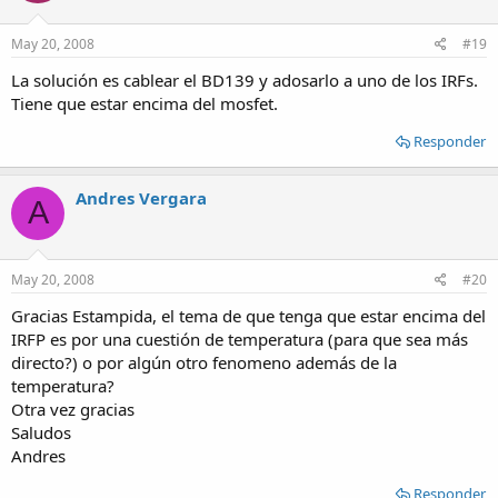
May 20, 2008
#19
La solución es cablear el BD139 y adosarlo a uno de los IRFs.
Tiene que estar encima del mosfet.
Responder
Andres Vergara
A
May 20, 2008
#20
Gracias Estampida, el tema de que tenga que estar encima del
IRFP es por una cuestión de temperatura (para que sea más
directo?) o por algún otro fenomeno además de la
temperatura?
Otra vez gracias
Saludos
Andres
Responder