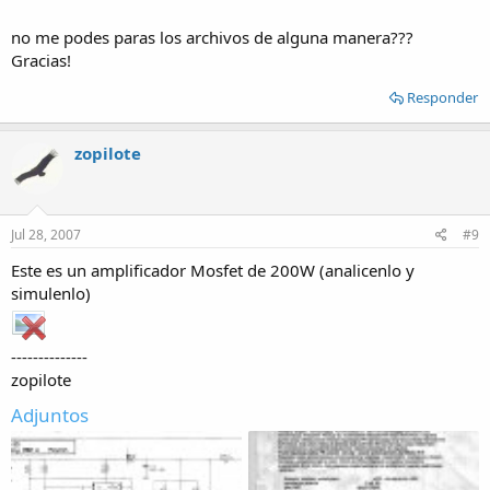
no me podes paras los archivos de alguna manera???
Gracias!
Responder
zopilote
Jul 28, 2007
#9
Este es un amplificador Mosfet de 200W (analicenlo y
simulenlo)
--------------
zopilote
Adjuntos