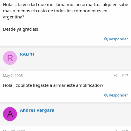
Hola.... la verdad que me llama mucho armarlo... alguien sabe
mas o menos el costo de todos los componentes en
argentina?
Desde ya gracias!
Responder
RALPH
R
May 2, 2008
#17
Hola , zopilote llegaste a armar este amplificador?
Responder
Andres Vergara
A