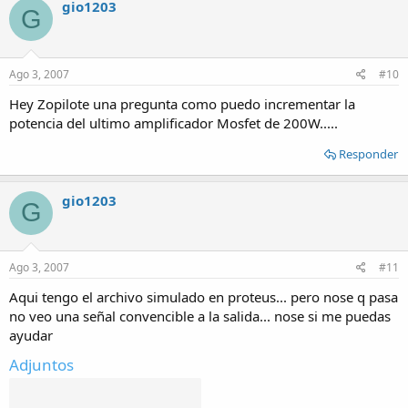
gio1203
G
Ago 3, 2007
#10
Hey Zopilote una pregunta como puedo incrementar la
potencia del ultimo amplificador Mosfet de 200W.....
Responder
gio1203
G
Ago 3, 2007
#11
Aqui tengo el archivo simulado en proteus... pero nose q pasa
no veo una señal convencible a la salida... nose si me puedas
ayudar
Adjuntos