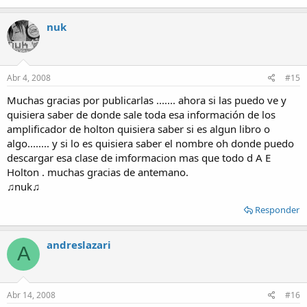
nuk
Abr 4, 2008
#15
Muchas gracias por publicarlas ....... ahora si las puedo ve y
quisiera saber de donde sale toda esa información de los
amplificador de holton quisiera saber si es algun libro o
algo........ y si lo es quisiera saber el nombre oh donde puedo
descargar esa clase de imformacion mas que todo d A E
Holton . muchas gracias de antemano.
♫nuk♫
Responder
andreslazari
A
Abr 14, 2008
#16