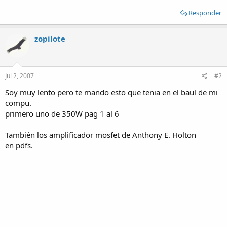
Responder
zopilote
Jul 2, 2007
#2
Soy muy lento pero te mando esto que tenia en el baul de mi
compu.
primero uno de 350W pag 1 al 6
También los amplificador mosfet de Anthony E. Holton
en pdfs.