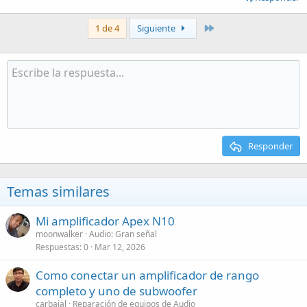
Último
1 de 4
Siguiente
Responder
Temas similares
Mi amplificador Apex N10
moonwalker
Audio: Gran señal
Respuestas
0
Mar 12, 2026
Como conectar un amplificador de rango
completo y uno de subwoofer
carbajal
Reparación de equipos de Audio