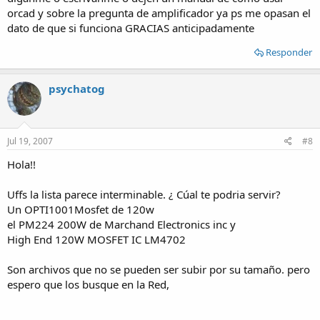
orcad y sobre la pregunta de amplificador ya ps me opasan el
dato de que si funciona GRACIAS anticipadamente
Responder
psychatog
Jul 19, 2007
#8
Hola!!
Uffs la lista parece interminable. ¿ Cúal te podria servir?
Un OPTI1001Mosfet de 120w
el PM224 200W de Marchand Electronics inc y
High End 120W MOSFET IC LM4702
Son archivos que no se pueden ser subir por su tamaño. pero
espero que los busque en la Red,