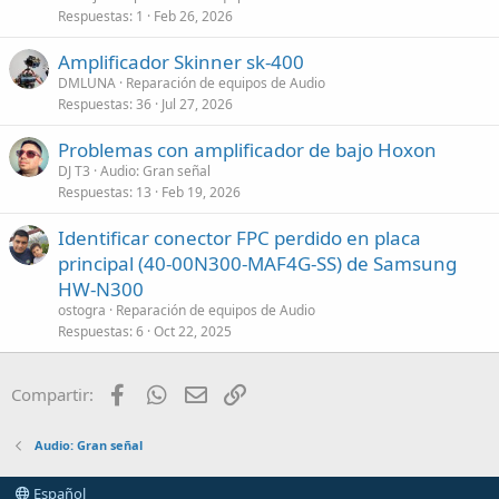
Respuestas
1
Feb 26, 2026
Amplificador Skinner sk-400
DMLUNA
Reparación de equipos de Audio
Respuestas
36
Jul 27, 2026
Problemas con amplificador de bajo Hoxon
DJ T3
Audio: Gran señal
Respuestas
13
Feb 19, 2026
Identificar conector FPC perdido en placa
principal (40-00N300-MAF4G-SS) de Samsung
HW-N300
ostogra
Reparación de equipos de Audio
Respuestas
6
Oct 22, 2025
Facebook
WhatsApp
Email
Enlace
Compartir:
Audio: Gran señal
Español