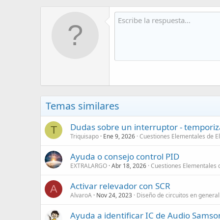
Temas similares
Dudas sobre un interruptor - tempori
T
Triquisapo
Ene 9, 2026
Cuestiones Elementales de El
Ayuda o consejo control PID
EXTRALARGO
Abr 18, 2026
Cuestiones Elementales d
Activar relevador con SCR
A
AlvaroA
Nov 24, 2023
Diseño de circuitos en general
Ayuda a identificar IC de Audio Sam