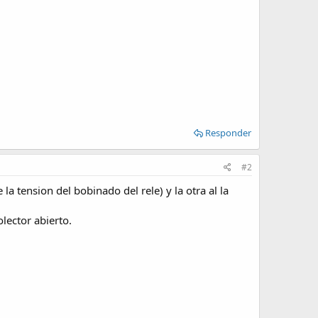
Responder
#2
la tension del bobinado del rele) y la otra al la
lector abierto.