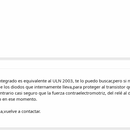
 integrado es equivalente al ULN 2003, te lo puedo buscar,pero si
e los diodos que internamente lleva,para proteger al transistor qu
ontrario casi seguro que la fuerza contraelectromotriz, del relé al
ndo en ese momento.
a,vuelve a contactar.