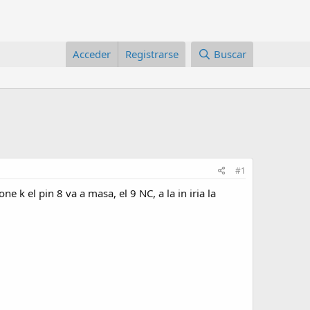
Acceder
Registrarse
Buscar
#1
ne k el pin 8 va a masa, el 9 NC, a la in iria la