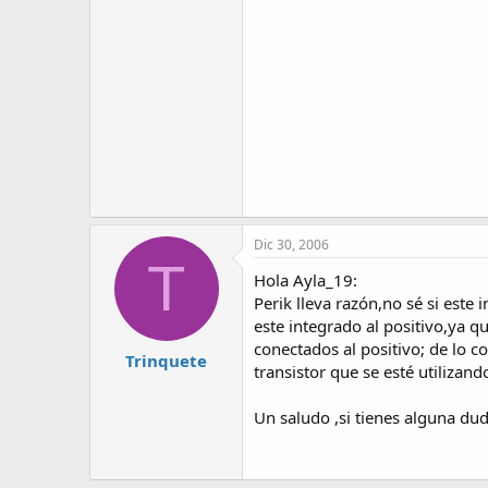
Dic 30, 2006
T
Hola Ayla_19:
Perik lleva razón,no sé si este
este integrado al positivo,ya qu
conectados al positivo; de lo c
Trinquete
transistor que se esté utiliza
Un saludo ,si tienes alguna dud