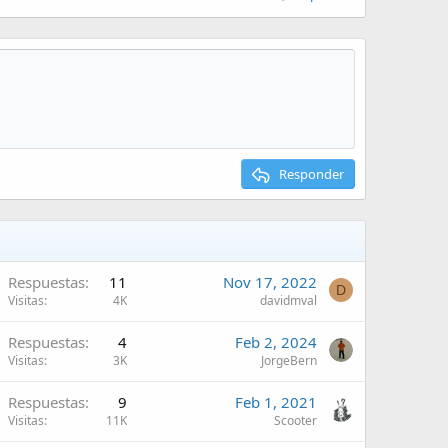
Responder
Respuestas
11
Nov 17, 2022
D
Visitas
4K
davidmval
Respuestas
4
Feb 2, 2024
Visitas
3K
JorgeBern
Respuestas
9
Feb 1, 2021
Visitas
11K
Scooter