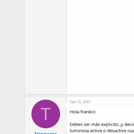
Feb 13, 2007
T
Hola frankiii:
Debes ser más explicito ,y deci
luminosa active o desactive cu
Trinquete