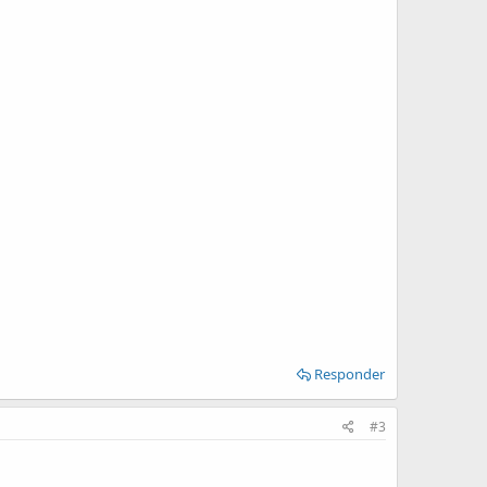
Responder
#3