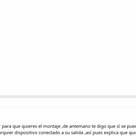
r para que quieres el montaje ,de antemano te digo que sí se puede
arquier dispositivo conectado a su salida ,así pues explica que q