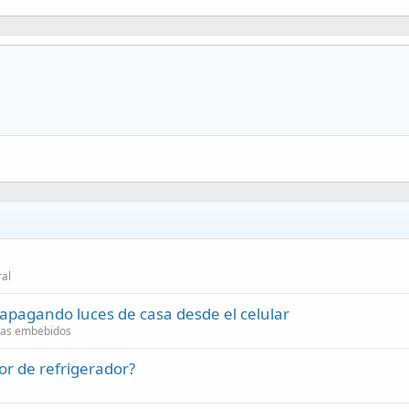
ral
apagando luces de casa desde el celular
mas embebidos
r de refrigerador?