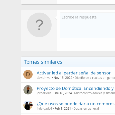
Temas similares
Activar led al perder señal de sensor
D
davidmval
Nov 15, 2022
Diseño de circuitos en gene
Proyecto de Domótica. Encendiendo y 
JorgeBern
Ene 16, 2024
Microcontroladores y siste
¿Que usos se puede dar a un compreso
frdelgado1
Feb 1, 2021
Dudas en general