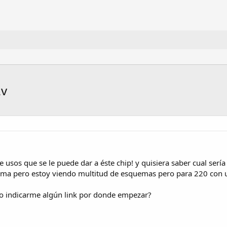
2v
e usos que se le puede dar a éste chip! y quisiera saber cual ser
 tema pero estoy viendo multitud de esquemas pero para 220 con
o indicarme algún link por donde empezar?