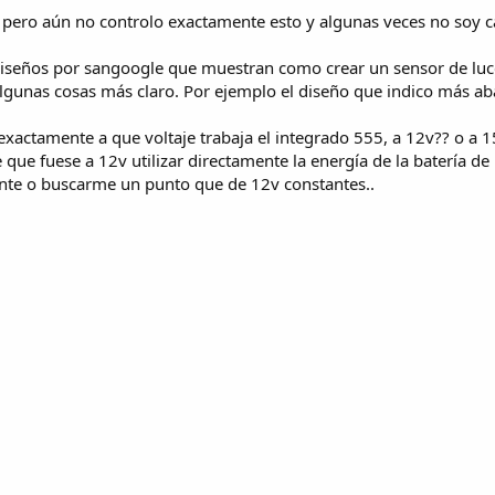
 pero aún no controlo exactamente esto y algunas veces no soy ca
diseños por sangoogle que muestran como crear un sensor de luce
gunas cosas más claro. Por ejemplo el diseño que indico más aba
exactamente a que voltaje trabaja el integrado 555, a 12v?? o a 
 de que fuese a 12v utilizar directamente la energía de la baterí
tante o buscarme un punto que de 12v constantes..