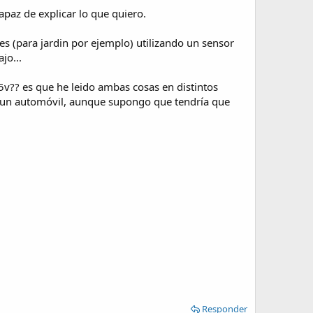
paz de explicar lo que quiero.
s (para jardin por ejemplo) utilizando un sensor
jo...
15v?? es que he leido ambas cosas en distintos
a de un automóvil, aunque supongo que tendría que
Responder