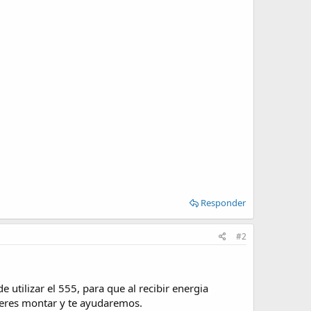
Responder
#2
 utilizar el 555, para que al recibir energia
uieres montar y te ayudaremos.