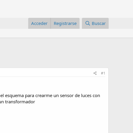
Acceder
Registrarse
Buscar
#1
ía el esquema para crearme un sensor de luces con
 un transformador