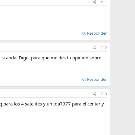
#11
Responder
#12
e si anda. Digo, para que me des tu opinion sobre
Responder
#13
para los 4 satelites y un tda7377 para el center y