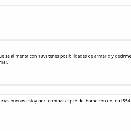
 que se alimenta con 18v) tenes posibilidades de armarlo y decirm
mar.
ticias buenas estoy por terminar el pcb del home con un tda1554q 