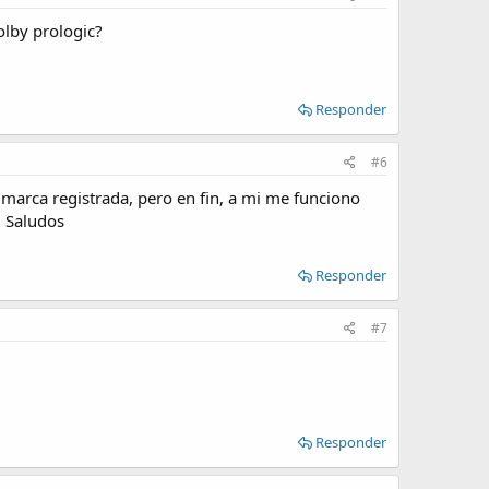
olby prologic?
Responder
#6
marca registrada, pero en fin, a mi me funciono
. Saludos
Responder
#7
Responder