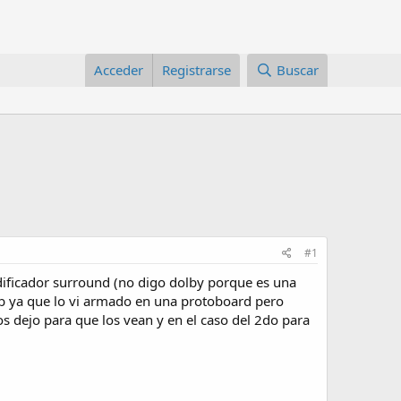
Acceder
Registrarse
Buscar
#1
odificador surround (no digo dolby porque es una
cb ya que lo vi armado en una protoboard pero
os dejo para que los vean y en el caso del 2do para