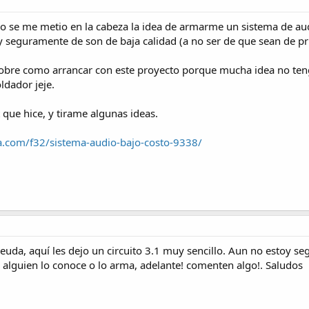
o se me metio en la cabeza la idea de armarme un sistema de audi
 seguramente de son de baja calidad (a no ser de que sean de p
sobre como arrancar con este proyecto porque mucha idea no te
ldador jeje.
t que hice, y tirame algunas ideas.
a.com/f32/sistema-audio-bajo-costo-9338/
euda, aquí les dejo un circuito 3.1 muy sencillo. Aun no estoy s
i alguien lo conoce o lo arma, adelante! comenten algo!. Saludos