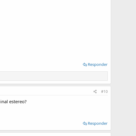
Responder
#10
ginal estereo?
Responder