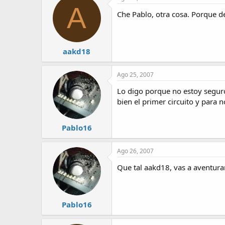
A
Che Pablo, otra cosa. Porque de
aakd18
Ago 25, 2007
Lo digo porque no estoy seguro
bien el primer circuito y par
Pablo16
Ago 26, 2007
Que tal aakd18, vas a aventurar
Pablo16