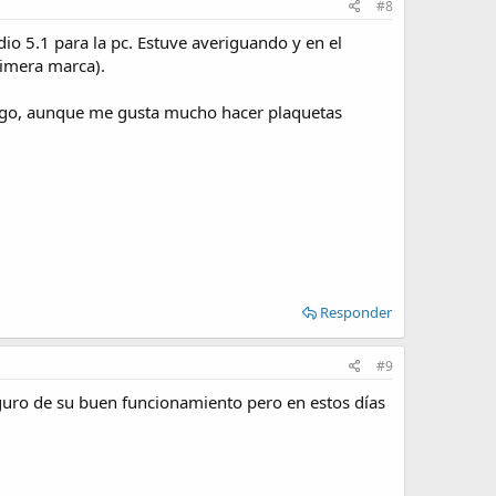
#8
o 5.1 para la pc. Estuve averiguando y en el
rimera marca).
ngo, aunque me gusta mucho hacer plaquetas
Responder
#9
eguro de su buen funcionamiento pero en estos días