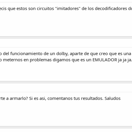
cis que estos son circuitos "imitadores" de los decodificadores d
 del funcionamiento de un dolby, aparte de que creo que es una 
a no meternos en problemas digamos que es un EMULADOR ja ja ja
te a armarlo? Si es asi, comentanos tus resultados. Saludos