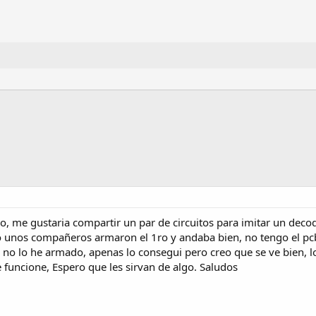
ro, me gustaria compartir un par de circuitos para imitar un dec
io unos compañeros armaron el 1ro y andaba bien, no tengo el p
 no lo he armado, apenas lo consegui pero creo que se ve bien, l
 funcione, Espero que les sirvan de algo. Saludos