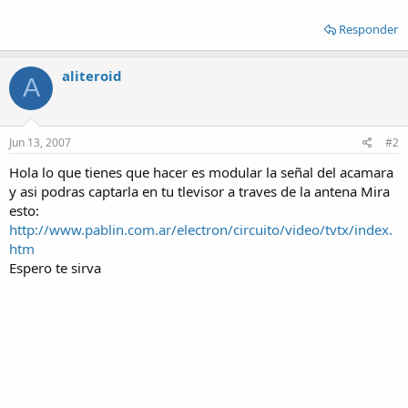
Responder
aliteroid
A
Jun 13, 2007
#2
Hola lo que tienes que hacer es modular la señal del acamara
y asi podras captarla en tu tlevisor a traves de la antena Mira
esto:
http://www.pablin.com.ar/electron/circuito/video/tvtx/index.
htm
Espero te sirva