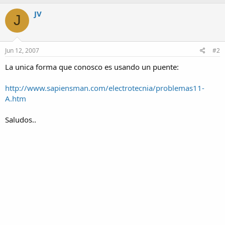
JV
J
Jun 12, 2007
#2
La unica forma que conosco es usando un puente:
http://www.sapiensman.com/electrotecnia/problemas11-
A.htm
Saludos..