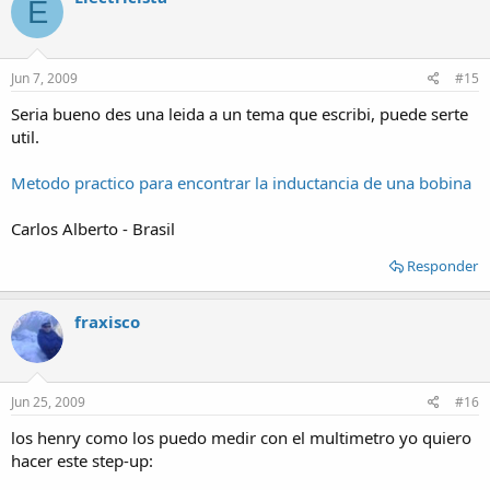
E
Jun 7, 2009
#15
Seria bueno des una leida a un tema que escribi, puede serte
util.
Metodo practico para encontrar la inductancia de una bobina
Carlos Alberto - Brasil
Responder
fraxisco
Jun 25, 2009
#16
los henry como los puedo medir con el multimetro yo quiero
hacer este step-up: