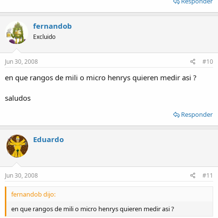
Responder
fernandob
Excluido
Jun 30, 2008
#10
en que rangos de mili o micro henrys quieren medir asi ?
saludos
Responder
Eduardo
Jun 30, 2008
#11
fernandob dijo:
en que rangos de mili o micro henrys quieren medir asi ?