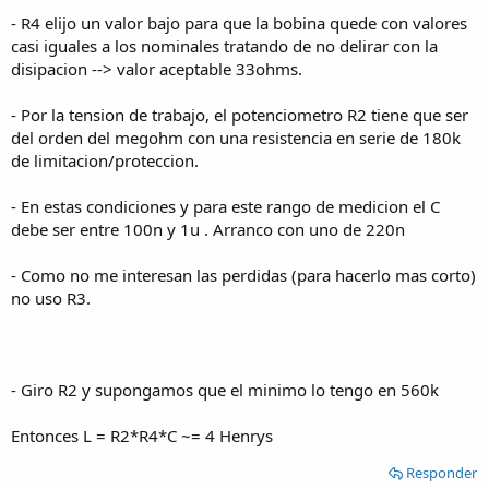
- R4 elijo un valor bajo para que la bobina quede con valores
casi iguales a los nominales tratando de no delirar con la
disipacion --> valor aceptable 33ohms.
- Por la tension de trabajo, el potenciometro R2 tiene que ser
del orden del megohm con una resistencia en serie de 180k
de limitacion/proteccion.
- En estas condiciones y para este rango de medicion el C
debe ser entre 100n y 1u . Arranco con uno de 220n
- Como no me interesan las perdidas (para hacerlo mas corto)
no uso R3.
- Giro R2 y supongamos que el minimo lo tengo en 560k
Entonces L = R2*R4*C ~= 4 Henrys
Responder