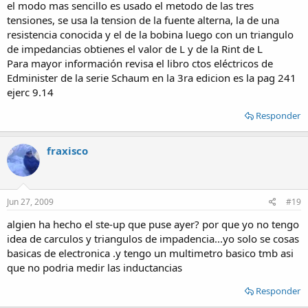
el modo mas sencillo es usado el metodo de las tres
tensiones, se usa la tension de la fuente alterna, la de una
resistencia conocida y el de la bobina luego con un triangulo
de impedancias obtienes el valor de L y de la Rint de L
Para mayor información revisa el libro ctos eléctricos de
Edminister de la serie Schaum en la 3ra edicion es la pag 241
ejerc 9.14
Responder
fraxisco
Jun 27, 2009
#19
algien ha hecho el ste-up que puse ayer? por que yo no tengo
idea de carculos y triangulos de impadencia...yo solo se cosas
basicas de electronica .y tengo un multimetro basico tmb asi
que no podria medir las inductancias
Responder