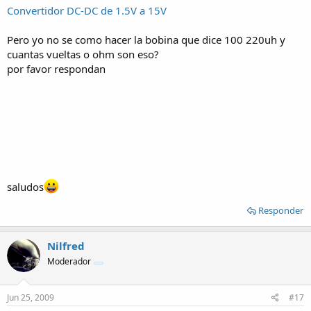
Convertidor DC-DC de 1.5V a 15V
Pero yo no se como hacer la bobina que dice 100 220uh y
cuantas vueltas o ohm son eso?
por favor respondan
saludos
Responder
Nilfred
Moderador
Jun 25, 2009
#17