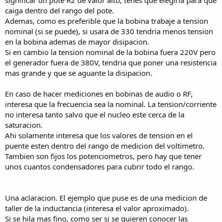
significar un pote R2 de valor alto, tenes que elegirla para que
caiga dentro del rango del pote.
Ademas, como es preferible que la bobina trabaje a tension
nominal (si se puede), si usara de 330 tendria menos tension
en la bobina ademas de mayor disipacion.
Si en cambio la tension nominal de la bobina fuera 220V pero
el generador fuera de 380V, tendria que poner una resistencia
mas grande y que se aguante la disipacion.
En caso de hacer mediciones en bobinas de audio o RF,
interesa que la frecuencia sea la nominal. La tension/corriente
no interesa tanto salvo que el nucleo este cerca de la
saturacion.
Ahi solamente interesa que los valores de tension en el
puente esten dentro del rango de medicion del voltimetro.
Tambien son fijos los potenciometros, pero hay que tener
unos cuantos condensadores para cubrir todo el rango.
Una aclaracion. El ejemplo que puse es de una medicion de
taller de la inductancia (interesa el valor aproximado).
Si se hila mas fino, como ser si se quieren conocer las