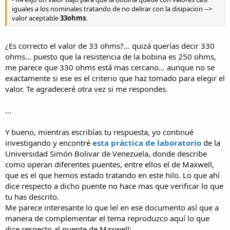
iguales a los nominales tratando de no delirar con la disipacion -->
valor aceptable
33ohms
.
¿Es correcto el valor de 33 ohms?... quizá querías decir 330
ohms... puesto que la resistencia de la bobina es 250 ohms,
me parece que 330 ohms está mas cercano... aunque no se
exactamente si ese es el criterio que haz tomado para elegir el
valor. Te agradeceré otra vez si me respondes.
...
Y bueno, mientras escribías tu respuesta, yo continué
investigando y encontré
esta práctica de laboratorio
de la
Universidad Simón Bolivar de Venezuela, donde describe
como operan diferentes puentes, entre ellos el de Maxwell,
que es el que hemos estado tratando en este hilo. Lo que ahí
dice respecto a dicho puente no hace mas que verificar lo que
tu has descrito.
Me parece interesante lo que leí en ese documento así que a
manera de complementar el tema reproduzco aquí lo que
dice respecto al puente de Maxwell: