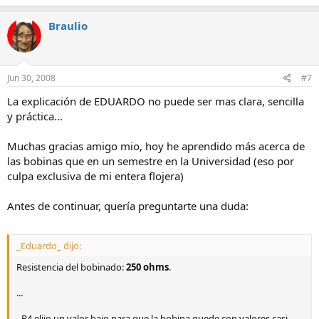
Braulio
Jun 30, 2008
#7
La explicación de EDUARDO no puede ser mas clara, sencilla
y práctica...
Muchas gracias amigo mio, hoy he aprendido más acerca de
las bobinas que en un semestre en la Universidad (eso por
culpa exclusiva de mi entera flojera)
Antes de continuar, quería preguntarte una duda:
_Eduardo_ dijo:
Resistencia del bobinado:
250 ohms
.
...
- R4 elijo un valor bajo para que la bobina quede con valores casi