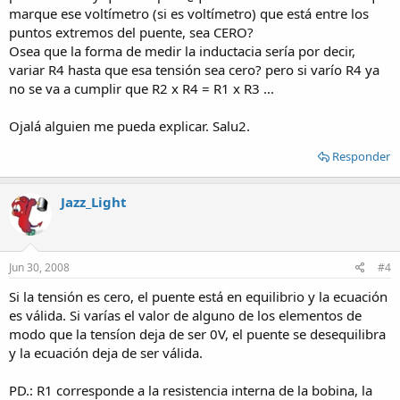
marque ese voltímetro (si es voltímetro) que está entre los
puntos extremos del puente, sea CERO?
Osea que la forma de medir la inductacia sería por decir,
variar R4 hasta que esa tensión sea cero? pero si varío R4 ya
no se va a cumplir que R2 x R4 = R1 x R3 ...
Ojalá alguien me pueda explicar. Salu2.
Responder
Jazz_Light
Jun 30, 2008
#4
Si la tensión es cero, el puente está en equilibrio y la ecuación
es válida. Si varías el valor de alguno de los elementos de
modo que la tensíon deja de ser 0V, el puente se desequilibra
y la ecuación deja de ser válida.
PD.: R1 corresponde a la resistencia interna de la bobina, la