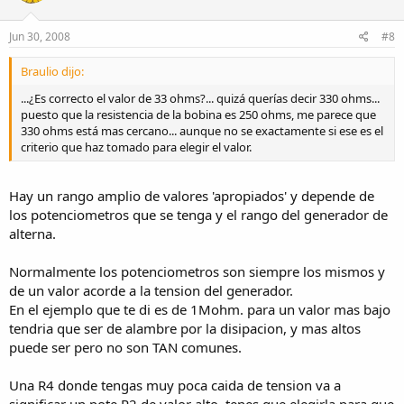
Jun 30, 2008
#8
Braulio dijo:
...¿Es correcto el valor de 33 ohms?... quizá querías decir 330 ohms...
puesto que la resistencia de la bobina es 250 ohms, me parece que
330 ohms está mas cercano... aunque no se exactamente si ese es el
criterio que haz tomado para elegir el valor.
Hay un rango amplio de valores 'apropiados' y depende de
los potenciometros que se tenga y el rango del generador de
alterna.
Normalmente los potenciometros son siempre los mismos y
de un valor acorde a la tension del generador.
En el ejemplo que te di es de 1Mohm. para un valor mas bajo
tendria que ser de alambre por la disipacion, y mas altos
puede ser pero no son TAN comunes.
Una R4 donde tengas muy poca caida de tension va a