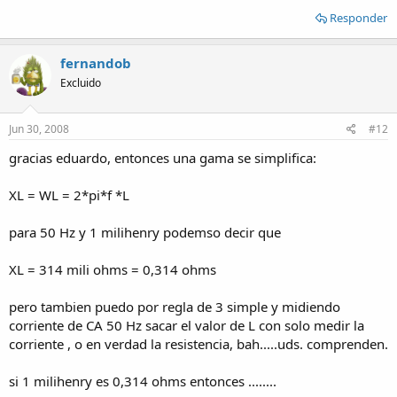
Responder
fernandob
Excluido
Jun 30, 2008
#12
gracias eduardo, entonces una gama se simplifica:
XL = WL = 2*pi*f *L
para 50 Hz y 1 milihenry podemso decir que
XL = 314 mili ohms = 0,314 ohms
pero tambien puedo por regla de 3 simple y midiendo
corriente de CA 50 Hz sacar el valor de L con solo medir la
corriente , o en verdad la resistencia, bah.....uds. comprenden.
si 1 milihenry es 0,314 ohms entonces ........