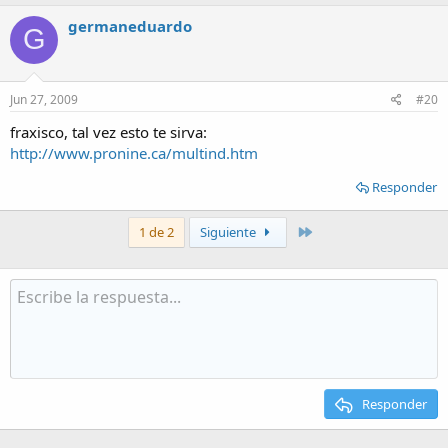
germaneduardo
G
Jun 27, 2009
#20
fraxisco, tal vez esto te sirva:
http://www.pronine.ca/multind.htm
Responder
Último
1 de 2
Siguiente
Responder