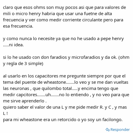
claro que esos ohms son muy pocos asi que para valores de
mili o micro henry habria que usar una fuetne de alta
frecuencia y ver como medir corriente circulante pero para
esa frecuencia.
y como nunca lo necesite ya que no he usado a pepe henry
.....ni idea.
si lo he usado con don faradios y microfaradios y da ok. (ohm
y regla de 3 simple)
al usarlo en los capacitores me pregunte siempre por que el
tema del puente de wheastone.......lo veo y se me dan vueltas
las neuronas , que quilombo total.....y encima tengo que
medir capcitores.......uh.......no lo entiendo , y no veo para que
me sirve aprenderlo .
quiero saber el valor de una L y me pide medir R. y C , y mas
L !
para mi wheastone era un retorcido o yo soy un facilongo.
Responder