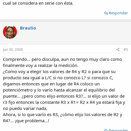
cual se considera en serie con ésta.
Responder
Braulio
Jun 30, 2008
#5
Comprendo... pero disculpa, aun no tengo muy claro como
finalmente voy a realizar la medición.
¿Como voy a elegir los valores de R4 y R2 o para que su
producto sea igual a L/C si no conozco L? si conozco C,
digamos entonces que en lugar de R4 coloco un
potenciómetro y lo varío hasta alcanzar el equilibrio del
puente... ¿pero como elijo entonces R3?... si elijo un valor de
r3 fijo entonces la constante R3 x R1= R2 x R4 ya estará fija y
no puedo variar nada.
Ahora, si lo que varío es R3, ¿cómo elijo los valores de R2 y
R4?... ¡que problema...!
Responder