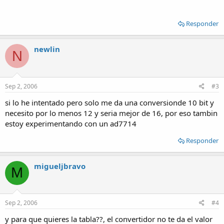
Responder
newlin
N
Sep 2, 2006
#3
si lo he intentado pero solo me da una conversionde 10 bit y
necesito por lo menos 12 y seria mejor de 16, por eso tambin
estoy experimentando con un ad7714
Responder
migueljbravo
M
Sep 2, 2006
#4
y para que quieres la tabla??, el convertidor no te da el valor