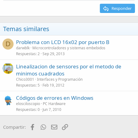
Responder
Temas similares
Problema con LCD 16x02 por puerto B
D
darwblk
Microcontroladores y sistemas embebidos
Respuestas
2
Sep 29, 2013
Linealizacion de sensores por el metodo de
minimos cuadrados
Chico3001
Interfaces y Programación
Respuestas
5
Feb 19, 2012
Códigos de errores en Windows
elosciloscopio
PC Hardware
Respuestas
0
Jun 7, 2010
Facebook
WhatsApp
Email
Enlace
Compartir: