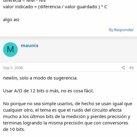
valor indicado = (diferencia / valor guardado ) º C
algo asi
Responder
maunix
M
Sep 5, 2006
#6
newlin, solo a modo de sugerencia.
Usar A/D de 12 bits o más, no es cosa fácil.
No porque no sea simple usarlos, de hecho se usan igual que
cualquier otro, el tema es que el ruido del circuito afecta
mucho a los últmos bits de la medición y pierdes precisión y
terminas logrando la misma precisión que con conversores
de 10 bits.