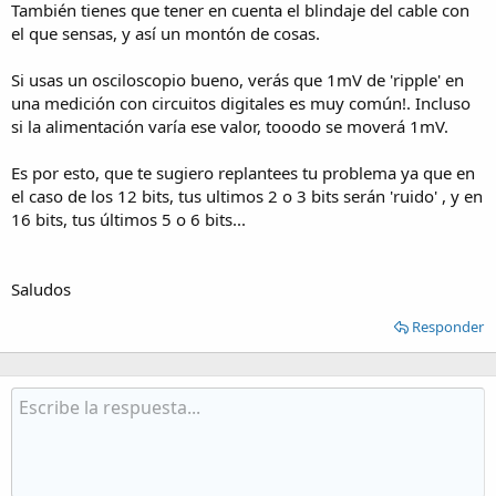
También tienes que tener en cuenta el blindaje del cable con
el que sensas, y así un montón de cosas.
Si usas un osciloscopio bueno, verás que 1mV de 'ripple' en
una medición con circuitos digitales es muy común!. Incluso
si la alimentación varía ese valor, tooodo se moverá 1mV.
Es por esto, que te sugiero replantees tu problema ya que en
el caso de los 12 bits, tus ultimos 2 o 3 bits serán 'ruido' , y en
16 bits, tus últimos 5 o 6 bits...
Saludos
Responder