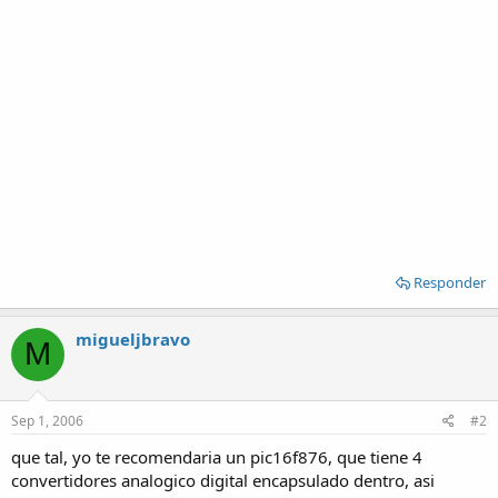
Responder
migueljbravo
M
Sep 1, 2006
#2
que tal, yo te recomendaria un pic16f876, que tiene 4
convertidores analogico digital encapsulado dentro, asi