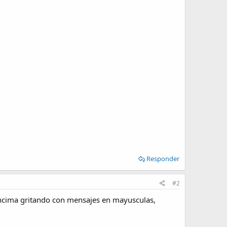
Responder
#2
 encima gritando con mensajes en mayusculas,