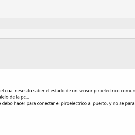
l cual nesesito saber el estado de un sensor piroelectrico comun
elo de la pc...
e debo hacer para conectar el piroelectrico al puerto, y no se p