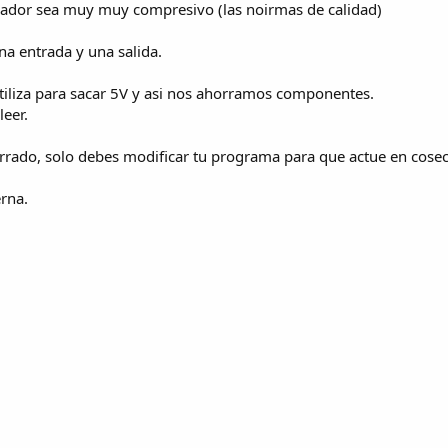
ador sea muy muy compresivo (las noirmas de calidad)
na entrada y una salida.
utiliza para sacar 5V y asi nos ahorramos componentes.
leer.
cerrado, solo debes modificar tu programa para que actue en cose
rna.