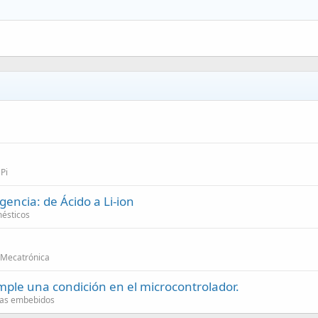
Pi
ncia: de Ácido a Li-ion
ésticos
 Mecatrónica
mple una condición en el microcontrolador.
mas embebidos