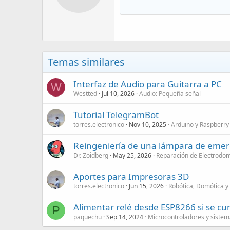
Temas similares
Interfaz de Audio para Guitarra a PC
W
Westted
Jul 10, 2026
Audio: Pequeña señal
Tutorial TelegramBot
torres.electronico
Nov 10, 2025
Arduino y Raspberry 
Reingeniería de una lámpara de emerge
Dr. Zoidberg
May 25, 2026
Reparación de Electrodom
Aportes para Impresoras 3D
torres.electronico
Jun 15, 2026
Robótica, Domótica y
Alimentar relé desde ESP8266 si se cu
P
paquechu
Sep 14, 2024
Microcontroladores y siste