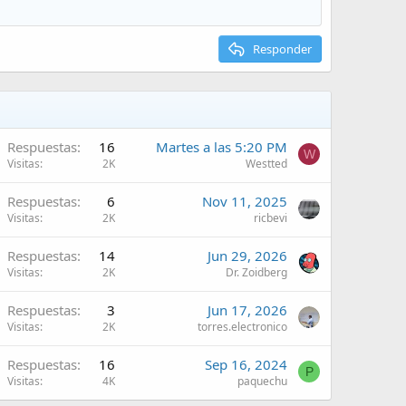
Responder
Respuestas
16
Martes a las 5:20 PM
W
Visitas
2K
Westted
Respuestas
6
Nov 11, 2025
Visitas
2K
ricbevi
Respuestas
14
Jun 29, 2026
Visitas
2K
Dr. Zoidberg
Respuestas
3
Jun 17, 2026
Visitas
2K
torres.electronico
Respuestas
16
Sep 16, 2024
P
Visitas
4K
paquechu