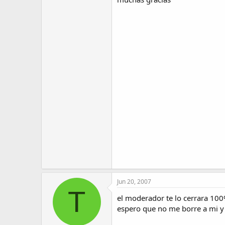
Jun 20, 2007
T
el moderador te lo cerrara 100
espero que no me borre a mi y