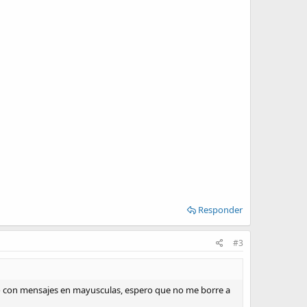
Responder
#3
do con mensajes en mayusculas, espero que no me borre a