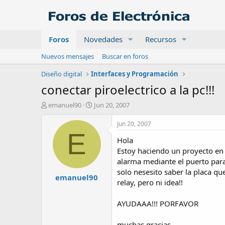
Foros
Novedades
Recursos
Nuevos mensajes
Buscar en foros
Diseño digital
Interfaces y Programación
conectar piroelectrico a la pc!!!
A
F
emanuel90
Jun 20, 2007
u
e
t
c
Jun 20, 2007
o
h
E
Hola
r
a
d
Estoy haciendo un proyecto en e
e
alarma mediante el puerto paral
i
solo nesesito saber la placa qu
emanuel90
n
relay, pero ni idea!!
i
c
AYUDAAA!!! PORFAVOR
i
o
muchas gracias