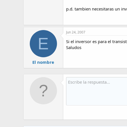
p.d. tambien necesitaras un in
Jun 24, 2007
E
Si el inversor es para el transi
Saludos
El nombre