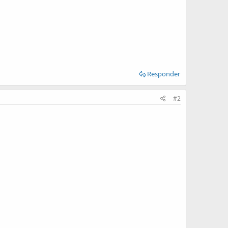
Responder
#2