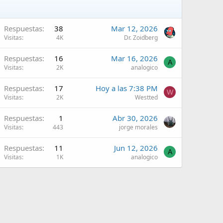
Respuestas
38
Mar 12, 2026
Visitas
4K
Dr. Zoidberg
Respuestas
16
Mar 16, 2026
A
Visitas
2K
analogico
Respuestas
17
Hoy a las 7:38 PM
W
Visitas
2K
Westted
Respuestas
1
Abr 30, 2026
Visitas
443
jorge morales
Respuestas
11
Jun 12, 2026
A
Visitas
1K
analogico