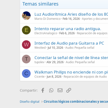
Temas similares
Luz Audiorítmica Aries diseño de los 8
Mario Di Domenico
Feb 16, 2026
Aportes y documen
Intento reparar una radio antigua.
E
ElectroAnalogico
Feb 6, 2026
Reparación de equipos
Interfaz de Audio para Guitarra a PC
W
Westted
Jul 10, 2026
Audio: Pequeña señal
Conectar la señal de nivel de línea st
T
tupolev
Abr 29, 2026
Audio: Pequeña señal
Walkman Philips no enciende ni con pi
C
Cicente
Jun 8, 2026
Reparación de equipos de Audio
Facebook
WhatsApp
Email
Enlace
Compartir:
Diseño digital