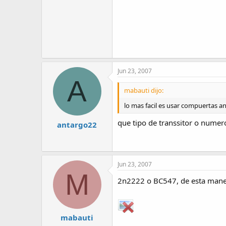
Jun 23, 2007
A
mabauti dijo:
lo mas facil es usar compuertas and
que tipo de transsitor o numer
antargo22
Jun 23, 2007
M
2n2222 o BC547, de esta man
mabauti