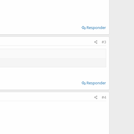
Responder
#3
Responder
#4