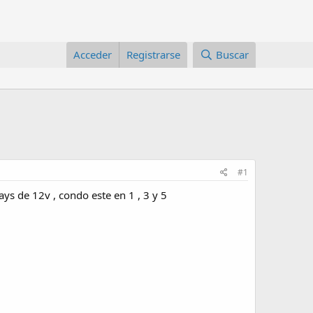
Acceder
Registrarse
Buscar
#1
ys de 12v , condo este en 1 , 3 y 5