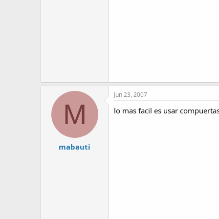
Jun 23, 2007
M
lo mas facil es usar compuertas 
mabauti