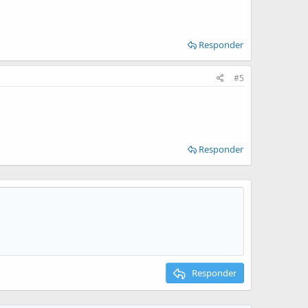
Responder
#5
Responder
Responder