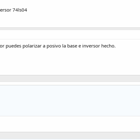
versor 74ls04
stor puedes polarizar a posivo la base e inversor hecho.