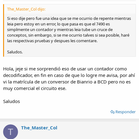
The_Master_Col dijo:
Si eso dije pero fue una idea que se me ocurrio de repente mientras
leia pero estoy en un error, lo que pasa es que el 7490 es
simplmente un contador y mientras leia tube un cruce de
conceptos, sin embargo, si se me ocurrio talves si sea posible, haré
las respectivas pruebas y despues les comentare.
Saludos.
Hola, jeje si me sorprendió eso de usar un contador como
decodificador, en fin en caso de que lo logre me avisa, por ahí
vi la matrícula de un conversor de Bianrio a BCD pero no es
muy comercial el circuito ese.
Saludos
Responder
The_Master_Col
T