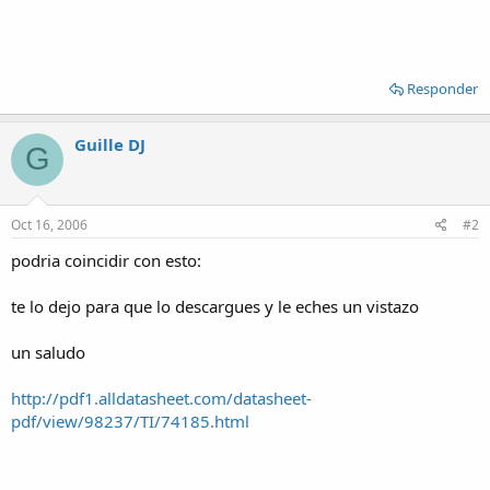
Responder
Guille DJ
G
Oct 16, 2006
#2
podria coincidir con esto:
te lo dejo para que lo descargues y le eches un vistazo
un saludo
http://pdf1.alldatasheet.com/datasheet-
pdf/view/98237/TI/74185.html