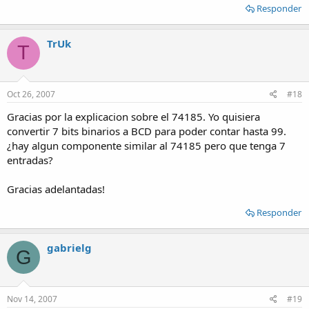
Responder
TrUk
T
Oct 26, 2007
#18
Gracias por la explicacion sobre el 74185. Yo quisiera
convertir 7 bits binarios a BCD para poder contar hasta 99.
¿hay algun componente similar al 74185 pero que tenga 7
entradas?
Gracias adelantadas!
Responder
gabrielg
G
Nov 14, 2007
#19