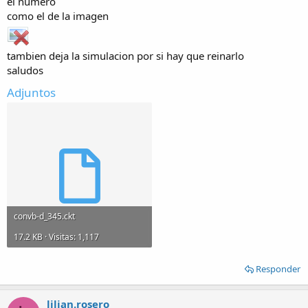
el numero
como el de la imagen
tambien deja la simulacion por si hay que reinarlo
saludos
Adjuntos
convb-d_345.ckt
17.2 KB · Visitas: 1,117
Responder
lilian.rosero