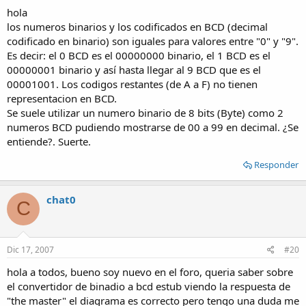
hola
los numeros binarios y los codificados en BCD (decimal
codificado en binario) son iguales para valores entre "0" y "9".
Es decir: el 0 BCD es el 00000000 binario, el 1 BCD es el
00000001 binario y así hasta llegar al 9 BCD que es el
00001001. Los codigos restantes (de A a F) no tienen
representacion en BCD.
Se suele utilizar un numero binario de 8 bits (Byte) como 2
numeros BCD pudiendo mostrarse de 00 a 99 en decimal. ¿Se
entiende?. Suerte.
Responder
chat0
C
Dic 17, 2007
#20
hola a todos, bueno soy nuevo en el foro, queria saber sobre
el convertidor de binadio a bcd estub viendo la respuesta de
"the master" el diagrama es correcto pero tengo una duda me