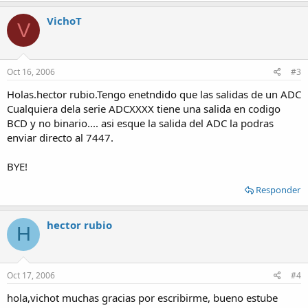
VichoT
V
Oct 16, 2006
#3
Holas.hector rubio.Tengo enetndido que las salidas de un ADC
Cualquiera dela serie ADCXXXX tiene una salida en codigo
BCD y no binario.... asi esque la salida del ADC la podras
enviar directo al 7447.
BYE!
Responder
hector rubio
H
Oct 17, 2006
#4
hola,vichot muchas gracias por escribirme, bueno estube