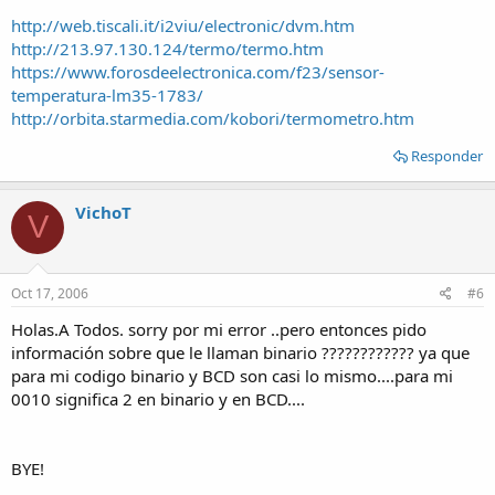
http://web.tiscali.it/i2viu/electronic/dvm.htm
http://213.97.130.124/termo/termo.htm
https://www.forosdeelectronica.com/f23/sensor-
temperatura-lm35-1783/
http://orbita.starmedia.com/kobori/termometro.htm
Responder
VichoT
V
Oct 17, 2006
#6
Holas.A Todos. sorry por mi error ..pero entonces pido
información sobre que le llaman binario ???????????? ya que
para mi codigo binario y BCD son casi lo mismo....para mi
0010 significa 2 en binario y en BCD....
BYE!