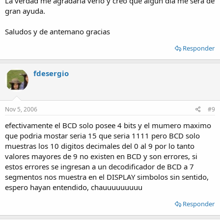
La verdad me agradaría verlo y creo que algún día me será de
gran ayuda.
Saludos y de antemano gracias
Responder
fdesergio
Nov 5, 2006
#9
efectivamente el BCD solo posee 4 bits y el mumero maximo
que podria mostar seria 15 que seria 1111 pero BCD solo
muestras los 10 digitos decimales del 0 al 9 por lo tanto
valores mayores de 9 no existen en BCD y son errores, si
estos errores se ingresan a un decodificador de BCD a 7
segmentos nos muestra en el DISPLAY simbolos sin sentido,
espero hayan entendido, chauuuuuuuuu
Responder