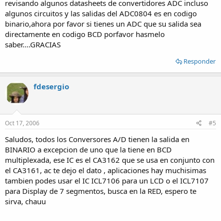
revisando algunos datasheets de convertidores ADC incluso
algunos circuitos y las salidas del ADC0804 es en codigo
binario,ahora por favor si tienes un ADC que su salida sea
directamente en codigo BCD porfavor hasmelo
saber....GRACIAS
Responder
fdesergio
Oct 17, 2006
#5
Saludos, todos los Conversores A/D tienen la salida en
BINARIO a excepcion de uno que la tiene en BCD
multiplexada, ese IC es el CA3162 que se usa en conjunto con
el CA3161, ac te dejo el dato , aplicaciones hay muchisimas
tambien podes usar el IC ICL7106 para un LCD o el ICL7107
para Display de 7 segmentos, busca en la RED, espero te
sirva, chauu