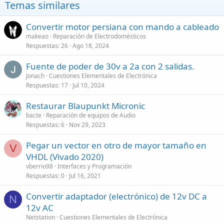
Temas similares
Convertir motor persiana con mando a cableado
makeao
Reparación de Electrodomésticos
Respuestas
26
Ago 18, 2024
Fuente de poder de 30v a 2a con 2 salidas.
Jonach
Cuestiones Elementales de Electrónica
Respuestas
17
Jul 10, 2024
Restaurar Blaupunkt Micronic
bacte
Reparación de equipos de Audio
Respuestas
6
Nov 29, 2023
Pegar un vector en otro de mayor tamaño en
V
VHDL (Vivado 2020)
vberrio98
Interfaces y Programación
Respuestas
0
Jul 16, 2021
Convertir adaptador (electrónico) de 12v DC a
N
12v AC
Netstation
Cuestiones Elementales de Electrónica