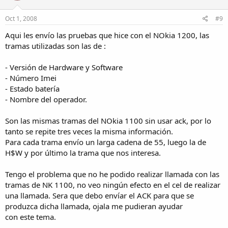
Oct 1, 2008
#9
Aqui les envío las pruebas que hice con el NOkia 1200, las
tramas utilizadas son las de :
- Versión de Hardware y Software
- Número Imei
- Estado batería
- Nombre del operador.
Son las mismas tramas del NOkia 1100 sin usar ack, por lo
tanto se repite tres veces la misma información.
Para cada trama envío un larga cadena de 55, luego la de
H$W y por último la trama que nos interesa.
Tengo el problema que no he podido realizar llamada con las
tramas de NK 1100, no veo ningún efecto en el cel de realizar
una llamada. Sera que debo envíar el ACK para que se
produzca dicha llamada, ojala me pudieran ayudar
con este tema.