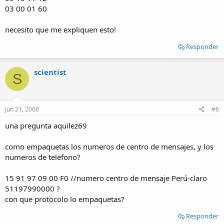
03 00 01 60
necesito que me expliquen esto!
Responder
scientist
S
Jun 21, 2008
#6
una pregunta aquilez69
como empaquetas los numeros de centro de mensajes, y los
numeros de telefono?
15 91 97 09 00 F0 //numero centro de mensaje Perú-claro
51197990000 ?
con que protocolo lo empaquetas?
Responder