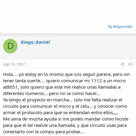
Responder
diego_daniel
D
Ago 16, 2007
#2
Hola.... yo estoy en lo mismo que vos segun parece, pero sin
tener tanta suerte.... quiero comunicar mi 1112 a un micro
at8051, solo quiero que este me realice unas llamadas a
diferentes numeros... pero no se como hacer...
Ya tengo el proyecto en marcha... solo me falta realizar el
circuito para comunicar el micro y el celu... y conocer como
armar el protocolo para que se entiendan entre ellos,,,,
Me seria de mucha ayuda si me podes mandar como hiciste
para que el tel realize una llamada, y que circuito usas para
conectarlo con la compu para probar....