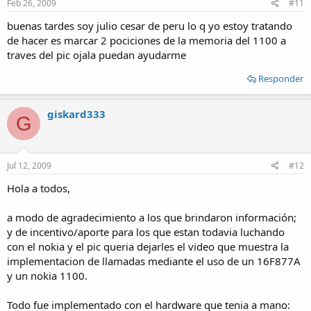
Feb 26, 2009
#11
buenas tardes soy julio cesar de peru lo q yo estoy tratando
de hacer es marcar 2 pociciones de la memoria del 1100 a
traves del pic ojala puedan ayudarme
Responder
giskard333
G
Jul 12, 2009
#12
Hola a todos,
a modo de agradecimiento a los que brindaron información;
y de incentivo/aporte para los que estan todavia luchando
con el nokia y el pic queria dejarles el video que muestra la
implementacion de llamadas mediante el uso de un 16F877A
y un nokia 1100.
Todo fue implementado con el hardware que tenia a mano: