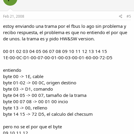
Feb 21, 2008
#5
estoy enviando una trama por el fbus lo ago sin problema y
recibo respuesta, el problema es que no entiendo el por que
de unos. la trama es y pido HW&SW version.
00 01 02 03 04 05 06 07 08 09 10 11 12 13 14 15
1E-00-0C-D1-00-07-00-01-00-03-00-01-60-00-72-D5
entiendo
byte 00 -> 1E, cable
byte 01-02 -> 00 0C, origen destino
byte 03 -> D1, comando
byte 04 05 -> 00 07, tamaño de la trama
byte 00 07 08 -> 00 01 00 incio
byte 13 -> 00, relleno
byte 14 15 -> 72 D5, el calculo del checsum
pero no se el por que el byte
09 10 11 12