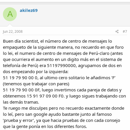
akilez69
A
Jun 22, 2008
#7
Buen día scientist, el número de centro de mensajes lo
empaqueto de la siguiente manera, no recuerdo en que foro
lo lei, el numero de centro de mensajes de Perú-claro (antes
que ocurriera el aumento en un digito más en el sistema de
telefonía de Perú) era 51197990000, agrupamos de dos en
dos empezando por la izquierda:
51 19 79 90 00 0, al ultimo cero solitario le añadimos ‘F’
(tenemos que trabajar con pares)
51 19 79 90 00 0F, luego invertimos cada pareja de datos y
obtenemos 15 91 97 09 00 F0. y luego sigues trabajando con
las demás tramas.
Te ruego me disculpes pero no recuerdo exactamente donde
lo leí, pero san google ayudo bastante junto al famoso
‘prueba y error’, ya que hacia pruebas de con cada consejo
que la gente ponía en los diferentes foros.