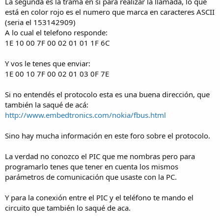
La segunda es la trama en si para realizar la llamada, lo que
está en color rojo es el numero que marca en caracteres ASCII
(seria el 153142909)
A lo cual el telefono responde:
1E 10 00 7F 00 02 01 01 1F 6C
Y vos le tenes que enviar:
1E 00 10 7F 00 02 01 03 0F 7E
Si no entendés el protocolo esta es una buena dirección, que
también la saqué de acá:
http://www.embedtronics.com/nokia/fbus.html
Sino hay mucha información en este foro sobre el protocolo.
La verdad no conozco el PIC que me nombras pero para
programarlo tenes que tener en cuenta los mismos
parámetros de comunicación que usaste con la PC.
Y para la conexión entre el PIC y el teléfono te mando el
circuito que también lo saqué de aca.