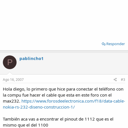
Responder
pablincho1
P
Ago 16, 2007
#3
Hola diego, lo primero que hice para conectar el teléfono con
la compu fue hacer el cable que esta en este foro con el
max232.
https://www.forosdeelectronica.com/f18/data-cable-
nokia-rs-232-diseno-construccion-1/
También aca vas a encontrar el pinout de 1112 que es el
mismo que el del 1100