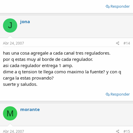
Responder
jona
J
Abr 24, 2007
#14
has una cosa agregale a cada canal tres reguladores.
por q estas muy al borde de cada regulador.
asi cada regulador entrega 1 amp.
dime a q tension te llega como maximo la fuente? y con q
carga la estas provando?
suerte y saludos.
Responder
morante
M
Abr 24, 2007
#15