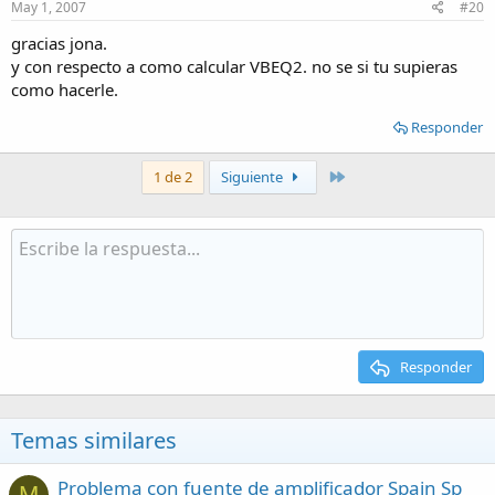
May 1, 2007
#20
gracias jona.
y con respecto a como calcular VBEQ2. no se si tu supieras
como hacerle.
Responder
Último
1 de 2
Siguiente
Responder
Temas similares
Problema con fuente de amplificador Spain Sp
M