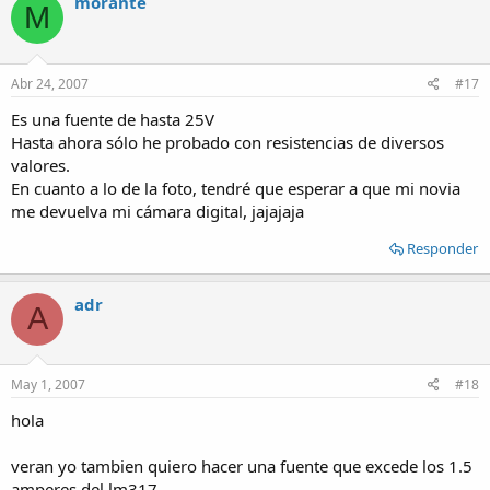
morante
M
Abr 24, 2007
#17
Es una fuente de hasta 25V
Hasta ahora sólo he probado con resistencias de diversos
valores.
En cuanto a lo de la foto, tendré que esperar a que mi novia
me devuelva mi cámara digital, jajajaja
Responder
adr
A
May 1, 2007
#18
hola
veran yo tambien quiero hacer una fuente que excede los 1.5
amperes del lm317