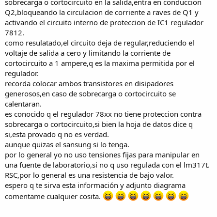
sobrecarga o cortocircuito en la salida,entra en conduccion
Q2,bloqueando la circulacion de corriente a raves de Q1 y
activando el circuito interno de proteccion de IC1 regulador
7812.
como resulatado,el circuito deja de regular,reduciendo el
voltaje de salida a cero y limitando la corriente de
cortocircuito a 1 ampere,q es la maxima permitida por el
regulador.
recorda colocar ambos transistores en disipadores
generosos,en caso de sobrecarga o cortocircuito se
calentaran.
es conocido q el regulador 78xx no tiene proteccion contra
sobrecarga o cortocircuito,si bien la hoja de datos dice q
si,esta provado q no es verdad.
aunque quizas el sansung si lo tenga.
por lo general yo no uso tensiones fijas para manipular en
una fuente de laboratorio,si no q uso regulada con el lm317t.
RSC,por lo general es una resistencia de bajo valor.
espero q te sirva esta información y adjunto diagrama
comentame cualquier cosita.