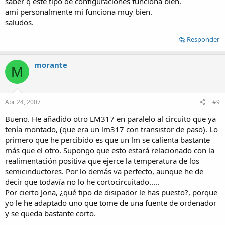
saber q este tipo de configuraciones funciona bien.
ami personalmente mi funciona muy bien.
saludos.
Responder
morante
M
Abr 24, 2007
#9
Bueno. He añadido otro LM317 en paralelo al circuito que ya
tenía montado, (que era un lm317 con transistor de paso). Lo
primero que he percibido es que un lm se calienta bastante
más que el otro. Supongo que esto estará relacionado con la
realimentación positiva que ejerce la temperatura de los
semicinductores. Por lo demás va perfecto, aunque he de
decir que todavía no lo he cortocircuitado.....
Por cierto Jona, ¿qué tipo de disipador le has puesto?, porque
yo le he adaptado uno que tome de una fuente de ordenador
y se queda bastante corto.