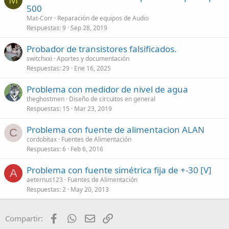
500
Mat-Corr
Reparación de equipos de Audio
Respuestas
9
Sep 28, 2019
Probador de transistores falsificados.
switchxxi
Aportes y documentación
Respuestas
29
Ene 16, 2025
Problema con medidor de nivel de agua
theghostmen
Diseño de circuitos en general
Respuestas
15
Mar 23, 2019
Problema con fuente de alimentacion ALAN
C
cordobitax
Fuentes de Alimentación
Respuestas
6
Feb 6, 2016
Problema con fuente simétrica fija de +-30 [V]
A
aeternus123
Fuentes de Alimentación
Respuestas
2
May 20, 2013
Facebook
WhatsApp
Email
Enlace
Compartir: