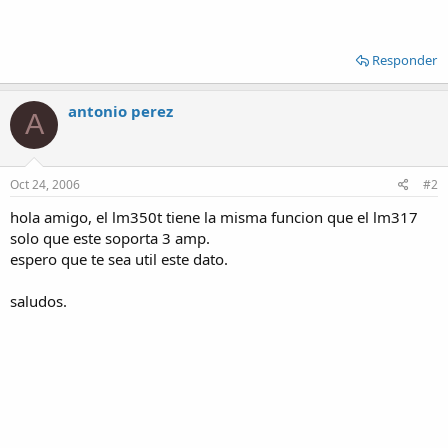
Responder
antonio perez
A
Oct 24, 2006
#2
hola amigo, el lm350t tiene la misma funcion que el lm317
solo que este soporta 3 amp.
espero que te sea util este dato.
saludos.