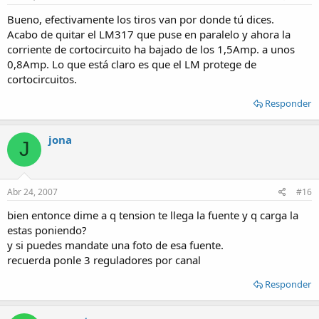
Bueno, efectivamente los tiros van por donde tú dices.
Acabo de quitar el LM317 que puse en paralelo y ahora la
corriente de cortocircuito ha bajado de los 1,5Amp. a unos
0,8Amp. Lo que está claro es que el LM protege de
cortocircuitos.
Responder
jona
J
Abr 24, 2007
#16
bien entonce dime a q tension te llega la fuente y q carga la
estas poniendo?
y si puedes mandate una foto de esa fuente.
recuerda ponle 3 reguladores por canal
Responder