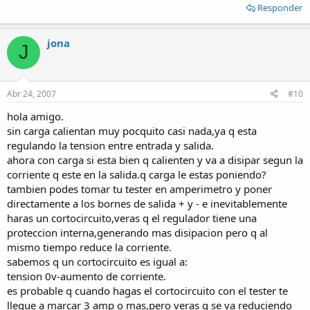
Responder
jona
J
Abr 24, 2007
#10
hola amigo.
sin carga calientan muy pocquito casi nada,ya q esta
regulando la tension entre entrada y salida.
ahora con carga si esta bien q calienten y va a disipar segun la
corriente q este en la salida.q carga le estas poniendo?
tambien podes tomar tu tester en amperimetro y poner
directamente a los bornes de salida + y - e inevitablemente
haras un cortocircuito,veras q el regulador tiene una
proteccion interna,generando mas disipacion pero q al
mismo tiempo reduce la corriente.
sabemos q un cortocircuito es igual a:
tension 0v-aumento de corriente.
es probable q cuando hagas el cortocircuito con el tester te
llegue a marcar 3 amp o mas,pero veras q se va reduciendo