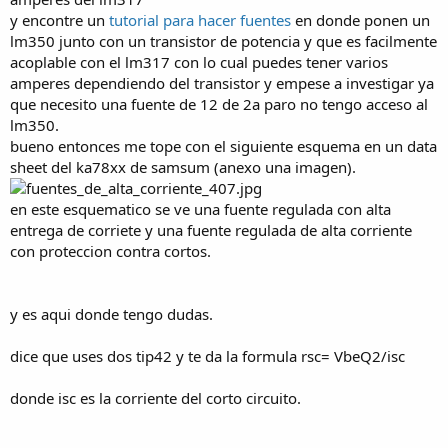
y encontre un
tutorial para hacer fuentes
en donde ponen un
lm350 junto con un transistor de potencia y que es facilmente
acoplable con el lm317 con lo cual puedes tener varios
amperes dependiendo del transistor y empese a investigar ya
que necesito una fuente de 12 de 2a paro no tengo acceso al
lm350.
bueno entonces me tope con el siguiente esquema en un data
sheet del ka78xx de samsum (anexo una imagen).
en este esquematico se ve una fuente regulada con alta
entrega de corriete y una fuente regulada de alta corriente
con proteccion contra cortos.
y es aqui donde tengo dudas.
dice que uses dos tip42 y te da la formula rsc= VbeQ2/isc
donde isc es la corriente del corto circuito.