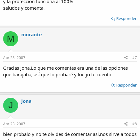
y la proteccion funciona al 100%
saludos y comenta.
Responder
morante
M
Abr 23, 2007
#7
Gracias Jona.Lo que me comentas era una de las opciones
que barajaba, así que lo probaré y luego te cuento
Responder
jona
J
Abr 23, 2007
#8
bien probalo y no te olvides de comentar asi,nos sirve a todos