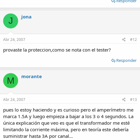
Responder
jona
J
Abr 24, 2007
#12
provaste la proteccion,como se nota con el tester?
Responder
morante
M
Abr 24, 2007
#13
pues lo estoy haciendo y es curioso pero el amperímetro me
marca 1.5A y luego empieza a bajar a los 3 o 4 segundos. La
única explicación que veo es que el transformador me esté
limitando la corriente máxima, pero en teoría este debería
suministrar hasta 3A por canal...