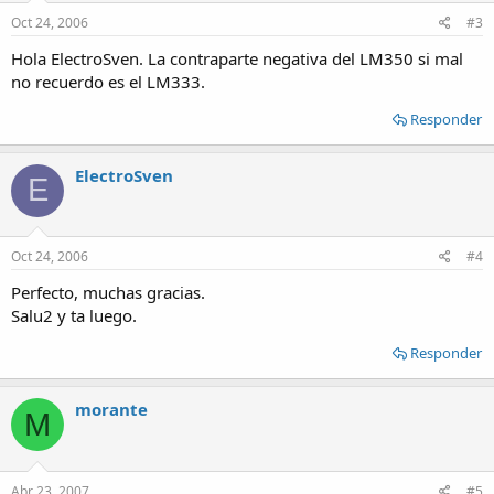
Oct 24, 2006
#3
Hola ElectroSven. La contraparte negativa del LM350 si mal
no recuerdo es el LM333.
Responder
ElectroSven
E
Oct 24, 2006
#4
Perfecto, muchas gracias.
Salu2 y ta luego.
Responder
morante
M
Abr 23, 2007
#5