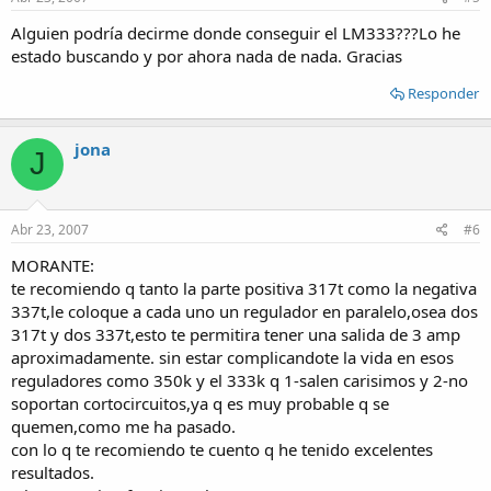
Alguien podría decirme donde conseguir el LM333???Lo he
estado buscando y por ahora nada de nada. Gracias
Responder
jona
J
Abr 23, 2007
#6
MORANTE:
te recomiendo q tanto la parte positiva 317t como la negativa
337t,le coloque a cada uno un regulador en paralelo,osea dos
317t y dos 337t,esto te permitira tener una salida de 3 amp
aproximadamente. sin estar complicandote la vida en esos
reguladores como 350k y el 333k q 1-salen carisimos y 2-no
soportan cortocircuitos,ya q es muy probable q se
quemen,como me ha pasado.
con lo q te recomiendo te cuento q he tenido excelentes
resultados.