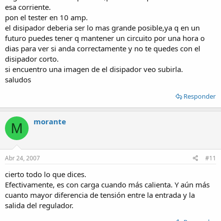
esa corriente.
pon el tester en 10 amp.
el disipador deberia ser lo mas grande posible,ya q en un
futuro puedes tener q mantener un circuito por una hora o
dias para ver si anda correctamente y no te quedes con el
disipador corto.
si encuentro una imagen de el disipador veo subirla.
saludos
Responder
morante
M
Abr 24, 2007
#11
cierto todo lo que dices.
Efectivamente, es con carga cuando más calienta. Y aún más
cuanto mayor diferencia de tensión entre la entrada y la
salida del regulador.