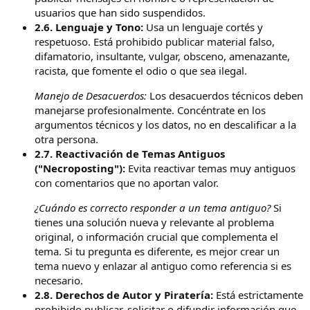
usuarios que han sido suspendidos.
2.6. Lenguaje y Tono:
Usa un lenguaje cortés y
respetuoso. Está prohibido publicar material falso,
difamatorio, insultante, vulgar, obsceno, amenazante,
racista, que fomente el odio o que sea ilegal.
Manejo de Desacuerdos:
Los desacuerdos técnicos deben
manejarse profesionalmente. Concéntrate en los
argumentos técnicos y los datos, no en descalificar a la
otra persona.
2.7. Reactivación de Temas Antiguos
("Necroposting"):
Evita reactivar temas muy antiguos
con comentarios que no aportan valor.
¿Cuándo es correcto responder a un tema antiguo?
Si
tienes una solución nueva y relevante al problema
original, o información crucial que complementa el
tema. Si tu pregunta es diferente, es mejor crear un
tema nuevo y enlazar al antiguo como referencia si es
necesario.
2.8. Derechos de Autor y Piratería:
Está estrictamente
prohibido publicar, solicitar o difundir información que