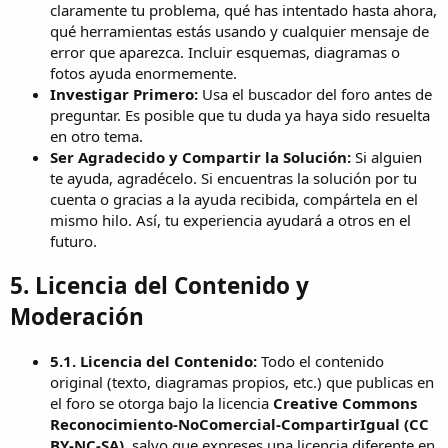
claramente tu problema, qué has intentado hasta ahora,
qué herramientas estás usando y cualquier mensaje de
error que aparezca. Incluir esquemas, diagramas o
fotos ayuda enormemente.
Investigar Primero:
Usa el buscador del foro antes de
preguntar. Es posible que tu duda ya haya sido resuelta
en otro tema.
Ser Agradecido y Compartir la Solución:
Si alguien
te ayuda, agradécelo. Si encuentras la solución por tu
cuenta o gracias a la ayuda recibida, compártela en el
mismo hilo. Así, tu experiencia ayudará a otros en el
futuro.
5. Licencia del Contenido y
Moderación
5.1. Licencia del Contenido:
Todo el contenido
original (texto, diagramas propios, etc.) que publicas en
el foro se otorga bajo la licencia
Creative Commons
Reconocimiento-NoComercial-CompartirIgual (CC
BY-NC-SA)
, salvo que expreses una licencia diferente en