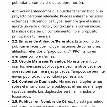
publicitaria, comercial o de autopromoción.
Aclaración:
Entendemos que puedes tener un blog o un
proyecto personal relevante. Puedes enlazar a recursos
externos (incluyendo los tuyos) siempre que el enlace
aporte un valor directo y contextual a la conversación.
El enlace debe ser un complemento, no el propósito
principal de tu mensaje.
2.2. Enlaces de Afiliados/Referidos:
Está prohibido
publicar enlaces que incluyan sistemas de comisiones,
afiliados, referidos o "pago por clic" (PPC), tanto en
mensajes como en firmas.
2.3. Uso de Mensajes Privados:
No está permitido
usar los mensajes públicos para pedir a otros usuarios
que revisen sus mensajes privados. Tampoco se permite
enviar publicidad no solicitada por esta vía.
2.4. Contenido Duplicado:
No inicies múltiples temas
sobre el mismo asunto ni publiques el mismo mensaje
repetidamente. Los duplicados serán eliminados o
fusionados.
2.5. Publicar en Nombre de Otros:
No está permitido
publicar mensajes en nombre o representación de