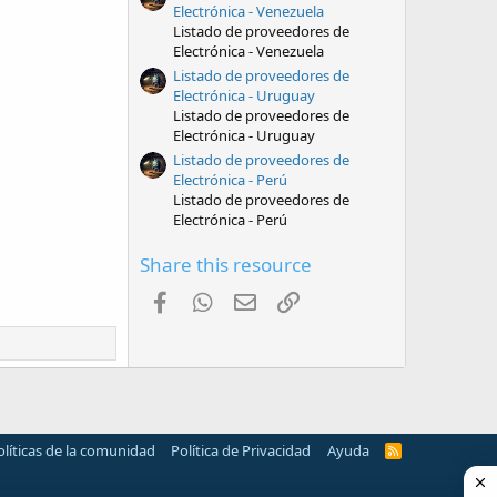
Electrónica - Venezuela
Listado de proveedores de
Electrónica - Venezuela
Listado de proveedores de
Electrónica - Uruguay
Listado de proveedores de
Electrónica - Uruguay
Listado de proveedores de
Electrónica - Perú
Listado de proveedores de
Electrónica - Perú
Share this resource
Facebook
WhatsApp
Email
Enlace
olíticas de la comunidad
Política de Privacidad
Ayuda
R
S
S