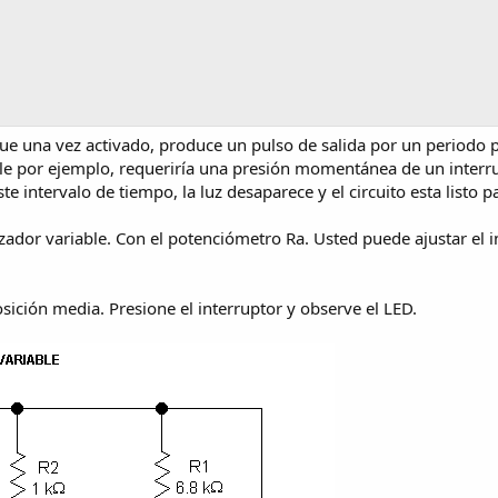
, que una vez activado, produce un pulso de salida por un period
le por ejemplo, requeriría una presión momentánea de un interr
intervalo de tiempo, la luz desaparece y el circuito esta listo p
zador variable. Con el potenciómetro Ra. Usted puede ajustar el i
sición media. Presione el interruptor y observe el LED.