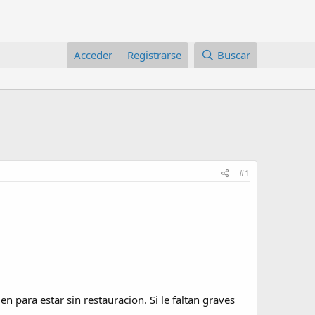
Acceder
Registrarse
Buscar
#1
 para estar sin restauracion. Si le faltan graves