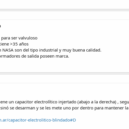
a
 para ser valvuloso
 tiene >35 años
n NASA son del tipo industrial y muy buena calidad.
formadores de salida poseen marca.
 tiene un capacitor electrolítico injertado (abajo a la derecha) , 
 sinó se desarman y se les mete uno por dentro para mantener la 
m.ar/capacitor-electrolitico-blindado#D