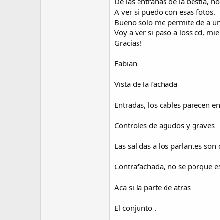
De las entrañas de la bestia, n
A ver si puedo con esas fotos.
Bueno solo me permite de a una
Voy a ver si paso a loss cd, mie
Gracias!
Fabian
Vista de la fachada
Entradas, los cables parecen e
Controles de agudos y graves
Las salidas a los parlantes son
Contrafachada, no se porque est
Aca si la parte de atras
El conjunto .