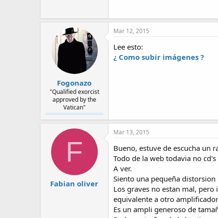
Mar 12, 2015
Lee esto:
¿ Como subir imágenes ?
Fogonazo
"Qualified exorcist
approved by the
Vatican"
Mar 13, 2015
F
Bueno, estuve de escucha un ra
Todo de la web todavia no cd's 
A ver.
Siento una pequeña distorsion
Fabian oliver
Los graves no estan mal, pero 
equivalente a otro amplificador
Es un ampli generoso de tamaño