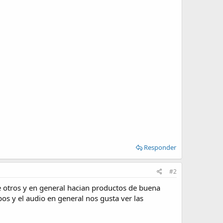
Responder
#2
e otros y en general hacian productos de buena
bos y el audio en general nos gusta ver las