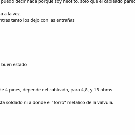
o puedo decir nada porque soy neofito, solo que el cableado pare
 a la vez.
ntras tanto los dejo con las entrañas.
n buen estado
 de 4 pines, depende del cableado, para 4,8, y 15 ohms.
a soldado ni a donde el "forro" metalico de la valvula.