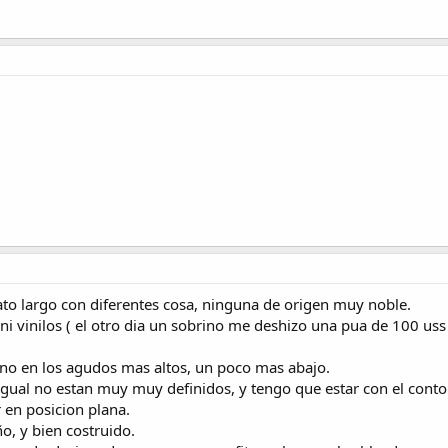
to largo con diferentes cosa, ninguna de origen muy noble.
ni vinilos ( el otro dia un sobrino me deshizo una pua de 100 uss
 no en los agudos mas altos, un poco mas abajo.
igual no estan muy muy definidos, y tengo que estar con el cont
 en posicion plana.
, y bien costruido.