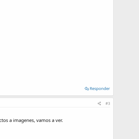
Responder
#3
tos a imagenes, vamos a ver.