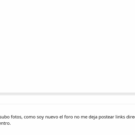
o fotos, como soy nuevo el foro no me deja postear links direc
entro.