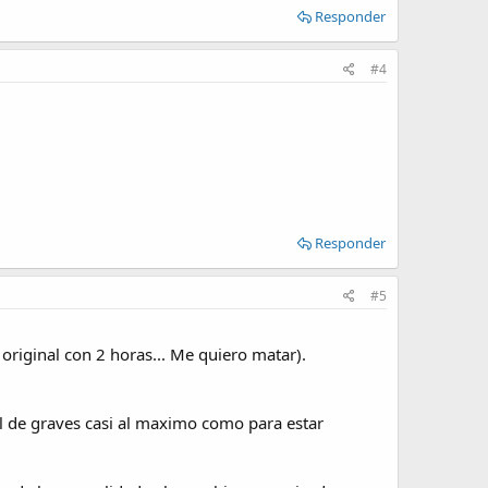
Responder
#4
Responder
#5
 original con 2 horas... Me quiero matar).
ol de graves casi al maximo como para estar