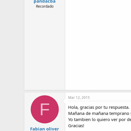
pandacba
Recordado
Mar 12, 2015
F
Hola, gracias por tu respuesta.
Mañana de mañana temprano sub
Yo tambien lo quiero ver por d
Gracias!
Fabian oliver