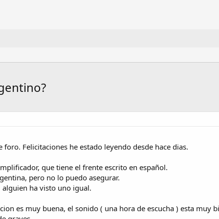
rgentino?
 foro. Felicitaciones he estado leyendo desde hace dias.
lificador, que tiene el frente escrito en español.
gentina, pero no lo puedo asegurar.
 alguien ha visto uno igual.
cion es muy buena, el sonido ( una hora de escucha ) esta muy bien
de graves.