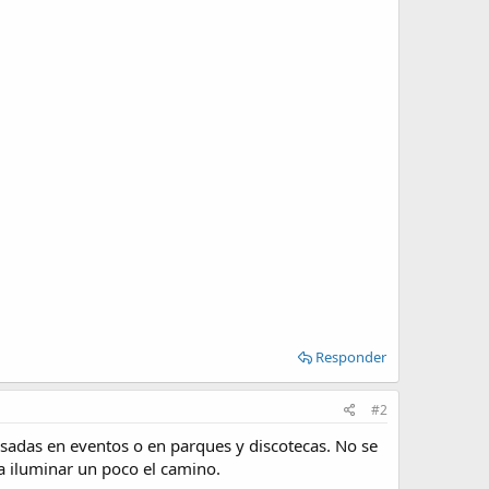
Responder
#2
sadas en eventos o en parques y discotecas. No se
a iluminar un poco el camino.