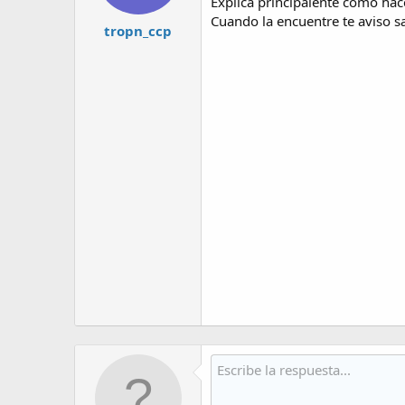
Explica principalente como hac
Cuando la encuentre te aviso s
tropn_ccp