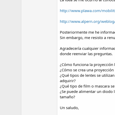
http://www.plawa.com/mobiliti
http://www.alpern.org/weblog
Posteriormente me he informaci
Sin embargo, me resisto a renun
Agradecería cualquier informac
donde reenviar las preguntas.
¿Cómo funciona la proyección l
¿Cómo se crea una proyección 
¿Qué tipos de lentes se utiliza
adquirir?
¿Qué tipo de film o mascara se
¿Se puede alimentar un diodo 
tamaño?
Un saludo,