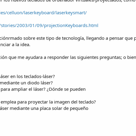
es/celluon/laserkeyboard/laserkeysmart/
/stories/2003/01/09/projectionKeyboards.html
ónrmado sobre este tipo de tecnología, llegando a pensar que pue
ciar a la idea.
ión que me ayudara a responder las siguientes preguntas; o bie
áser en los teclados-láser?
mediante un diodo láser?
n para ampliar el láser? ¿Dónde se pueden
 emplea para proyectar la imagen del teclado?
láser mediante una placa solar de pequeño