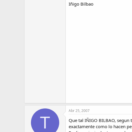
Iñigo Bilbao
Abr 25, 2007
T
Que tal IÑIGO BILBAO, segun t
exactamente como lo hacen pero