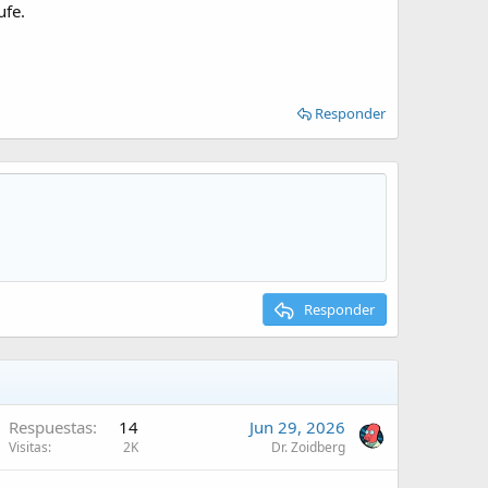
ufe.
Responder
Responder
Respuestas
14
Jun 29, 2026
Visitas
2K
Dr. Zoidberg