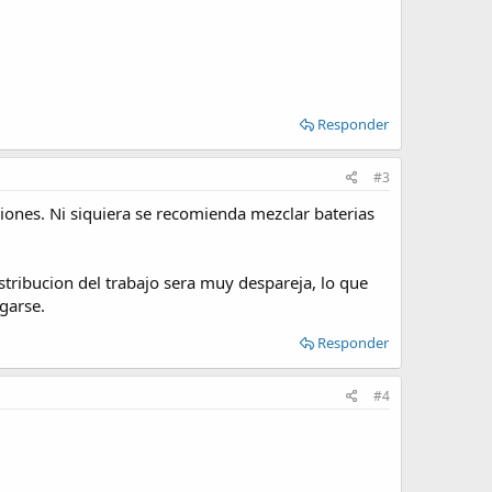
Responder
#3
iones. Ni siquiera se recomienda mezclar baterias
stribucion del trabajo sera muy despareja, lo que
rgarse.
Responder
#4