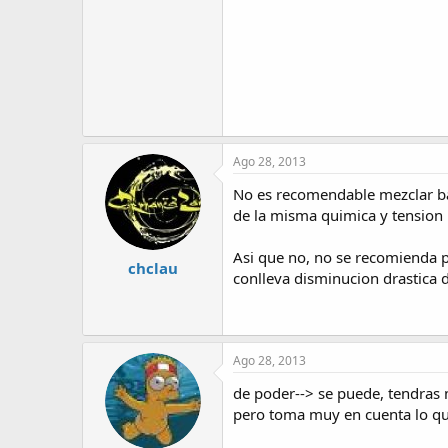
Ago 28, 2013
No es recomendable mezclar bat
de la misma quimica y tension 
Asi que no, no se recomienda pa
chclau
conlleva disminucion drastica de 
Ago 28, 2013
de poder--> se puede, tendras m
pero toma muy en cuenta lo que