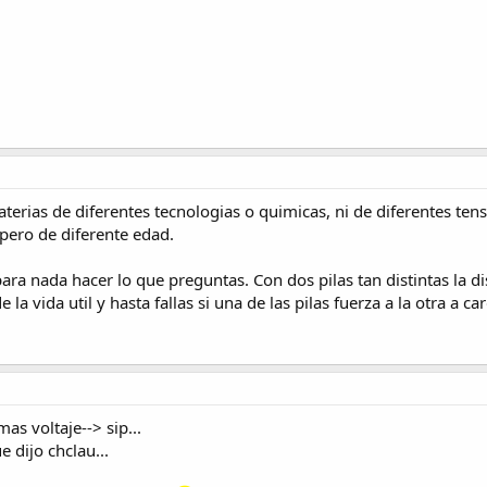
erias de diferentes tecnologias o quimicas, ni de diferentes tens
pero de diferente edad.
ra nada hacer lo que preguntas. Con dos pilas tan distintas la di
la vida util y hasta fallas si una de las pilas fuerza a la otra a ca
as voltaje--> sip...
 dijo chclau...