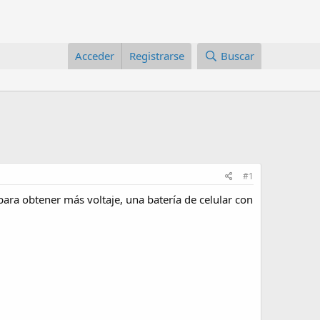
Acceder
Registrarse
Buscar
#1
ara obtener más voltaje, una batería de celular con