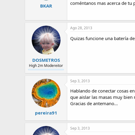
coméntanos mas acerca de tu 
BKAR
Ago 28, 2013
Quizas funcione una batería de
DOSMETROS
High 2m Modereitor
Sep 3, 2013
Hablando de conectar cosas en
que aislar las masas muy bien 
Gracias de antemano...
pereira91
Sep 3, 2013