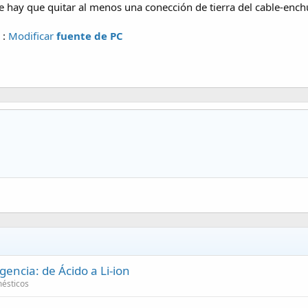
ue hay que quitar al menos una conección de tierra del cable-ench
 :
Modificar
fuente de PC
ncia: de Ácido a Li-ion
ésticos