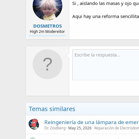
Si , aislando las masas y ojo q
Aqui hay una reforma sencillita
DOSMETROS
High 2m Modereitor
Temas similares
Reingeniería de una lámpara de emerge
Dr. Zoidberg
May 25, 2026
Reparación de Electrodom