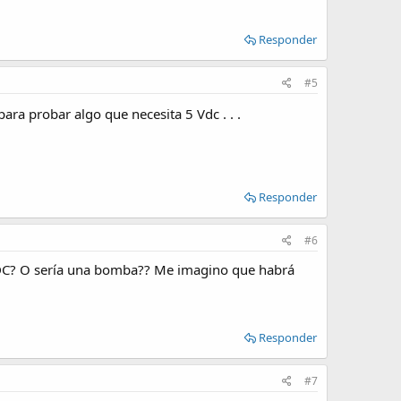
Responder
#5
para probar algo que necesita 5 Vdc . . .
Responder
#6
4VDC? O sería una bomba?? Me imagino que habrá
Responder
#7