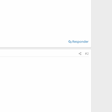
Responder
#2