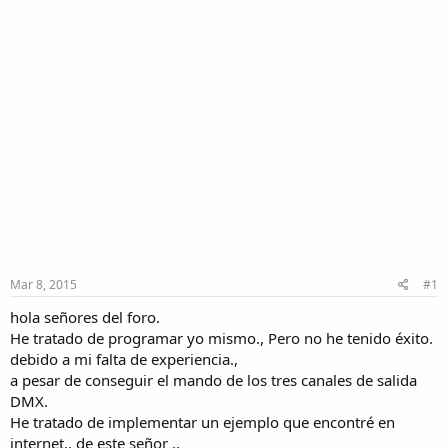
Mar 8, 2015
#1
hola señores del foro.​
He tratado de programar yo mismo., Pero no he tenido éxito.
debido a mi falta de experiencia.,​
a pesar de conseguir el mando de los tres canales de salida
DMX.​
He tratado de implementar un ejemplo que encontré en
internet., de este señor .,