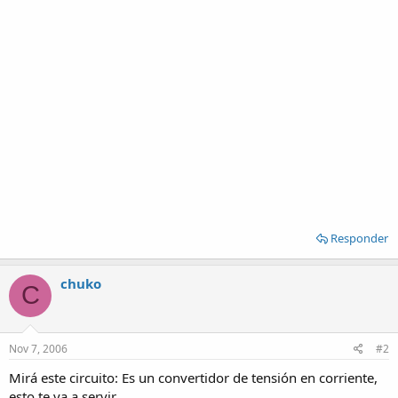
Responder
chuko
C
Nov 7, 2006
#2
Mirá este circuito: Es un convertidor de tensión en corriente,
esto te va a servir.