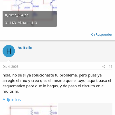
0_20ma_994.jpg
31.1 KB · Visitas: 1,113
Responder
huitzilo
H
Dic 4, 2008
#5
hola, no se si ya solucionaste tu problema, pero pues ya
arregle el mio y creo q es el mismo que el tuyo, aqui t paso el
esquematico para que lo hagas, y de paso el circuito en el
multisim.
Adjuntos