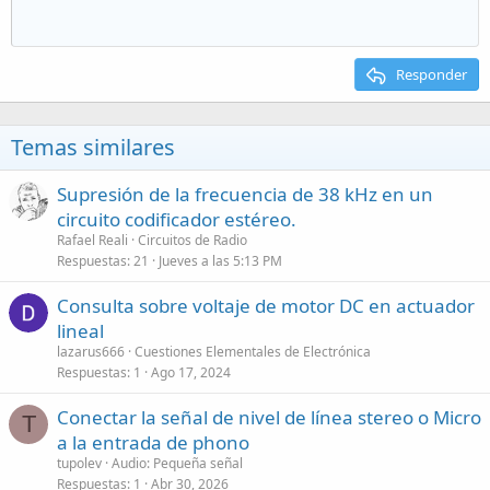
Responder
Temas similares
Supresión de la frecuencia de 38 kHz en un
circuito codificador estéreo.
Rafael Reali
Circuitos de Radio
Respuestas
21
Jueves a las 5:13 PM
Consulta sobre voltaje de motor DC en actuador
lineal
lazarus666
Cuestiones Elementales de Electrónica
Respuestas
1
Ago 17, 2024
Conectar la señal de nivel de línea stereo o Micro
T
a la entrada de phono
tupolev
Audio: Pequeña señal
Respuestas
1
Abr 30, 2026