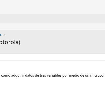
s
otorola)
 como adquirir datos de tres variables por medio de un microcont