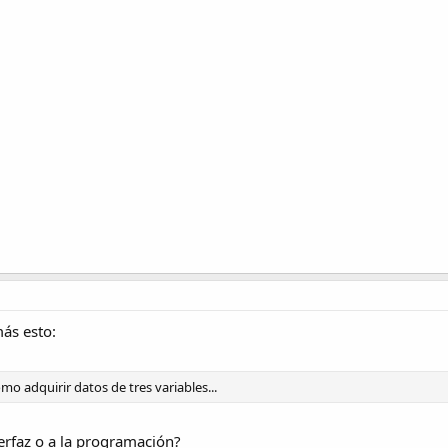
ás esto:
o adquirir datos de tres variables...
nterfaz o a la programación?