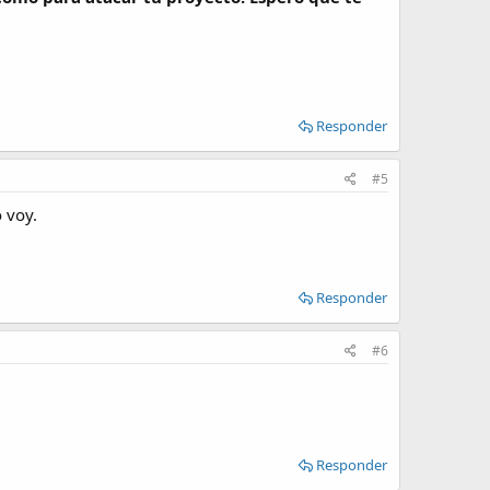
Responder
#5
 voy.
Responder
#6
Responder