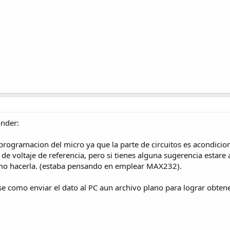
onder:
programacion del micro ya que la parte de circuitos es acondicion
de voltaje de referencia, pero si tienes alguna sugerencia estare at
como hacerla. (estaba pensando en emplear MAX232).
e como enviar el dato al PC aun archivo plano para lograr obtener 