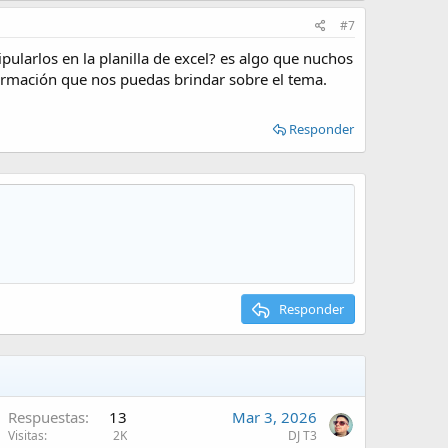
#7
ularlos en la planilla de excel? es algo que nuchos
ormación que nos puedas brindar sobre el tema.
Responder
Responder
Respuestas
13
Mar 3, 2026
Visitas
2K
DJ T3