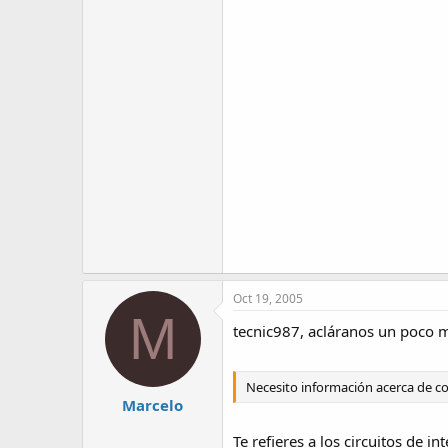
Oct 19, 2005
M
tecnic987, acláranos un poco m
Necesito información acerca de com
Marcelo
Te refieres a los circuitos de i