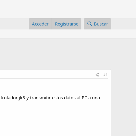
Acceder
Registrarse
Buscar
#1
rolador jk3 y transmitir estos datos al PC a una