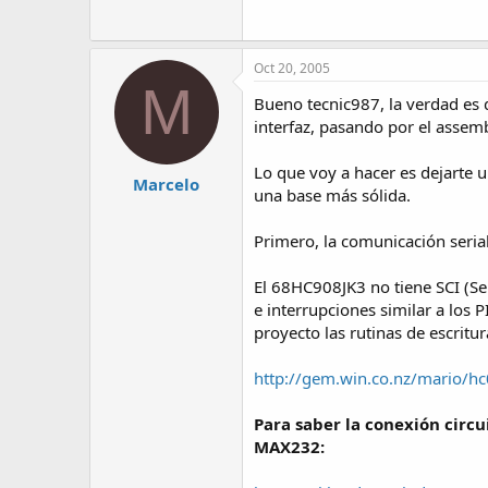
Oct 20, 2005
M
Bueno tecnic987, la verdad es q
interfaz, pasando por el assemb
Lo que voy a hacer es dejarte 
Marcelo
una base más sólida.
Primero, la comunicación serial
El 68HC908JK3 no tiene SCI (S
e interrupciones similar a los
proyecto las rutinas de escritur
http://gem.win.co.nz/mario/h
Para saber la conexión circui
MAX232: