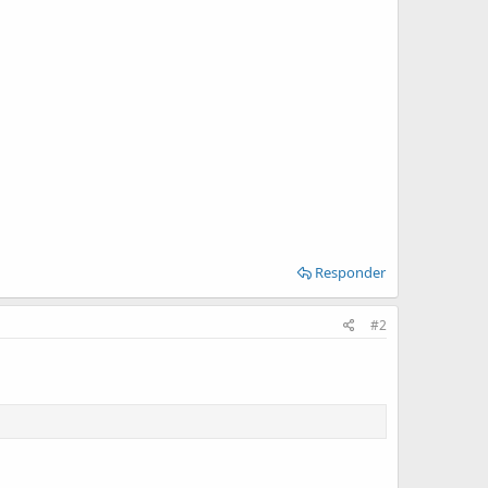
Responder
#2