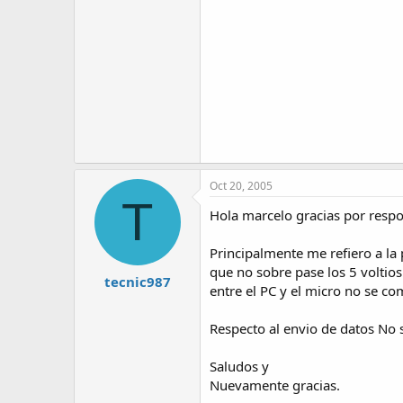
Oct 20, 2005
T
Hola marcelo gracias por resp
Principalmente me refiero a la 
que no sobre pase los 5 voltios 
tecnic987
entre el PC y el micro no se 
Respecto al envio de datos No s
Saludos y
Nuevamente gracias.