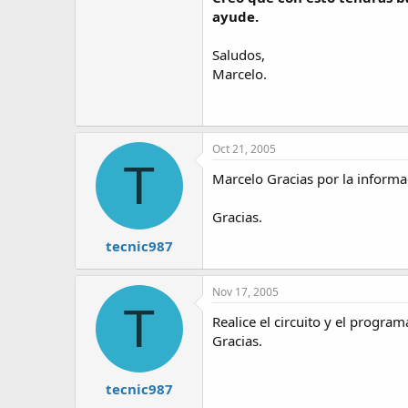
ayude.
Saludos,
Marcelo.
Oct 21, 2005
T
Marcelo Gracias por la informa
Gracias.
tecnic987
Nov 17, 2005
T
Realice el circuito y el program
Gracias.
tecnic987