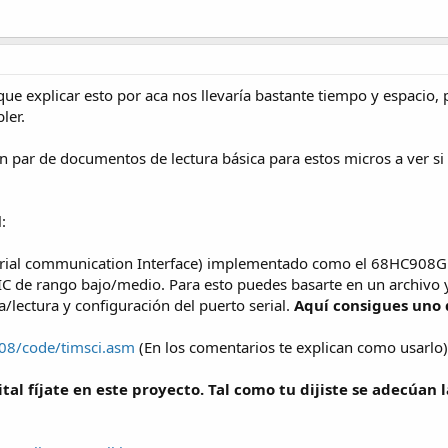
ue explicar esto por aca nos llevaría bastante tiempo y espacio, p
ler.
un par de documentos de lectura básica para estos micros a ver si
:
erial communication Interface) implementado como el 68HC908GP
 PIC de rango bajo/medio. Para esto puedes basarte en un archivo
a/lectura y configuración del puerto serial.
Aquí consigues uno
c08/code/timsci.asm
(En los comentarios te explican como usarlo)
tal fíjate en este proyecto. Tal como tu dijiste se adecúan 