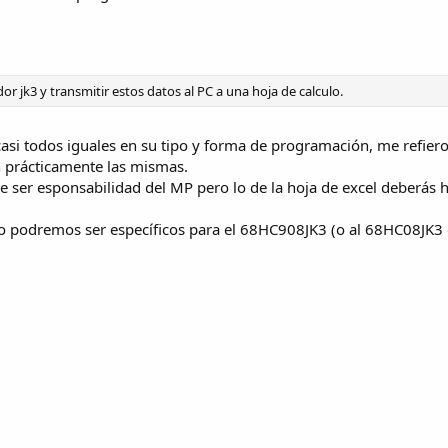
or jk3 y transmitir estos datos al PC a una hoja de calculo.
asi todos iguales en su tipo y forma de programación, me refier
n prácticamente las mismas.
e ser esponsabilidad del MP pero lo de la hoja de excel deberás h
o podremos ser específicos para el 68HC908JK3 (o al 68HC08JK3 d