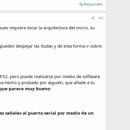
Responder
#4
ues requiere tocar la arquitectura del micro, su
 puedes despejar las dudas y de esta forma ir sobre
32, pero puede realizarse por medio de software
 ya hecho y probado por alguien, que añade a tu
 que parece muy bueno:
las señales al puerto serial por medio de un