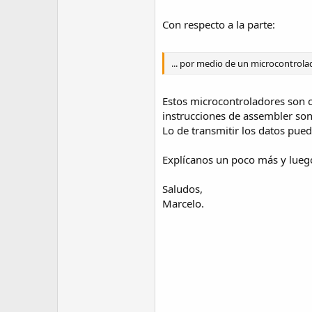
Con respecto a la parte:
... por medio de un microcontrolad
Estos microcontroladores son c
instrucciones de assembler so
Lo de transmitir los datos pued
Explícanos un poco más y lueg
Saludos,
Marcelo.