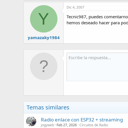
Dic 4, 2007
Y
Tecnic987, puedes comentarnos 
hemos deseado hacer para pode
yamazaky1984
Temas similares
Radio enlace con ESP32 + streaming
jogyweb
Feb 27, 2026
Circuitos de Radio