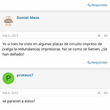
Responder
Daniel Meza
Feb 6, 2015
#3
Yo si loes he visto en algunas placas de circuito impreso de
(valga la redundancia) impresoras. No se como se llamen. ¿Se
han dañado?
Responder
proteus7
P
Feb 6, 2015
#4
se parecen a estos?