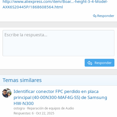
http://www.aliexpress.com/item/Boar...-height-3-4-Model-
AXK6S20445P/1868608564.html
Responder
Responder
Temas similares
Identificar conector FPC perdido en placa
principal (40-00N300-MAF4G-SS) de Samsung
HW-N300
ostogra
Reparación de equipos de Audio
Respuestas
6
Oct 22, 2025