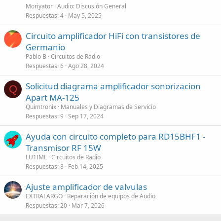
Moriyator
Audio: Discusión General
Respuestas
4
May 5, 2025
Circuito amplificador HiFi con transistores de
Germanio
Pablo B
Circuitos de Radio
Respuestas
6
Ago 28, 2024
Solicitud diagrama amplificador sonorizacion
Q
Apart MA-125
Quimtronix
Manuales y Diagramas de Servicio
Respuestas
9
Sep 17, 2024
Ayuda con circuito completo para RD15BHF1 -
Transmisor RF 15W
LU1IML
Circuitos de Radio
Respuestas
8
Feb 14, 2025
Ajuste amplificador de valvulas
EXTRALARGO
Reparación de equipos de Audio
Respuestas
20
Mar 7, 2026