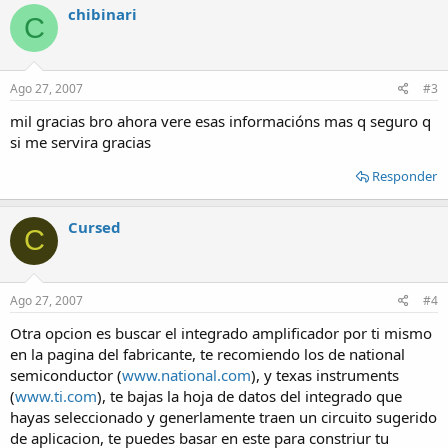
chibinari
C
Ago 27, 2007
#3
mil gracias bro ahora vere esas informacións mas q seguro q
si me servira gracias
Responder
Cursed
C
Ago 27, 2007
#4
Otra opcion es buscar el integrado amplificador por ti mismo
en la pagina del fabricante, te recomiendo los de national
semiconductor (
www.national.com
), y texas instruments
(
www.ti.com
), te bajas la hoja de datos del integrado que
hayas seleccionado y generlamente traen un circuito sugerido
de aplicacion, te puedes basar en este para constriur tu