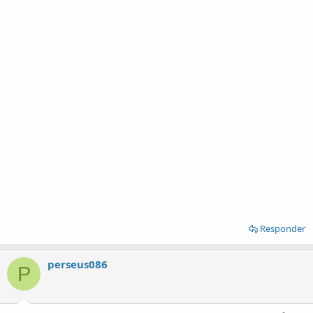
Responder
perseus086
P