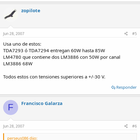
zopilote
Jun 28, 2007
#5
Usa uno de estos:
TDA7293 ó TDA7294 entregan 60W hasta 85W
LM4780 que contiene dos LM3886 con 50W por canal
LM3886 68W
Todos estos con tensiones superiores a +/-30 V.
Responder
Francisco Galarza
F
Jun 28, 2007
#6
perseus086 dijo: