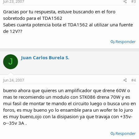
Jun 23, 2007
#3
Gracias por tu respuesta, estuve buscando en el foro
sobretodo para el TDA1562
Sabes cuanta potencia bota el TDA1562 al utilizar una fuente
de 12V??
Responder
Juan Carlos Burela S.
J
Jun 24, 2007
#4
bueno ahora que quieres un amplificador que drene 60W o
mas te recomiendo un modulo con STK086 drena 70W y es
mui fasil de montar te mando el circuito luego o busca uno en
foros, es muy bueno yo lo ensamble para un wofer te lo juro
es muy bueno,ojo con la disipasion ya que travaja con +35v-
o--35v 3A .
Responder