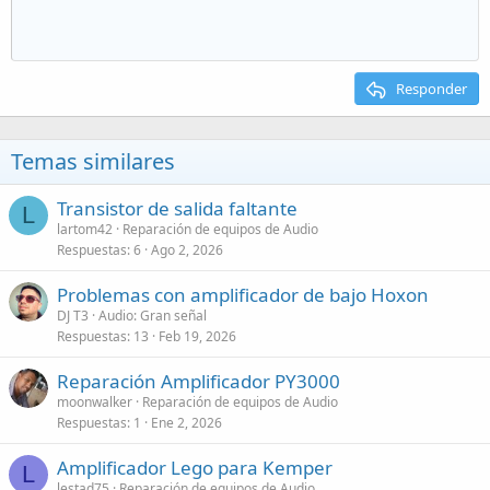
Responder
Temas similares
Transistor de salida faltante
L
lartom42
Reparación de equipos de Audio
Respuestas
6
Ago 2, 2026
Problemas con amplificador de bajo Hoxon
DJ T3
Audio: Gran señal
Respuestas
13
Feb 19, 2026
Reparación Amplificador PY3000
moonwalker
Reparación de equipos de Audio
Respuestas
1
Ene 2, 2026
Amplificador Lego para Kemper
L
lestad75
Reparación de equipos de Audio