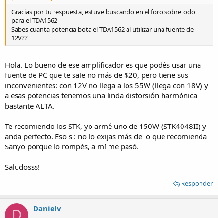
Gracias por tu respuesta, estuve buscando en el foro sobretodo
para el TDA1562
Sabes cuanta potencia bota el TDA1562 al utilizar una fuente de
12V??
Hola. Lo bueno de ese amplificador es que podés usar una
fuente de PC que te sale no más de $20, pero tiene sus
inconvenientes: con 12V no llega a los 55W (llega con 18V) y
a esas potencias tenemos una linda distorsión harmónica
bastante ALTA.
Te recomiendo los STK, yo armé uno de 150W (STK4048II) y
anda perfecto. Eso si: no lo exijas más de lo que recomienda
Sanyo porque lo rompés, a mí me pasó.
Saludosss!
Responder
Danielv
D