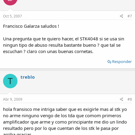
Oct 5, 2007
#7
Francisco Galarza saludos !
Una pregunta que te quiero hacer, el STK4048 si se usa sin
ningun tipo de abuso resulta bastante bueno ? que tal se
escuchan ? claro con unas buenas cornetas.
Responder
treblo
T
Abr 9, 2009
#8
hola fransisco me intriga saber que es exigirle mas al stk yo
no arme ninguno vengo de los tda que comom primeros
amplificador que arme y como principiante me dio un lindo
resultado pero por lo que cuentan de los stk le pasa por
arriba gracias