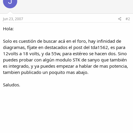
J
Jun 23, 2007
#2
Hola:
Solo es cuestión de buscar acá en el foro, hay infinidad de
diagramas, fíjate en destacados el post del tda1562, es para
12volts a 18 volts, y da 55w, para estéreo se hacen dos. Sino
puedes probar con algún modulo STK de sanyo que también
es integrado, y ya puedes empezar a hablar de mas potencia,
tambien publicado un poquito mas abajo.
Saludos.