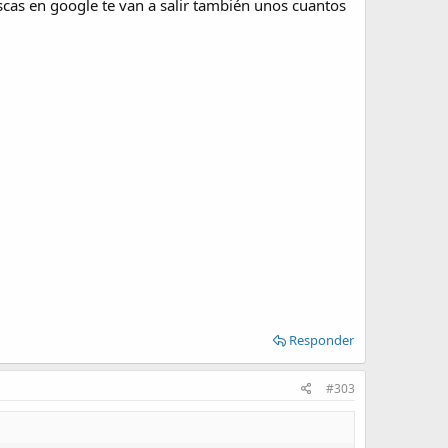
uscas en google te van a salir también unos cuantos
Responder
#303