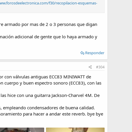
www.forosdeelectronica.com/f30/recopilacion-esquemas-
ntre armado por mas de 2 o 3 personas que digan
mación adicional de gente que lo haya armado y
Responder
#304
ador con válvulas antiguas ECC83 MINIWATT de
con cuerpo y buen espectro sonoro (ECC83), con las
las hice con una guitarra Jackson-Charvel 4M. De
es, empleando condensadores de buena calidad.
soramiento para hacer a andar este reverb. bye bye