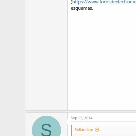
(
https://www.forosdeelectroni
esquemas.
Sep 12, 2014
S
Selkir dijo: