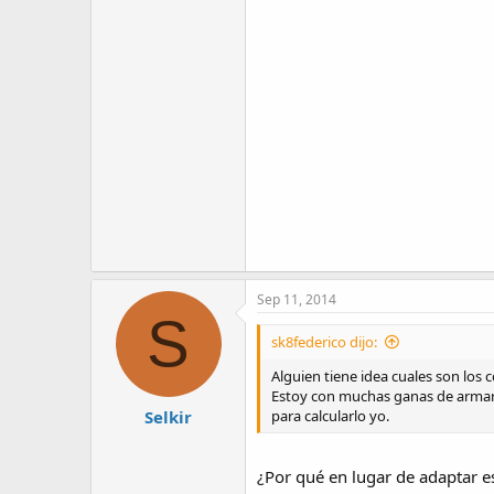
Sep 11, 2014
S
sk8federico dijo:
Alguien tiene idea cuales son los
Estoy con muchas ganas de armar 
Selkir
para calcularlo yo.
¿Por qué en lugar de adaptar es