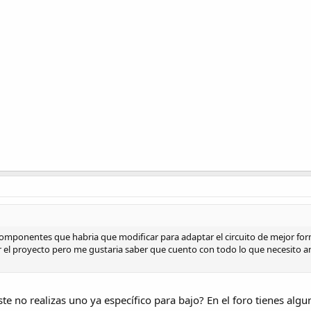
 componentes que habria que modificar para adaptar el circuito de mejor form
el proyecto pero me gustaria saber que cuento con todo lo que necesito 
te no realizas uno ya específico para bajo? En el foro tienes algu