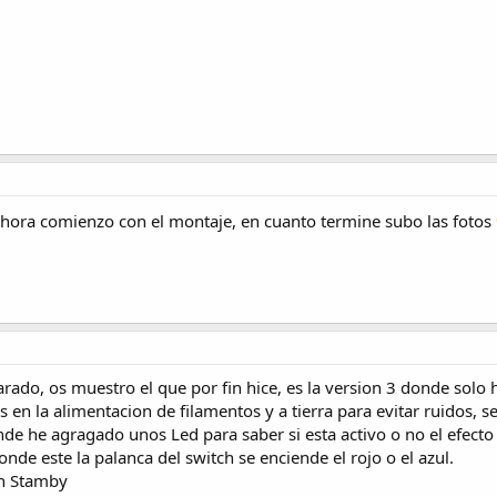
 ahora comienzo con el montaje, en cuanto termine subo las fotos
ado, os muestro el que por fin hice, es la version 3 donde solo 
en la alimentacion de filamentos y a tierra para evitar ruidos, se
 he agragado unos Led para saber si esta activo o no el efecto y 
nde este la palanca del switch se enciende el rojo o el azul.
un Stamby