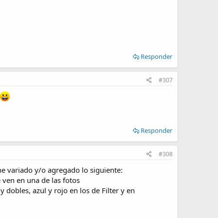
Responder
#307
Responder
#308
he variado y/o agregado lo siguiente:
 ven en una de las fotos
dobles, azul y rojo en los de Filter y en