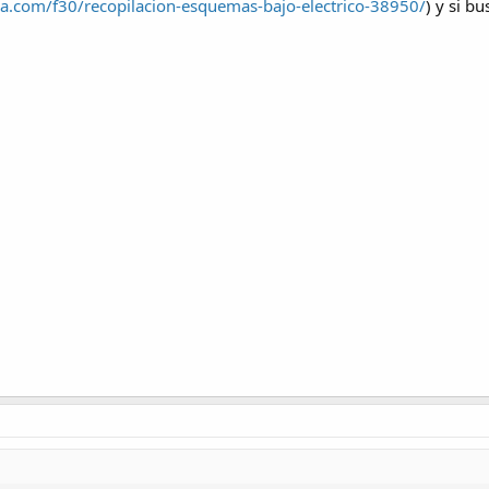
ca.com/f30/recopilacion-esquemas-bajo-electrico-38950/
) y si b