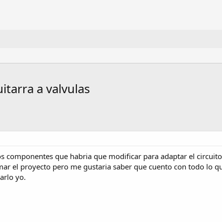
itarra a valvulas
los componentes que habria que modificar para adaptar el circuito
ar el proyecto pero me gustaria saber que cuento con todo lo q
arlo yo.