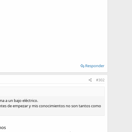
Responder
#302
a a un bajo eléctrico.
antes de empezar y mis conocimientos no son tantos como
nos