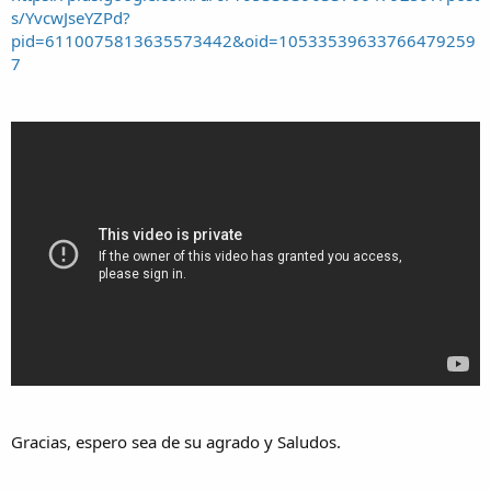
s/YvcwJseYZPd?
pid=6110075813635573442&oid=10533539633766479259
7
Gracias, espero sea de su agrado y Saludos.