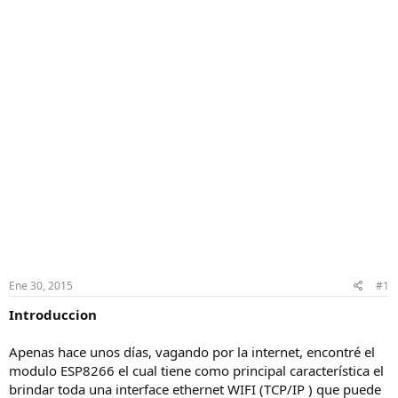
Ene 30, 2015
#1
Introduccion
Apenas hace unos días, vagando por la internet, encontré el
modulo ESP8266 el cual tiene como principal característica el
brindar toda una interface ethernet WIFI (TCP/IP ) que puede