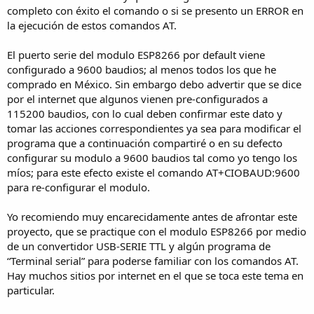
completo con éxito el comando o si se presento un ERROR en
la ejecución de estos comandos AT.
El puerto serie del modulo ESP8266 por default viene
configurado a 9600 baudios; al menos todos los que he
comprado en México. Sin embargo debo advertir que se dice
por el internet que algunos vienen pre-configurados a
115200 baudios, con lo cual deben confirmar este dato y
tomar las acciones correspondientes ya sea para modificar el
programa que a continuación compartiré o en su defecto
configurar su modulo a 9600 baudios tal como yo tengo los
míos; para este efecto existe el comando AT+CIOBAUD:9600
para re-configurar el modulo.
Yo recomiendo muy encarecidamente antes de afrontar este
proyecto, que se practique con el modulo ESP8266 por medio
de un convertidor USB-SERIE TTL y algún programa de
“Terminal serial” para poderse familiar con los comandos AT.
Hay muchos sitios por internet en el que se toca este tema en
particular.