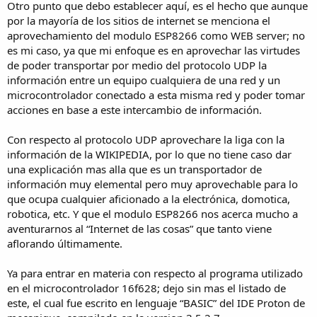
Otro punto que debo establecer aquí, es el hecho que aunque
por la mayoría de los sitios de internet se menciona el
aprovechamiento del modulo ESP8266 como WEB server; no
es mi caso, ya que mi enfoque es en aprovechar las virtudes
de poder transportar por medio del protocolo UDP la
información entre un equipo cualquiera de una red y un
microcontrolador conectado a esta misma red y poder tomar
acciones en base a este intercambio de información.
Con respecto al protocolo UDP aprovechare la liga con la
información de la WIKIPEDIA, por lo que no tiene caso dar
una explicación mas alla que es un transportador de
información muy elemental pero muy aprovechable para lo
que ocupa cualquier aficionado a la electrónica, domotica,
robotica, etc. Y que el modulo ESP8266 nos acerca mucho a
aventurarnos al “Internet de las cosas” que tanto viene
aflorando últimamente.
Ya para entrar en materia con respecto al programa utilizado
en el microcontrolador 16f628; dejo sin mas el listado de
este, el cual fue escrito en lenguaje “BASIC” del IDE Proton de