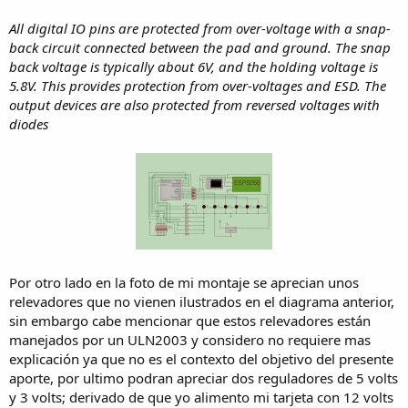
All digital IO pins are protected from over-voltage with a snap-
back circuit connected between the pad and ground. The snap
back voltage is typically about 6V, and the holding voltage is
5.8V. This provides protection from over-voltages and ESD. The
output devices are also protected from reversed voltages with
diodes
Por otro lado en la foto de mi montaje se aprecian unos
relevadores que no vienen ilustrados en el diagrama anterior,
sin embargo cabe mencionar que estos relevadores están
manejados por un ULN2003 y considero no requiere mas
explicación ya que no es el contexto del objetivo del presente
aporte, por ultimo podran apreciar dos reguladores de 5 volts
y 3 volts; derivado de que yo alimento mi tarjeta con 12 volts