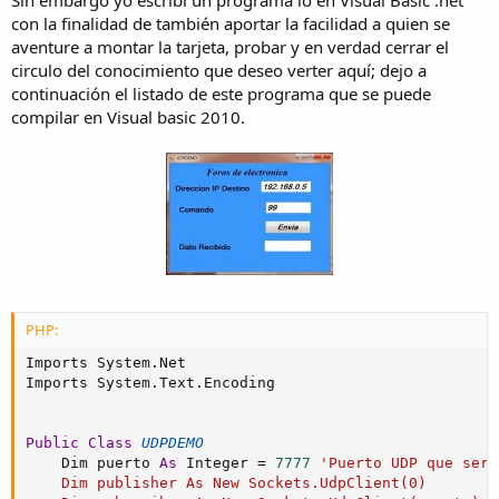
con la finalidad de también aportar la facilidad a quien se
aventure a montar la tarjeta, probar y en verdad cerrar el
circulo del conocimiento que deseo verter aquí; dejo a
continuación el listado de este programa que se puede
compilar en Visual basic 2010.
PHP:
Imports System
.
Net

Imports System
.
Text
.
Encoding

Public
Class
UDPDEMO
    Dim puerto 
As
 Integer 
=
7777
'Puerto UDP que sera
    Dim publisher As New Sockets.UdpClient(0)
