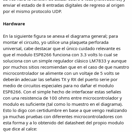
enviar el estado de 8 entradas digitales de regreso al origen
por el mismo protocolo UDP.
Hardware
En la siguiente figura se anexa el diagrama general; para
montar el circuito, yo utilice una plaqueta perforada
universal, cabe destacar que el único cuidado relevante es
que el modulo ESP8266 funciona con 3.3 volts lo cual se
soluciona con un simple regulador clásico LM7833 y aunque
por muchos sitios recomiendan que en el caso de que nuestro
microcontrolador se alimente con un voltaje de 5 volts se
deberán adecuar las señales TX y RX del puerto serie por
medio de circuitos especiales para no dañar el modulo
ESP8266. Con el simple hecho de interfacear estas señales
con una resistencia de 100 ohms entre microcontrolador y
modulo es suficiente (tal como lo muestro en el diagrama).
Esto lo digo con certidumbre en base a que vengo realizando
ya muchas pruebas con diferentes microcontroladores con
esta forma y a lo obtenido del datasheet del propio modulo
que dice al calce: