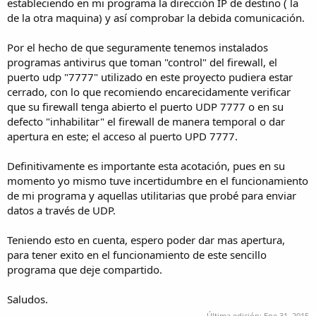
estableciendo en mi programa la dirección IP de destino ( la
de la otra maquina) y así comprobar la debida comunicación.
Por el hecho de que seguramente tenemos instalados
programas antivirus que toman "control" del firewall, el
puerto udp "7777" utilizado en este proyecto pudiera estar
cerrado, con lo que recomiendo encarecidamente verificar
que su firewall tenga abierto el puerto UDP 7777 o en su
defecto "inhabilitar" el firewall de manera temporal o dar
apertura en este; el acceso al puerto UPD 7777.
Definitivamente es importante esta acotación, pues en su
momento yo mismo tuve incertidumbre en el funcionamiento
de mi programa y aquellas utilitarias que probé para enviar
datos a través de UDP.
Teniendo esto en cuenta, espero poder dar mas apertura,
para tener exito en el funcionamiento de este sencillo
programa que deje compartido.
Saludos.
Última edición:
Ene 31, 2015