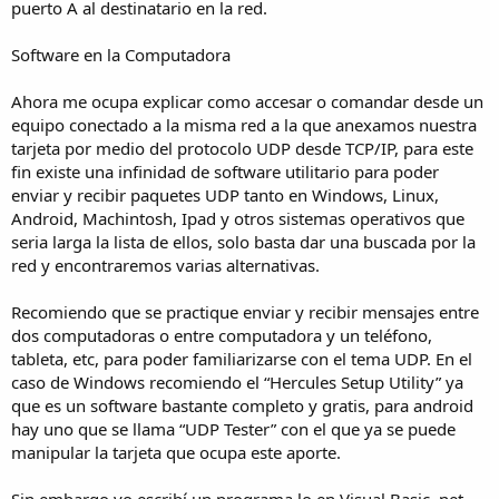
puerto A al destinatario en la red.
Software en la Computadora
Ahora me ocupa explicar como accesar o comandar desde un
equipo conectado a la misma red a la que anexamos nuestra
tarjeta por medio del protocolo UDP desde TCP/IP, para este
fin existe una infinidad de software utilitario para poder
enviar y recibir paquetes UDP tanto en Windows, Linux,
Android, Machintosh, Ipad y otros sistemas operativos que
seria larga la lista de ellos, solo basta dar una buscada por la
red y encontraremos varias alternativas.
Recomiendo que se practique enviar y recibir mensajes entre
dos computadoras o entre computadora y un teléfono,
tableta, etc, para poder familiarizarse con el tema UDP. En el
caso de Windows recomiendo el “Hercules Setup Utility” ya
que es un software bastante completo y gratis, para android
hay uno que se llama “UDP Tester” con el que ya se puede
manipular la tarjeta que ocupa este aporte.
Sin embargo yo escribí un programa lo en Visual Basic .net