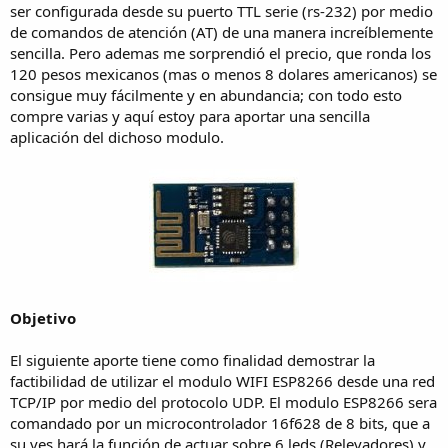
ser configurada desde su puerto TTL serie (rs-232) por medio
de comandos de atención (AT) de una manera increíblemente
sencilla. Pero ademas me sorprendió el precio, que ronda los
120 pesos mexicanos (mas o menos 8 dolares americanos) se
consigue muy fácilmente y en abundancia; con todo esto
compre varias y aquí estoy para aportar una sencilla
aplicación del dichoso modulo.
Objetivo
El siguiente aporte tiene como finalidad demostrar la
factibilidad de utilizar el modulo WIFI ESP8266 desde una red
TCP/IP por medio del protocolo UDP. El modulo ESP8266 sera
comandado por un microcontrolador 16f628 de 8 bits, que a
su ves hará la función de actuar sobre 6 leds (Relevadores) y