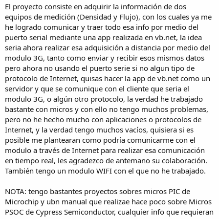
El proyecto consiste en adquirir la información de dos
equipos de medición (Densidad y Flujo), con los cuales ya me
he logrado comunicar y traer todo esa info por medio del
puerto serial mediante una app realizada en vb.net, la idea
seria ahora realizar esa adquisición a distancia por medio del
modulo 3G, tanto como enviar y recibir esos mismos datos
pero ahora no usando el puerto serie si no algun tipo de
protocolo de Internet, quisas hacer la app de vb.net como un
servidor y que se comunique con el cliente que seria el
modulo 3G, o algún otro protocolo, la verdad he trabajado
bastante con micros y con ello no tengo muchos problemas,
pero no he hecho mucho con aplicaciones o protocolos de
Internet, y la verdad tengo muchos vacíos, quisiera si es
posible me plantearan como podría comunicarme con el
modulo a través de Internet para realizar esa comunicación
en tiempo real, les agradezco de antemano su colaboración.
También tengo un modulo WIFI con el que no he trabajado.
NOTA: tengo bastantes proyectos sobres micros PIC de
Microchip y ubn manual que realizae hace poco sobre Micros
PSOC de Cypress Semiconductor, cualquier info que requieran