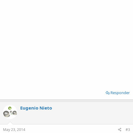
Responder
Eugenio Nieto
May 23, 2014
#3