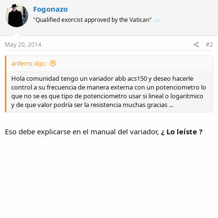
Fogonazo
"Qualified exorcist approved by the Vatican"
May 20, 2014
#2
anferro dijo:
Hola comunidad tengo un variador abb acs150 y deseo hacerle
control a su frecuencia de manera externa con un potenciometro lo
que no se es que tipo de potenciometro usar si lineal o logaritmico
y de que valor podría ser la resistencia muchas gracias ...
Eso debe explicarse en el manual del variador,
¿ Lo leíste ?