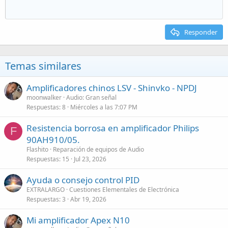
Responder
Temas similares
Amplificadores chinos LSV - Shinvko - NPDJ
moonwalker
Audio: Gran señal
Respuestas
8
Miércoles a las 7:07 PM
Resistencia borrosa en amplificador Philips
F
90AH910/05.
Flashito
Reparación de equipos de Audio
Respuestas
15
Jul 23, 2026
Ayuda o consejo control PID
EXTRALARGO
Cuestiones Elementales de Electrónica
Respuestas
3
Abr 19, 2026
Mi amplificador Apex N10