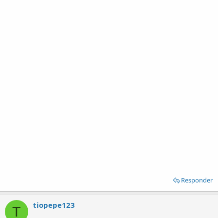
Responder
tiopepe123
T