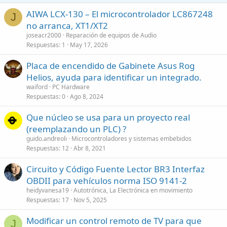
AIWA LCX-130 – El microcontrolador LC867248
J
no arranca, XT1/XT2
joseacr2000
Reparación de equipos de Audio
Respuestas
1
May 17, 2026
Placa de encendido de Gabinete Asus Rog
Helios, ayuda para identificar un integrado.
waiford
PC Hardware
Respuestas
0
Ago 8, 2024
Que núcleo se usa para un proyecto real
(reemplazando un PLC) ?
guido.andreoli
Microcontroladores y sistemas embebidos
Respuestas
12
Abr 8, 2021
Circuito y Código Fuente Lector BR3 Interfaz
OBDII para vehículos norma ISO 9141-2
heidyvanesa19
Autotrónica, La Electrónica en movimiento
Respuestas
17
Nov 5, 2025
Modificar un control remoto de TV para que
J