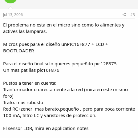
Jul 13, 2006
#3
El problema no esta en el micro sino como lo alimentes y
actives las lamparas.
Micros pues para el diseño unPIC16F877 + LCD +
BOOTLOADER
Para el diseño final si lo quieres pequeñito pic12F875
Un mas patillas pic16F876
Pustos a tener en cuenta:
Tranformador o directamente a la red (mira en este mismo
foro)
Trafo: mas robusto
Red RC+zener: mas barato,pequeño , pero para poca corriente
100 mA, filtro LC y varistores de proteccion.
El sensor LDR, mira en application notes