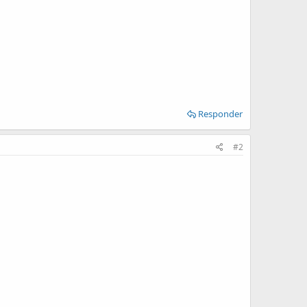
Responder
#2