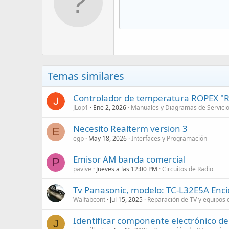
Temas similares
Controlador de temperatura ROPEX "R
JLop1
Ene 2, 2026
Manuales y Diagramas de Servici
Necesito Realterm version 3
E
egp
May 18, 2026
Interfaces y Programación
Emisor AM banda comercial
P
pavive
Jueves a las 12:00 PM
Circuitos de Radio
Tv Panasonic, modelo: TC-L32E5A Enci
Walfabcont
Jul 15, 2025
Reparación de TV y equipos 
Identificar componente electrónico 
J