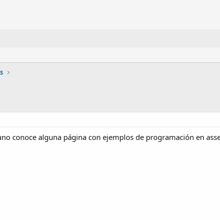
s
lguno conoce alguna página con ejemplos de programación en ass