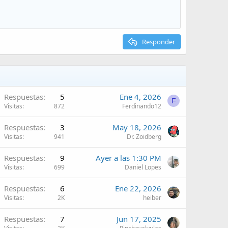
Responder
Respuestas
5
Ene 4, 2026
F
Visitas
872
Ferdinando12
Respuestas
3
May 18, 2026
Visitas
941
Dr. Zoidberg
Respuestas
9
Ayer a las 1:30 PM
Visitas
699
Daniel Lopes
Respuestas
6
Ene 22, 2026
Visitas
2K
heiber
Respuestas
7
Jun 17, 2025