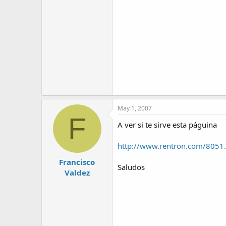
May 1, 2007
F
A ver si te sirve esta páguina
http://www.rentron.com/8051
Francisco
Saludos
Valdez