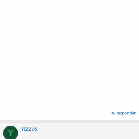
Responder
YIZZUS
Y