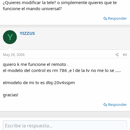
¿Quieres modificar la tele? o simplemente quieres que te
funcione el mando universal?
Responder
YIZZUS
Y
May 28, 2006
#6
quiero k me funcione el remoto .
el modelo del control es rm 786 ,e l de la tv no me lo se .....
elmodelo de mi tv es dtq-20v4sspm
gracias!
Responder