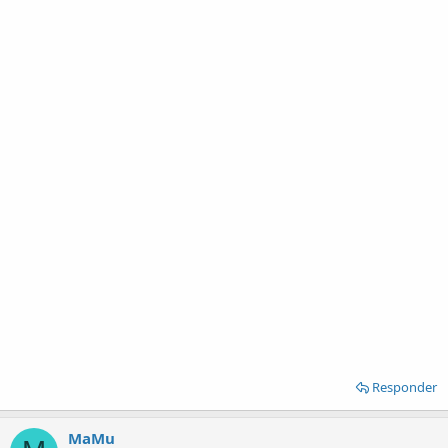
Responder
MaMu