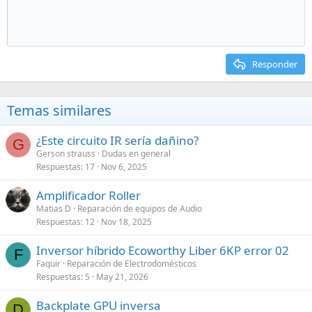
Responder
Temas similares
¿Este circuito IR sería dañino?
G
Gerson strauss
Dudas en general
Respuestas
17
Nov 6, 2025
Amplificador Roller
Matias D
Reparación de equipos de Audio
Respuestas
12
Nov 18, 2025
Inversor híbrido Ecoworthy Liber 6KP error 02
F
Faquir
Reparación de Electrodomésticos
Respuestas
5
May 21, 2026
Backplate GPU inversa
D