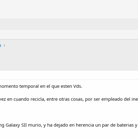
s
 momento temporal en el que esten Vds.
ez en cuando recicla, entre otras cosas, por ser empleado del in
ng Galaxy SII murio, y ha dejado en herencia un par de baterias 