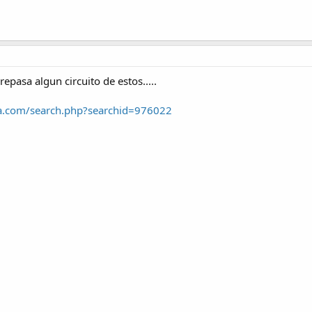
epasa algun circuito de estos.....
ca.com/search.php?searchid=976022