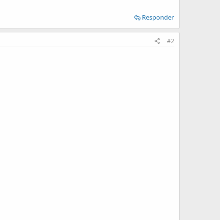
Responder
#2