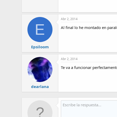
Abr 2, 2014
E
Al final lo he montado en para
Epsiloom
Abr 2, 2014
Te va a funcionar perfectament
dearlana