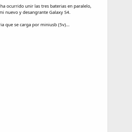
a ocurrido unir las tres baterias en paralelo,
a mi nuevo y desangrante Galaxy S4.
ia que se carga por miniusb (5v)...