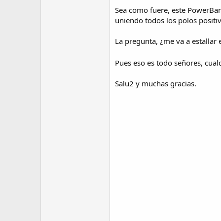
Sea como fuere, este PowerBank 
uniendo todos los polos positi
La pregunta, ¿me va a estallar 
Pues eso es todo señores, cual
Salu2 y muchas gracias.