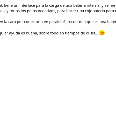
tiene un interface para la carga de una bateria interna, y se me h
vos, y todos los polos negativos, para hacer una cojobateria par
en la cara por conectarlo en paralelo?, recuerden que es una bater
quier ayuda es buena, sobre todo en tiempos de crisis...