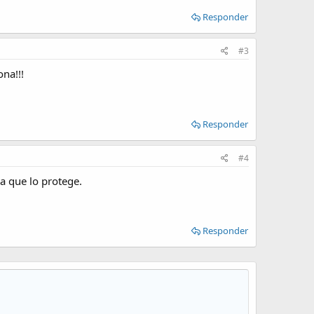
Responder
#3
na!!!
Responder
#4
a que lo protege.
Responder