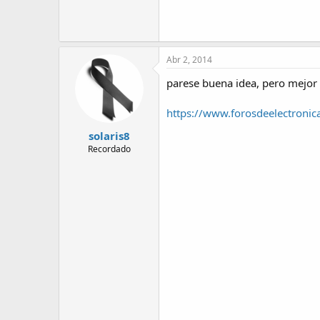
Abr 2, 2014
parese buena idea, pero mejor r
https://www.forosdeelectroni
solaris8
Recordado