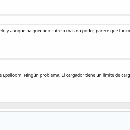
lelo y aunque ha quedado cutre a mas no poder, parece que funcio
e Epsiloom. Ningún problema. El cargador tiene un límite de carg