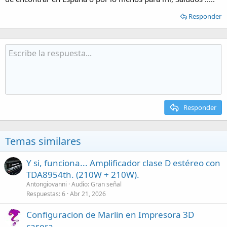
Responder
Responder
Temas similares
Y si, funciona... Amplificador clase D estéreo con
TDA8954th. (210W + 210W).
Antongiovanni
Audio: Gran señal
Respuestas
6
Abr 21, 2026
Configuracion de Marlin en Impresora 3D
casera.