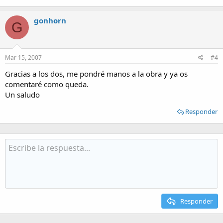
gonhorn
G
Mar 15, 2007
#4
Gracias a los dos, me pondré manos a la obra y ya os
comentaré como queda.
Un saludo
Responder
Responder