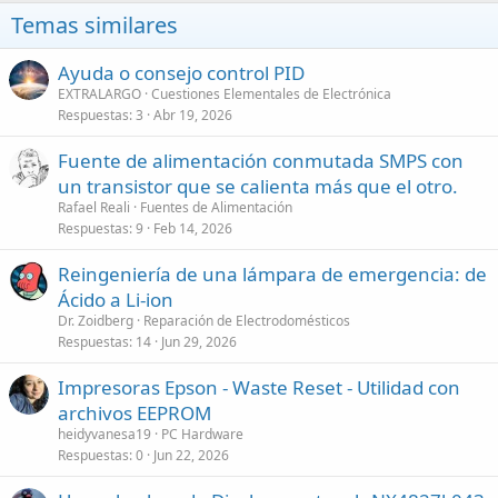
Temas similares
Ayuda o consejo control PID
EXTRALARGO
Cuestiones Elementales de Electrónica
Respuestas
3
Abr 19, 2026
Fuente de alimentación conmutada SMPS con
un transistor que se calienta más que el otro.
Rafael Reali
Fuentes de Alimentación
Respuestas
9
Feb 14, 2026
Reingeniería de una lámpara de emergencia: de
Ácido a Li-ion
Dr. Zoidberg
Reparación de Electrodomésticos
Respuestas
14
Jun 29, 2026
Impresoras Epson - Waste Reset - Utilidad con
archivos EEPROM
heidyvanesa19
PC Hardware
Respuestas
0
Jun 22, 2026