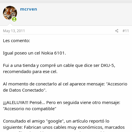
mcrven
May 13, 2011
#11
Les comento:
Igual poseo un cel Nokia 6101.
Fui a una tienda y compré un cable que dice ser DKU-5,
recomendado para ese cel.
Al momento de conectarlo al cel aparece mensaje: "Accesorio
de Datos Conectado".
¡¡¡ALELUYA!!! Pensé... Pero en seguida viene otro mensaje:
"Accesorio no compatible"
Consultado el amigo "google", un artículo reportó lo
siguiente: Fabrican unos cables muy económicos, marcados