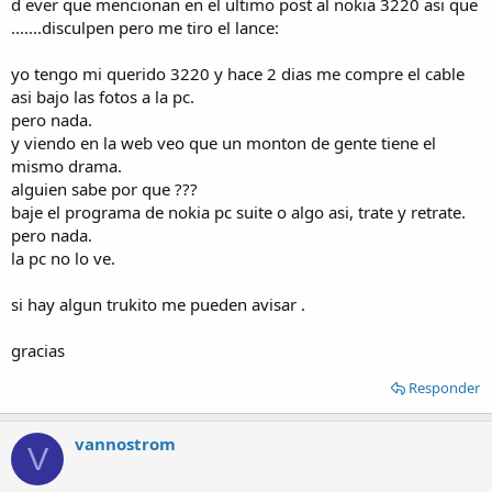
d ever que mencionan en el ultimo post al nokia 3220 asi que
.......disculpen pero me tiro el lance:
yo tengo mi querido 3220 y hace 2 dias me compre el cable
asi bajo las fotos a la pc.
pero nada.
y viendo en la web veo que un monton de gente tiene el
mismo drama.
alguien sabe por que ???
baje el programa de nokia pc suite o algo asi, trate y retrate.
pero nada.
la pc no lo ve.
si hay algun trukito me pueden avisar .
gracias
Responder
vannostrom
V