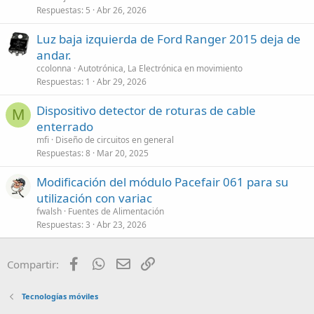
Respuestas
5
Abr 26, 2026
Luz baja izquierda de Ford Ranger 2015 deja de
andar.
ccolonna
Autotrónica, La Electrónica en movimiento
Respuestas
1
Abr 29, 2026
Dispositivo detector de roturas de cable
M
enterrado
mfi
Diseño de circuitos en general
Respuestas
8
Mar 20, 2025
Modificación del módulo Pacefair 061 para su
utilización con variac
fwalsh
Fuentes de Alimentación
Respuestas
3
Abr 23, 2026
Facebook
WhatsApp
Email
Enlace
Compartir:
Tecnologías móviles