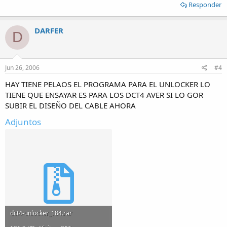
Responder
DARFER
D
Jun 26, 2006
#4
HAY TIENE PELAOS EL PROGRAMA PARA EL UNLOCKER LO
TIENE QUE ENSAYAR ES PARA LOS DCT4 AVER SI LO GOR
SUBIR EL DISEÑO DEL CABLE AHORA
Adjuntos
dct4-unlocker_184.rar