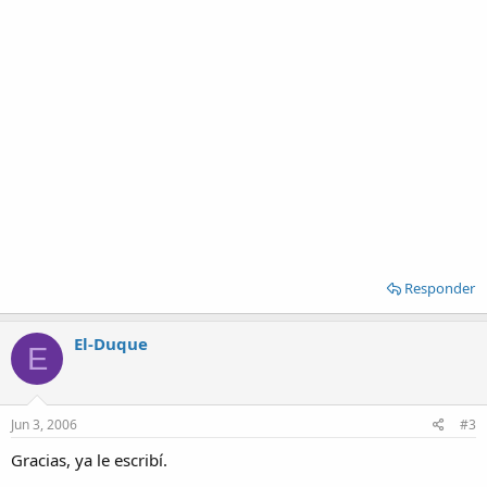
Responder
El-Duque
E
Jun 3, 2006
#3
Gracias, ya le escribí.