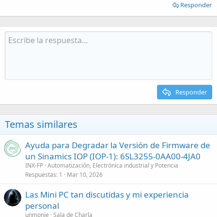
Responder
Responder
Temas similares
Ayuda para Degradar la Versión de Firmware de
un Sinamics IOP (IOP-1): 6SL3255-0AA00-4JA0
INX-FP
Automatización, Electrónica industrial y Potencia
Respuestas
1
Mar 10, 2026
Las Mini PC tan discutidas y mi experiencia
personal
unmonje
Sala de Charla