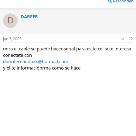
Responder
DARFER
D
Jun 3, 2006
#2
mira el cable se puede hacer serial para es te cel si te interesa
conectate con
dariofernandoxx@hotmail.com
y el te informaciónrma como se hace