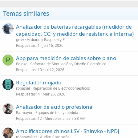
Temas similares
Analizador de baterías recargables (medidor de
capacidad, CC. y medidor de resistencia interna)
gevv
Arduino y Raspberry Pi
Respuestas
1
Jun 16, 2026
App para medición de cables sobre plano
P
Poloko
Software de Simulación y Diseño Electrónico
Respuestas
10
Jul 12, 2026
Regulador mojado
robasiel
Reparación de Electrodomésticos
Respuestas
4
Mar 26, 2026
Analizador de audio profesional
Ratmayor
Equipos de test y medida
Respuestas
12
Miércoles a las 7:38 AM
Amplificadores chinos LSV - Shinvko - NPDJ
moonwalker
Audio: Gran señal