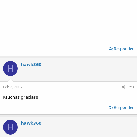
Responder
hawk360
H
Feb 2, 2007
#3
Muchas gracias!!!
Responder
hawk360
H