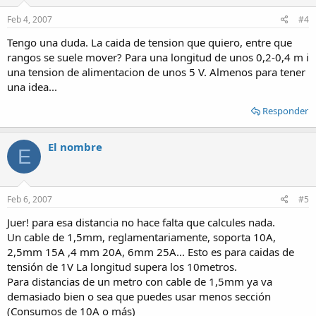
Feb 4, 2007
#4
Tengo una duda. La caida de tension que quiero, entre que
rangos se suele mover? Para una longitud de unos 0,2-0,4 m i
una tension de alimentacion de unos 5 V. Almenos para tener
una idea...
Responder
El nombre
E
Feb 6, 2007
#5
Juer! para esa distancia no hace falta que calcules nada.
Un cable de 1,5mm, reglamentariamente, soporta 10A,
2,5mm 15A ,4 mm 20A, 6mm 25A... Esto es para caidas de
tensión de 1V La longitud supera los 10metros.
Para distancias de un metro con cable de 1,5mm ya va
demasiado bien o sea que puedes usar menos sección
(Consumos de 10A o más)