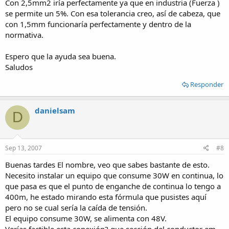
Con 2,5mm2 iría perfectamente ya que en industria (Fuerza )
se permite un 5%. Con esa tolerancia creo, así de cabeza, que
con 1,5mm funcionaría perfectamente y dentro de la
normativa.
Espero que la ayuda sea buena.
Saludos
Responder
danielsam
D
Sep 13, 2007
#8
Buenas tardes El nombre, veo que sabes bastante de esto.
Necesito instalar un equipo que consume 30W en continua, lo
que pasa es que el punto de enganche de continua lo tengo a
400m, he estado mirando esta fórmula que pusistes aquí
pero no se cual sería la caída de tensión.
El equipo consume 30W, se alimenta con 48V.