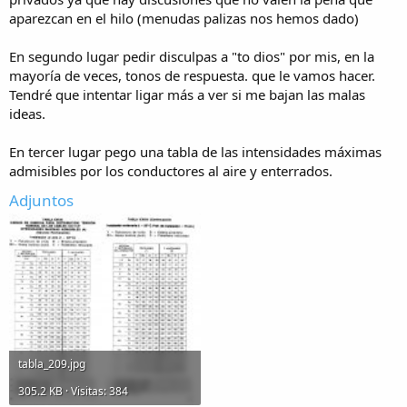
aparezcan en el hilo (menudas palizas nos hemos dado)
En segundo lugar pedir disculpas a "to dios" por mis, en la
mayoría de veces, tonos de respuesta. que le vamos hacer.
Tendré que intentar ligar más a ver si me bajan las malas
ideas.
En tercer lugar pego una tabla de las intensidades máximas
admisibles por los conductores al aire y enterrados.
Adjuntos
tabla_209.jpg
305.2 KB · Visitas: 384