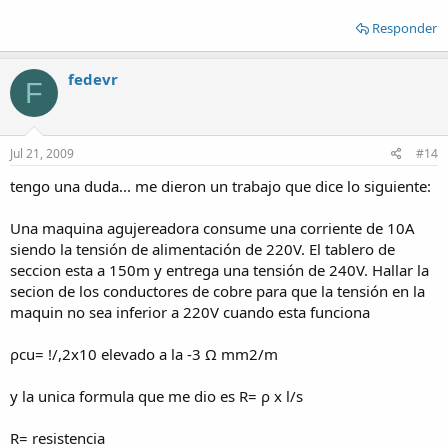
Responder
fedevr
F
Jul 21, 2009
#14
tengo una duda... me dieron un trabajo que dice lo siguiente:
Una maquina agujereadora consume una corriente de 10A
siendo la tensión de alimentación de 220V. El tablero de
seccion esta a 150m y entrega una tensión de 240V. Hallar la
secion de los conductores de cobre para que la tensión en la
maquin no sea inferior a 220V cuando esta funciona
ρcu= !/,2x10 elevado a la -3 Ω mm2/m
y la unica formula que me dio es R= ρ x l/s
R= resistencia