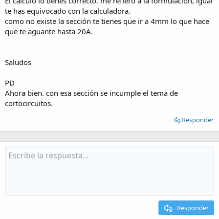
El calculo lo tienes correcto. me refiero a la formulación, igual
te has equivocado con la calculadora.
como no existe la sección te tienes que ir a 4mm lo que hace
que te aguante hasta 20A.
Saludos
PD
Ahora bien. con esa sección se incumple el tema de
cortocircuitos.
Responder
Responder