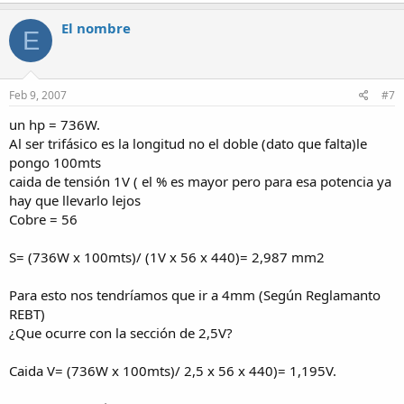
El nombre
E
Feb 9, 2007
#7
un hp = 736W.
Al ser trifásico es la longitud no el doble (dato que falta)le
pongo 100mts
caida de tensión 1V ( el % es mayor pero para esa potencia ya
hay que llevarlo lejos
Cobre = 56
S= (736W x 100mts)/ (1V x 56 x 440)= 2,987 mm2
Para esto nos tendríamos que ir a 4mm (Según Reglamanto
REBT)
¿Que ocurre con la sección de 2,5V?
Caida V= (736W x 100mts)/ 2,5 x 56 x 440)= 1,195V.