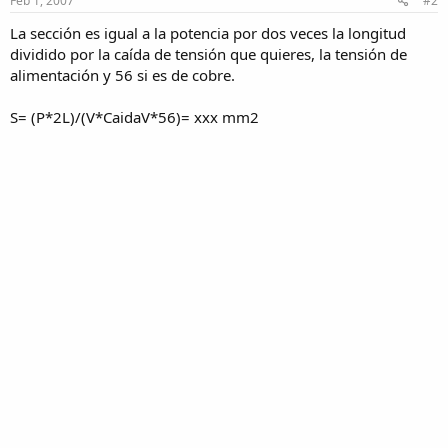
Feb 1, 2007
#2
La sección es igual a la potencia por dos veces la longitud
dividido por la caída de tensión que quieres, la tensión de
alimentación y 56 si es de cobre.
S= (P*2L)/(V*CaidaV*56)= xxx mm2