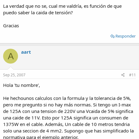
La verdad que no se, cual me valdría, es función de que
puedo saber la caida de tensión?
Gracias
Responder
aart
A
Sep 25, 2007
#11
Hola 'tu nombre',
He hechounos calculos con la formula y la tolerancia de 5%,
pero me pregunto si no hay más normas. Si tengo un I-max
de 125A con una tension de 220V una Vcaida de 5% significa
una caide de 11V. Esto por 125A significa un consumen de
1375W en el cable. Además, Un cable de 10 metros tendria
solo una seccion de 4 mm2. Supongo que has simplificado la
normativa para el ejemplo anterior.