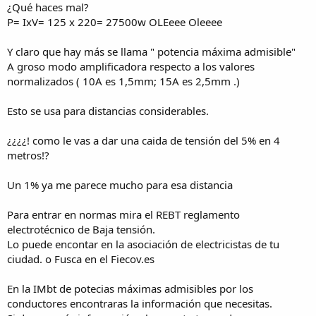
¿Qué haces mal?
P= IxV= 125 x 220= 27500w OLEeee Oleeee
Y claro que hay más se llama " potencia máxima admisible"
A groso modo amplificadora respecto a los valores
normalizados ( 10A es 1,5mm; 15A es 2,5mm .)
Esto se usa para distancias considerables.
¿¿¿¿! como le vas a dar una caida de tensión del 5% en 4
metros!?
Un 1% ya me parece mucho para esa distancia
Para entrar en normas mira el REBT reglamento
electrotécnico de Baja tensión.
Lo puede encontar en la asociación de electricistas de tu
ciudad. o Fusca en el Fiecov.es
En la IMbt de potecias máximas admisibles por los
conductores encontraras la información que necesitas.