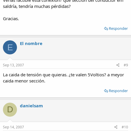
Verías factible esta conexión? que sección del conductor em
saldría, tendría muchas pérdidas?
Gracias.
Responder
El nombre
E
Sep 13, 2007
#9
La caida de tensión que quieras. ¿te valen 5Voltios? a meyor
caida menor sección.
Responder
danielsam
D
Sep 14, 2007
#10