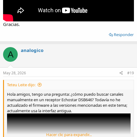
Gracias.
Responder
analogico
A
May 28, 2026
#19
Teteu Leite dijo:
Hola amigos, tengo una pregunta: ¿cómo puedo buscar canales
manualmente en un receptor Echostar DSB646? Todavía no he
actualizado el firmware a las versiones mencionadas en este tema;
actualmente usa la interfaz antigua.
Hacer clic para expandir...