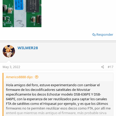
Responder
WILMER28
May 3, 2022
#17
Americo8888 dijo:
Hola amigos del foro, estuve experimentando con cambiar el
firmware de los decodificadores satelitales de Movistar
especificamente los decos Echostar modelo DSB-636PE Y DSB-
646PE, con la esperanza de ser reutilizados para captar los canales
FTA de satélites como el Hispasat por ejemplo, y es que los últimos
firmwares no te permiten reutilizar esos decos como FTA, por allí me
enteré que mientras más antiguo el firmware, más probable sirva