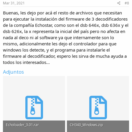
Mar 31, 2021
#8
Buenas, les dejo por acá el resto de archivos que necesitan
para ejecutar la instalación del firmware de 3 decodificadores
de la compañía Echostar, como son el dsb 646x, dsb 636x y el
dsb 626x, la x representa la inicial del país pero no afecta en
nada al deco ni al software ya que internamente son lo
mismo, adicionalmente les dejo el controlador para que
windows los detecte, y el programa para instalarle el
firmware al decodificador, espero les sirva de mucha ayuda a
todos los interesados...
Adjuntos
Echoloader_3.01.rar
CH340_Windows.zip