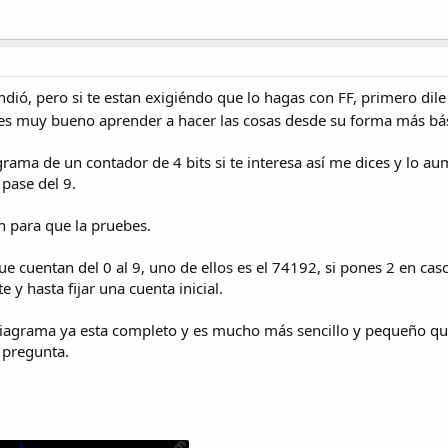
dió, pero si te estan exigiéndo que lo hagas con FF, primero dil
 es muy bueno aprender a hacer las cosas desde su forma más bás
agrama de un contador de 4 bits si te interesa así me dices y lo
pase del 9.
ón para que la pruebes.
e cuentan del 0 al 9, uno de ellos es el 74192, si pones 2 en ca
y hasta fijar una cuenta inicial.
grama ya esta completo y es mucho más sencillo y pequeño que e
o pregunta.