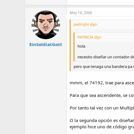
May 18, 2006
pedrojhr dijo:
PATRICIA dijo:
EinSoldiatGott
hola
necesito diseñar un contador de 
pero que tenaga una bandera pa 
mmm, el 74192, trae para ascen
Para que sea ascendente, se co
Por tanto tal vez con un Multipl
O la segunda opción es diseñar
ejemplo hice uno de código gra