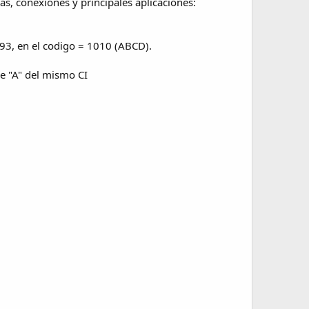
as, conexiones y principales aplicaciones:
s93, en el codigo = 1010 (ABCD).
le "A" del mismo CI