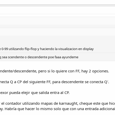
0-99 utilizando flip-flop y haciendo la visualizacion en display
q sea scendente o descendente poe faaa ayundeme
dente/descendente, pero si lo quiere con FF, hay 2 opciones.
necta Q a CP del siguiente FF, para descendente se conecta Q'.
exor pueda elejir que salida entra al CP.
 el contador utilizando mapas de karnaught, cheque este que hice
y. Habría que hacer lo mismo solo que con una entrada adicional