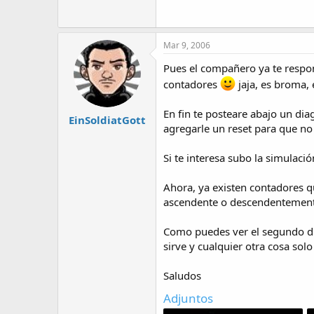
Mar 9, 2006
Pues el compañero ya te respon
contadores
jaja, es broma,
En fin te posteare abajo un di
EinSoldiatGott
agregarle un reset para que no 
Si te interesa subo la simulaci
Ahora, ya existen contadores qu
ascendente o descendentemente 
Como puedes ver el segundo dia
sirve y cualquier otra cosa sol
Saludos
Adjuntos