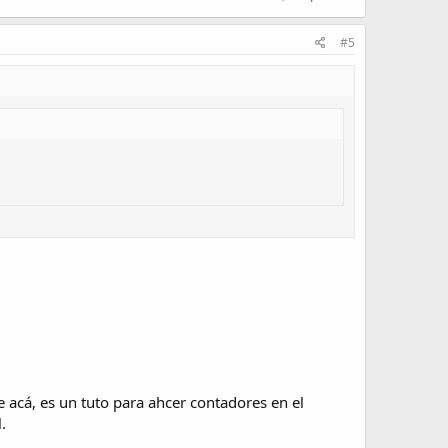
#5
 acá, es un tuto para ahcer contadores en el
.