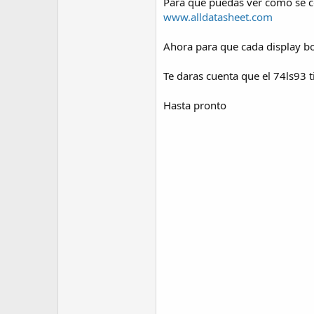
Para que puedas ver como se con
www.alldatasheet.com
Ahora para que cada display bo
Te daras cuenta que el 74ls93 ti
Hasta pronto