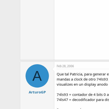
Feb 28, 2006
A
Que tal Patricia, para generar 
mandas a clock de otro 74ls93 
visualizes en un display anod
ArturoGP
74ls93 = contador de 4 bits 0 
74ls47 = decodificador para 