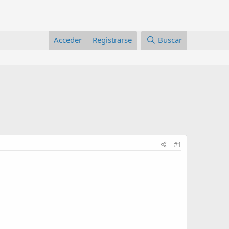
Acceder
Registrarse
Buscar
#1