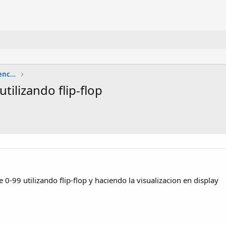
Circuitos lógicos combinacionales y secuenciales
ilizando flip-flop
 0-99 utilizando flip-flop y haciendo la visualizacion en display