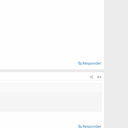
Responder
#4
Responder