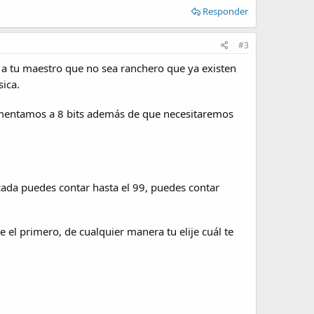
Responder
#3
e a tu maestro que no sea ranchero que ya existen
ica.
 aumentamos a 8 bits además de que necesitaremos
scada puedes contar hasta el 99, puedes contar
l primero, de cualquier manera tu elije cuál te