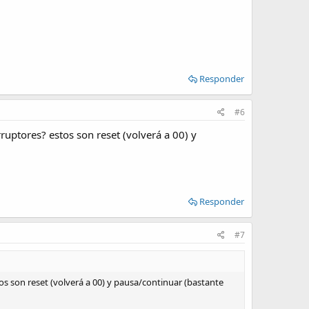
Responder
#6
uptores? estos son reset (volverá a 00) y
Responder
#7
s son reset (volverá a 00) y pausa/continuar (bastante