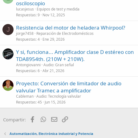
osciloscopio
lucasjesus
Equipos de test y medida
Respuestas
9
Nov 12, 2025
Resistencia del motor de heladera Whirpool?
J
jorge7458
Reparación de Electrodomésticos
Respuestas
4
Ene 29, 2026
Y si, funciona... Amplificador clase D estéreo con
TDA8954th. (210W + 210W).
Antongiovanni
Audio: Gran señal
Respuestas
6
Abr 21, 2026
Proyecto: Conversión de limitador de audio
valvular Tramec a amplificador
Cableman
Audio: Tecnología valvular
Respuestas
45
Jun 15, 2026
Facebook
WhatsApp
Email
Enlace
Compartir:
Automatización, Electrónica industrial y Potencia