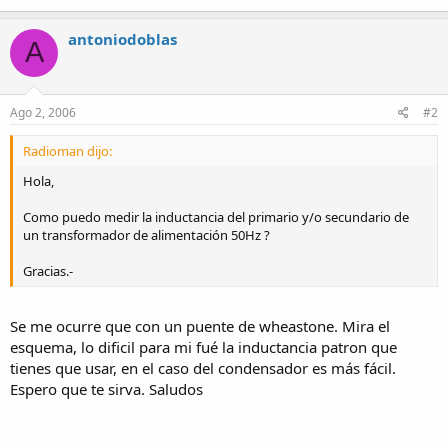
antoniodoblas
A
Ago 2, 2006
#2
Radioman dijo:
Hola,
Como puedo medir la inductancia del primario y/o secundario de
un transformador de alimentación 50Hz ?
Gracias.-
Se me ocurre que con un puente de wheastone. Mira el
esquema, lo dificil para mi fué la inductancia patron que
tienes que usar, en el caso del condensador es más fácil.
Espero que te sirva. Saludos