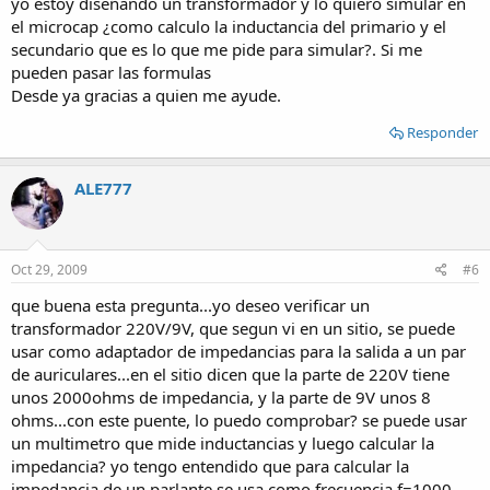
yo estoy diseñando un transformador y lo quiero simular en
el microcap ¿como calculo la inductancia del primario y el
secundario que es lo que me pide para simular?. Si me
pueden pasar las formulas
Desde ya gracias a quien me ayude.
Responder
ALE777
Oct 29, 2009
#6
que buena esta pregunta...yo deseo verificar un
transformador 220V/9V, que segun vi en un sitio, se puede
usar como adaptador de impedancias para la salida a un par
de auriculares...en el sitio dicen que la parte de 220V tiene
unos 2000ohms de impedancia, y la parte de 9V unos 8
ohms...con este puente, lo puedo comprobar? se puede usar
un multimetro que mide inductancias y luego calcular la
impedancia? yo tengo entendido que para calcular la
impedancia de un parlante se usa como frecuencia f=1000