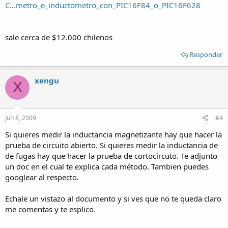
C...metro_e_inductometro_con_PIC16F84_o_PIC16F628
sale cerca de $12.000 chilenos
Responder
xengu
X
Jun 8, 2009
#4
Si quieres medir la inductancia magnetizante hay que hacer la
prueba de circuito abierto. Si quieres medir la inductancia de
de fugas hay que hacer la prueba de cortocircuto. Te adjunto
un doc en el cual te explica cada método. Tambien puedes
googlear al respecto.
Echale un vistazo al documento y si ves que no te queda claro
me comentas y te esplico.