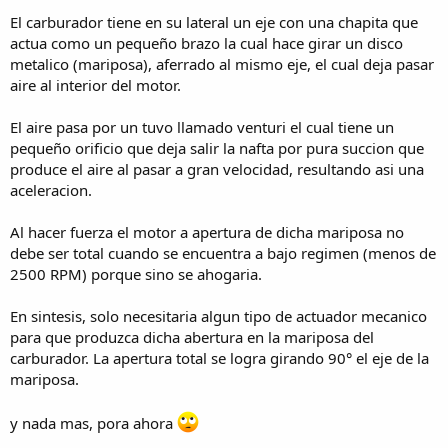
El carburador tiene en su lateral un eje con una chapita que
actua como un pequeño brazo la cual hace girar un disco
metalico (mariposa), aferrado al mismo eje, el cual deja pasar
aire al interior del motor.
El aire pasa por un tuvo llamado venturi el cual tiene un
pequeño orificio que deja salir la nafta por pura succion que
produce el aire al pasar a gran velocidad, resultando asi una
aceleracion.
Al hacer fuerza el motor a apertura de dicha mariposa no
debe ser total cuando se encuentra a bajo regimen (menos de
2500 RPM) porque sino se ahogaria.
En sintesis, solo necesitaria algun tipo de actuador mecanico
para que produzca dicha abertura en la mariposa del
carburador. La apertura total se logra girando 90° el eje de la
mariposa.
y nada mas, pora ahora