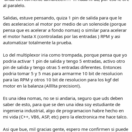
al paralelo.
Salidas, estuve pensando, quiza 1 pin de salida para que le
des aceleracion al motor por medio de un solenoide (porque
pensa que es acelerar a fondo nomas) o similar para acelerar
el motor hasta X (controladas por las entradas ) RPM y asi
automatizar totalmente la prueba.
Lo del multiplexor iria como trompada, porque pensa que yo
podria activar 1 pin de salida y tengo 5 entradas, activo otro
pin de salida y tengo otras 5 entradas diferentes. Entonces
podria tomar 5 y 5 mas para armarme 10 bit de resolucion
para las RPM y otros 10 bit de resolucion para los kgf del
motor en la balanza (Allllta precision!).
Es una idea nomas, no se si andaria, seguro que uds deben
saber de esto, para que se den una idea soy estudiante de
ingenieria industrial, algo de programacion habre hecho en
mi vida (C++, VB6, ASP, etc) pero la electronica me hace talco.
Asi que bue, mil gracias gente, espero me confirmen si puede