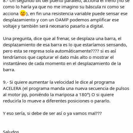
8.- Un segundo bit del puerto paralelo, acciona el freno (no se
como lo haría ya que no me imagino su báscula ni como se
acciona
), en fin una resistencia variable puede sensar ese
desplazamiento y con un OAMP podemos amplificar ese
voltaje y también será necesario pasarlo a digital.
Una pregunta, dice que al frenar, se desplaza una barra, el
desplazamiento de esa barra es lo que estaríamos sensando,
pero esta se regresa sola automáticamente???? si es así
tendríamos que capturar el dato más alto o mostrar el
instantáneo de cada momento en el desplazamiento de la
barra.
9.- Si quiere aumentar la velocidad le dice al programa
ACELERA (el programa manda una nueva secuencia de pulsos
al motor pp, poniéndo la mariposa a 180°) O si quiere
reducirla lo mueve a diferentes posiciones o pararlo.
Y eso sería, si debe de ser así o ya vamos mal???
Saludos