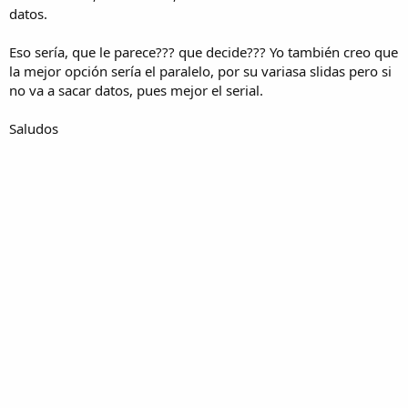
datos.
Espero no ser delirante con lo que pido, graciassss
Eso sería, que le parece??? que decide??? Yo también creo que
la mejor opción sería el paralelo, por su variasa slidas pero si
no va a sacar datos, pues mejor el serial.
Saludos