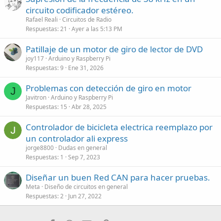
circuito codificador estéreo.
Rafael Reali
Circuitos de Radio
Respuestas
21
Ayer a las 5:13 PM
Patillaje de un motor de giro de lector de DVD
joy117
Arduino y Raspberry Pi
Respuestas
9
Ene 31, 2026
Problemas con detección de giro en motor
J
Javitron
Arduino y Raspberry Pi
Respuestas
15
Abr 28, 2025
Controlador de bicicleta electrica reemplazo por
un controlador ali express
jorge8800
Dudas en general
Respuestas
1
Sep 7, 2023
Diseñar un buen Red CAN para hacer pruebas.
Meta
Diseño de circuitos en general
Respuestas
2
Jun 27, 2022