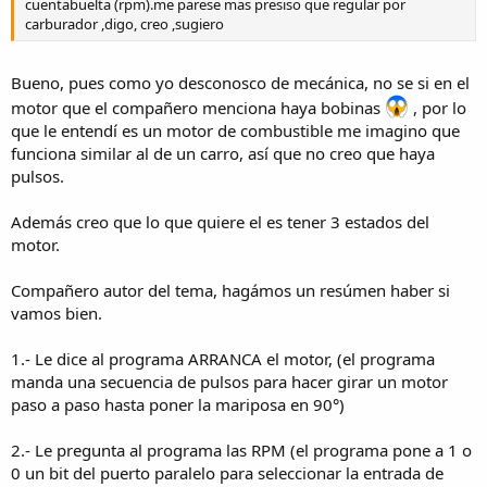
cuentabuelta (rpm).me parese mas presiso que regular por
carburador ,digo, creo ,sugiero
Bueno, pues como yo desconosco de mecánica, no se si en el
motor que el compañero menciona haya bobinas
, por lo
que le entendí es un motor de combustible me imagino que
funciona similar al de un carro, así que no creo que haya
pulsos.
Además creo que lo que quiere el es tener 3 estados del
motor.
Compañero autor del tema, hagámos un resúmen haber si
vamos bien.
1.- Le dice al programa ARRANCA el motor, (el programa
manda una secuencia de pulsos para hacer girar un motor
paso a paso hasta poner la mariposa en 90°)
2.- Le pregunta al programa las RPM (el programa pone a 1 o
0 un bit del puerto paralelo para seleccionar la entrada de