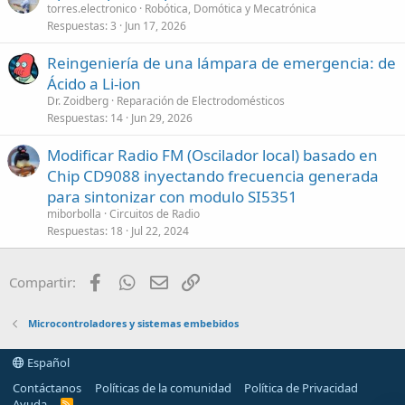
torres.electronico
Robótica, Domótica y Mecatrónica
Respuestas
3
Jun 17, 2026
Reingeniería de una lámpara de emergencia: de
Ácido a Li-ion
Dr. Zoidberg
Reparación de Electrodomésticos
Respuestas
14
Jun 29, 2026
Modificar Radio FM (Oscilador local) basado en
Chip CD9088 inyectando frecuencia generada
para sintonizar con modulo SI5351
miborbolla
Circuitos de Radio
Respuestas
18
Jul 22, 2024
Facebook
WhatsApp
Email
Enlace
Compartir:
Microcontroladores y sistemas embebidos
Español
Contáctanos
Políticas de la comunidad
Política de Privacidad
Ayuda
R