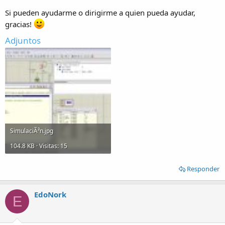
Si pueden ayudarme o dirigirme a quien pueda ayudar,
gracias!
Adjuntos
SimulaciÃ³n.jpg
104.8 KB · Visitas: 15
Responder
EdoNork
E