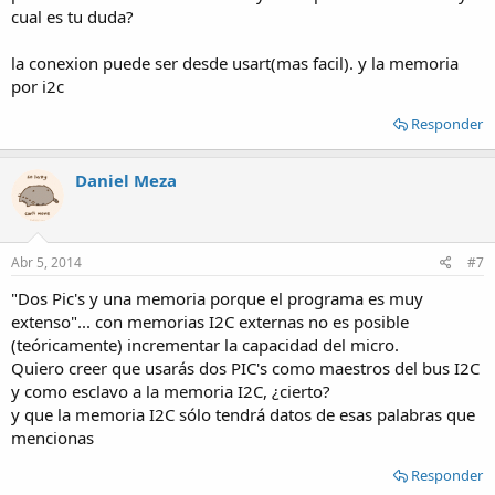
cual es tu duda?
la conexion puede ser desde usart(mas facil). y la memoria
por i2c
Responder
Daniel Meza
Abr 5, 2014
#7
"Dos Pic's y una memoria porque el programa es muy
extenso"... con memorias I2C externas no es posible
(teóricamente) incrementar la capacidad del micro.
Quiero creer que usarás dos PIC's como maestros del bus I2C
y como esclavo a la memoria I2C, ¿cierto?
y que la memoria I2C sólo tendrá datos de esas palabras que
mencionas
Responder