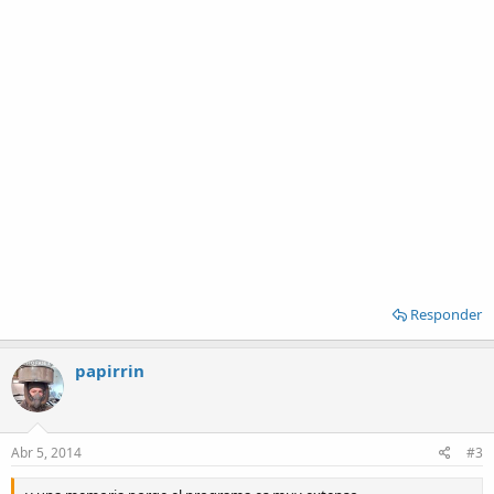
Responder
papirrin
Abr 5, 2014
#3