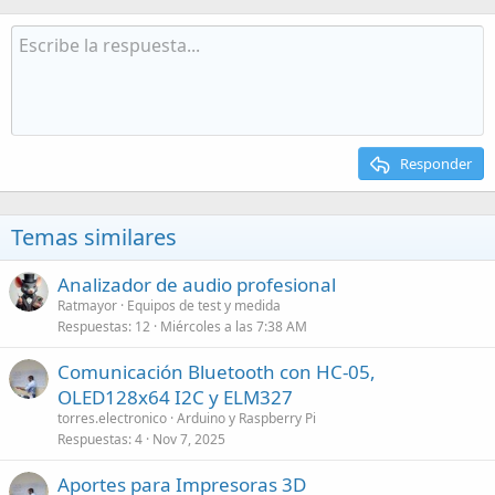
Responder
Temas similares
Analizador de audio profesional
Ratmayor
Equipos de test y medida
Respuestas
12
Miércoles a las 7:38 AM
Comunicación Bluetooth con HC-05,
OLED128x64 I2C y ELM327
torres.electronico
Arduino y Raspberry Pi
Respuestas
4
Nov 7, 2025
Aportes para Impresoras 3D