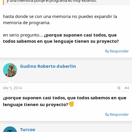
y una memoria porqe el programa es muy extenso.
hasta donde se con una memoria no puedes expandir la
memoria de programa.
en serio pregunto...
¿porque suponen casi todos, que
todos sabemos en que lenguaje tienen su proyecto?
Responder
Gudino Roberto duberlin
Abr 5, 2014
#4
¿porque suponen casi todos, que todos sabemos en que
lenguaje tienen su proyecto?
Responder
Turcoo