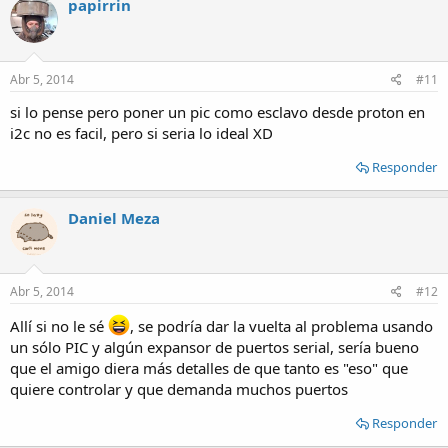
papirrin
Abr 5, 2014
#11
si lo pense pero poner un pic como esclavo desde proton en
i2c no es facil, pero si seria lo ideal XD
Responder
Daniel Meza
Abr 5, 2014
#12
Allí si no le sé
, se podría dar la vuelta al problema usando
un sólo PIC y algún expansor de puertos serial, sería bueno
que el amigo diera más detalles de que tanto es "eso" que
quiere controlar y que demanda muchos puertos
Responder