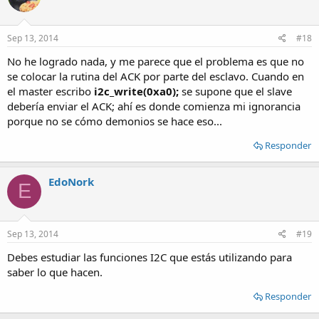
Sep 13, 2014
#18
No he logrado nada, y me parece que el problema es que no
se colocar la rutina del ACK por parte del esclavo. Cuando en
el master escribo
i2c_write(0xa0);
se supone que el slave
debería enviar el ACK; ahí es donde comienza mi ignorancia
porque no se cómo demonios se hace eso...
Responder
EdoNork
E
Sep 13, 2014
#19
Debes estudiar las funciones I2C que estás utilizando para
saber lo que hacen.
Responder