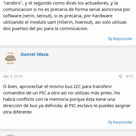
"cerebro", y el segundo como dices los actuadores, y la
comunicacion si no es precaria de forma serial asincrona por
software (serin, serout), si es precaria, por hardware
utilizando el modulo uart (HSerin, hserout). asi solo utilizas
dos puertos del pic para la cominicacion.
Responder
Daniel Meza
Abr 5, 2014
#10
O bien, aprovechar el mismo bus I2C para transferir
comandos de un PIC a otro así no utilizas más pines. No
habrá conflicto con la memoria porque ésta tiene una
dirección de bus ya definida; al PIC esclavo le puedes asignar
otra diferente
Responder