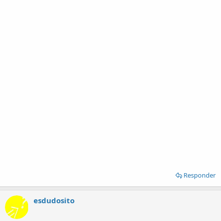
Responder
esdudosito