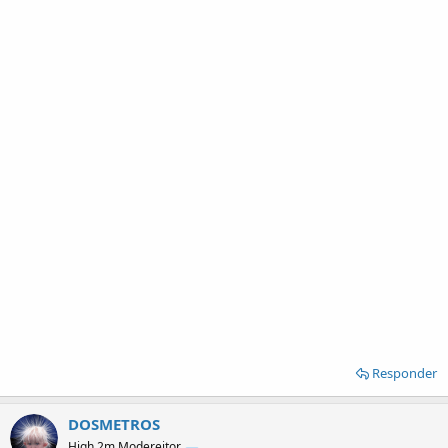
Responder
DOSMETROS
High 2m Modereitor