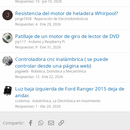
Respuestas
10
Jun 10, 2026
Resistencia del motor de heladera Whirpool?
J
jorge7458
Reparación de Electrodomésticos
Respuestas
4
Ene 29, 2026
Patillaje de un motor de giro de lector de DVD
joy117
Arduino y Raspberry Pi
Respuestas
9
Ene 31, 2026
Controladora cnc inalámbrica ( se puede
controlar desde una página web)
jogyweb
Robótica, Domótica y Mecatrónica
Respuestas
12
Ene 22, 2026
Luz baja izquierda de Ford Ranger 2015 deja de
andar.
ccolonna
Autotrónica, La Electrónica en movimiento
Respuestas
1
Abr 29, 2026
Facebook
WhatsApp
Email
Enlace
Compartir: