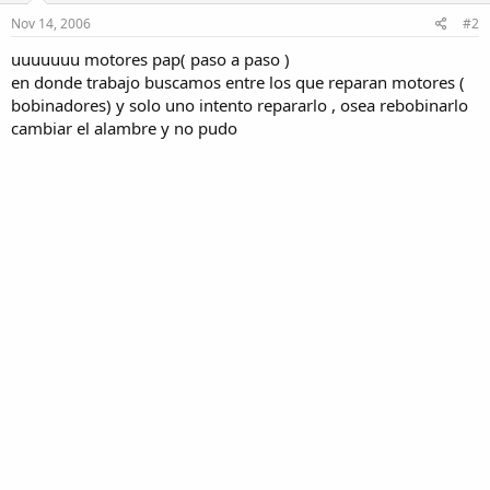
Nov 14, 2006
#2
uuuuuuu motores pap( paso a paso )
en donde trabajo buscamos entre los que reparan motores (
bobinadores) y solo uno intento repararlo , osea rebobinarlo
cambiar el alambre y no pudo