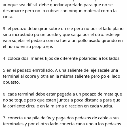
aunque sea difisil. debe quedar apretado para que no se
desamarre pero no lo cubras con ningun material como la
cinta.
3. el pedazo debe girar sobre un eje pero no por el lado plano
sino incrustado po un borde y que salga por el otro. este eje
va a sujetar el pedazo com si fuera un pollo asado girando en
el horno en su propio eje.
4. coloca dos imanes fijos de diferente polaridad a los lados.
5.en el pedazo enrrollado. A una saliente del eje sacale una
terminal al cobre y otra en la misma saliente pero po el lado
opuesto.
6. cada terminal debe estar pegada a un pedazo de metalque
no se toque pero que esten juntos a poca distancia para que
la corriente circule en la misma direccion en cada vuelta.
7. conecta una pila de 9v y paga dos pedazos de cable a sus
terminales y por el otro lado conecta cada uno a los pedazos