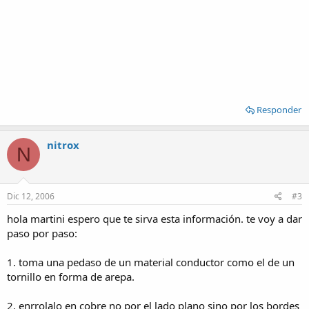
Responder
nitrox
N
Dic 12, 2006
#3
hola martini espero que te sirva esta información. te voy a dar
paso por paso:
1. toma una pedaso de un material conductor como el de un
tornillo en forma de arepa.
2. enrrolalo en cobre no por el lado plano sino por los bordes