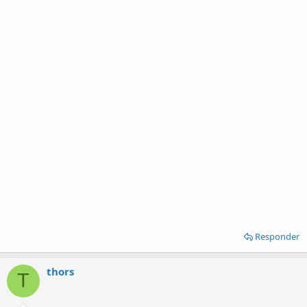
Responder
thors
T