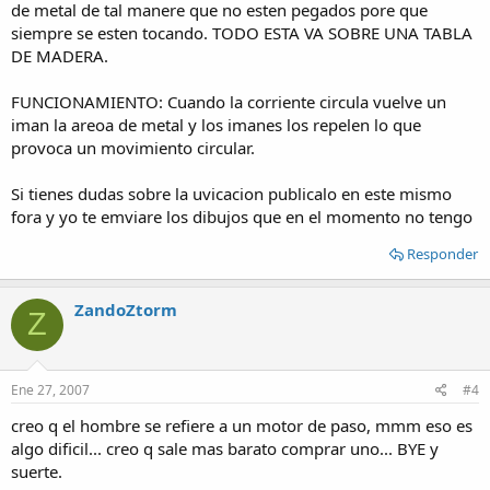
de metal de tal manere que no esten pegados pore que
siempre se esten tocando. TODO ESTA VA SOBRE UNA TABLA
DE MADERA.
FUNCIONAMIENTO: Cuando la corriente circula vuelve un
iman la areoa de metal y los imanes los repelen lo que
provoca un movimiento circular.
Si tienes dudas sobre la uvicacion publicalo en este mismo
fora y yo te emviare los dibujos que en el momento no tengo
Responder
ZandoZtorm
Z
Ene 27, 2007
#4
creo q el hombre se refiere a un motor de paso, mmm eso es
algo dificil... creo q sale mas barato comprar uno... BYE y
suerte.