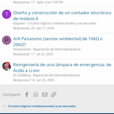
Respuestas
17
Ayer a las 7:38 PM
Diseño y construcción de un contador sincrónico
T
de módulo 6
tiaguete
Circuitos lógicos combinacionales y secuenciales
Respuestas
26
Jun 17, 2024
A/A Panasonic (sensor ambiental) de 10kΩ o
P
20kΩ?
Panamanian
Reparación de Electrodomésticos
Respuestas
17
Jul 22, 2025
Reingeniería de una lámpara de emergencia: de
Ácido a Li-ion
Dr. Zoidberg
Reparación de Electrodomésticos
Respuestas
14
Jun 29, 2026
Facebook
WhatsApp
Email
Enlace
Compartir:
Circuitos lógicos combinacionales y secuenciales