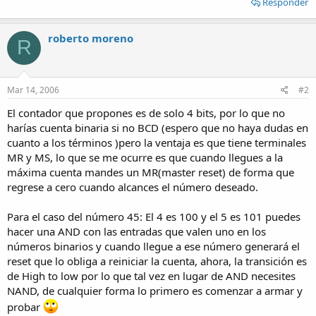
Responder
roberto moreno
R
Mar 14, 2006
#2
El contador que propones es de solo 4 bits, por lo que no
harías cuenta binaria si no BCD (espero que no haya dudas en
cuanto a los términos )pero la ventaja es que tiene terminales
MR y MS, lo que se me ocurre es que cuando llegues a la
máxima cuenta mandes un MR(master reset) de forma que
regrese a cero cuando alcances el número deseado.
Para el caso del número 45: El 4 es 100 y el 5 es 101 puedes
hacer una AND con las entradas que valen uno en los
números binarios y cuando llegue a ese número generará el
reset que lo obliga a reiniciar la cuenta, ahora, la transición es
de High to low por lo que tal vez en lugar de AND necesites
NAND, de cualquier forma lo primero es comenzar a armar y
probar