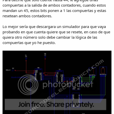
compuertas a la salida de ambos contadores, cuando estos
mandan un 45, estos bits ponen a 1 las compuertas y estas
resetean ambos contadores.
Lo mejor sería que descargara un simulador para que vaya
probando en que cuenta quiere que se resete, en caso de que
quiera otro número solo debe cambiar la lógica de las
compuertas que yo he puesto.