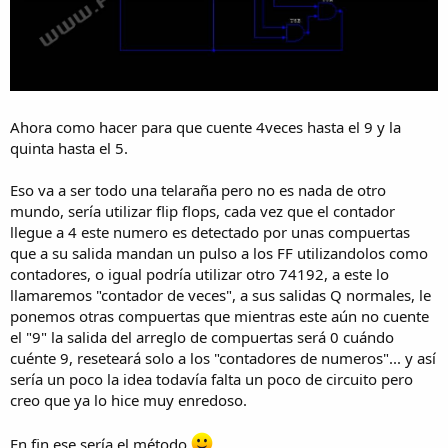
Ahora como hacer para que cuente 4veces hasta el 9 y la
quinta hasta el 5.
Eso va a ser todo una telaraña pero no es nada de otro
mundo, sería utilizar flip flops, cada vez que el contador
llegue a 4 este numero es detectado por unas compuertas
que a su salida mandan un pulso a los FF utilizandolos como
contadores, o igual podría utilizar otro 74192, a este lo
llamaremos "contador de veces", a sus salidas Q normales, le
ponemos otras compuertas que mientras este aún no cuente
el "9" la salida del arreglo de compuertas será 0 cuándo
cuénte 9, reseteará solo a los "contadores de numeros"... y así
sería un poco la idea todavía falta un poco de circuito pero
creo que ya lo hice muy enredoso.
En fin ese sería el método