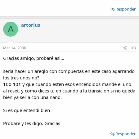
Responder
artorius
A
Mar 14, 2006
#3
Gracias amigo, probaré asi...
seria hacer un areglo con compuertas en este caso agarrando
los tres unos no?
1
00
1
0
1
y que cuando esten esos encendidos mande el uno
al reset, y como dices tu en cuando a la transicion si no queda
bien ya seria con una nand.
Si es que entendi bien
Probare y les digo. Gracias
Responder