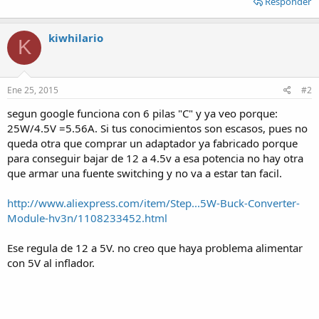
Responder
kiwhilario
K
Ene 25, 2015
#2
segun google funciona con 6 pilas "C" y ya veo porque:
25W/4.5V =5.56A. Si tus conocimientos son escasos, pues no
queda otra que comprar un adaptador ya fabricado porque
para conseguir bajar de 12 a 4.5v a esa potencia no hay otra
que armar una fuente switching y no va a estar tan facil.
http://www.aliexpress.com/item/Step...5W-Buck-Converter-
Module-hv3n/1108233452.html
Ese regula de 12 a 5V. no creo que haya problema alimentar
con 5V al inflador.