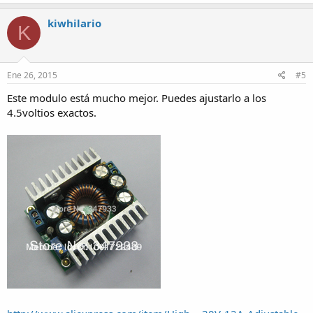
kiwhilario
K
Ene 26, 2015
#5
Este modulo está mucho mejor. Puedes ajustarlo a los
4.5voltios exactos.