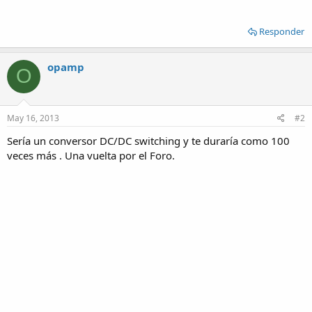
Responder
opamp
O
May 16, 2013
#2
Sería un conversor DC/DC switching y te duraría como 100
veces más . Una vuelta por el Foro.