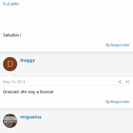
9,d.aWc
Saludos !
Responder
Duggy
D
May 16, 2013
#5
Gracias! ahi voy a buscar
Responder
miguelus