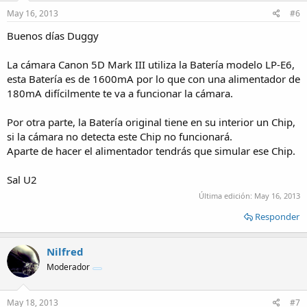
May 16, 2013
#6
Buenos días Duggy
La cámara Canon 5D Mark III utiliza la Batería modelo LP-E6,
esta Batería es de 1600mA por lo que con una alimentador de
180mA difícilmente te va a funcionar la cámara.
Por otra parte, la Batería original tiene en su interior un Chip,
si la cámara no detecta este Chip no funcionará.
Aparte de hacer el alimentador tendrás que simular ese Chip.
Sal U2
Última edición:
May 16, 2013
Responder
Nilfred
Moderador
May 18, 2013
#7