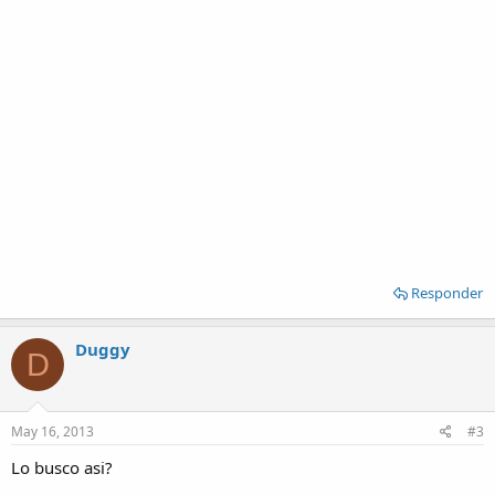
Responder
Duggy
D
May 16, 2013
#3
Lo busco asi?