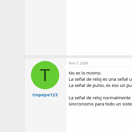
Nov 7, 2006
T
No es lo mismo.
La señal de reloj es una señal u
La señal de pulso, es eso un pu
tiopepe123
La señal de reloj normalmente 
sincronismo para todo un sist