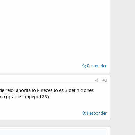
Responder
#3
reloj ahorita lo k necesito es 3 definiciones
una (gracias tiopepe123)
Responder