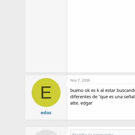
Nov 7, 2006
E
bueno ok es k al estar buscand
diferentes de "que es una seña
atte. edgar
edos