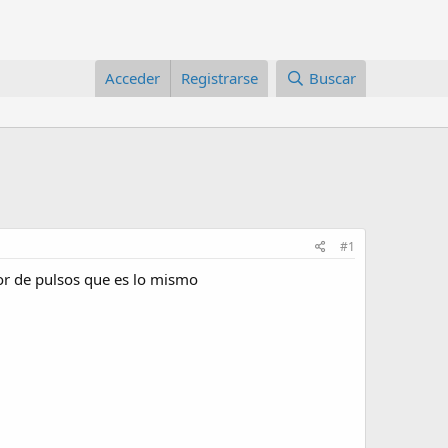
Acceder
Registrarse
Buscar
#1
dor de pulsos que es lo mismo