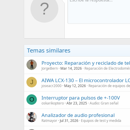
Temas similares
Proyecto: Reparación y reciclado de t
JorgeBern
Mar 14, 2026
Reparación de Electrodomés
AIWA LCX-130 – El microcontrolador L
J
joseacr2000
May 12, 2026
Reparación de equipos d
Interruptor para pulsos de +-100V
O
oskarikoptero
Abr 23, 2025
Audio: Gran señal
Analizador de audio profesional
Ratmayor
Jul 31, 2026
Equipos de test y medida