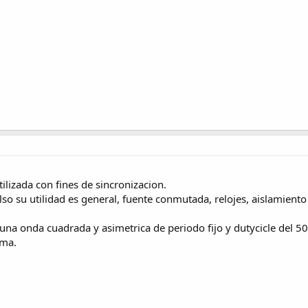
tilizada con fines de sincronizacion.
lso su utilidad es general, fuente conmutada, relojes, aislamiento 
una onda cuadrada y asimetrica de periodo fijo y dutycicle del 5
ema.