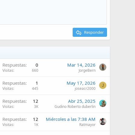
Responder
Respuestas
0
Mar 14, 2026
Visitas
660
JorgeBern
Respuestas
1
May 17, 2026
J
Visitas
445
joseacr2000
Respuestas
12
Abr 25, 2025
Visitas
3K
Gudino Roberto duberlin
Respuestas
12
Miércoles a las 7:38 AM
Visitas
1K
Ratmayor