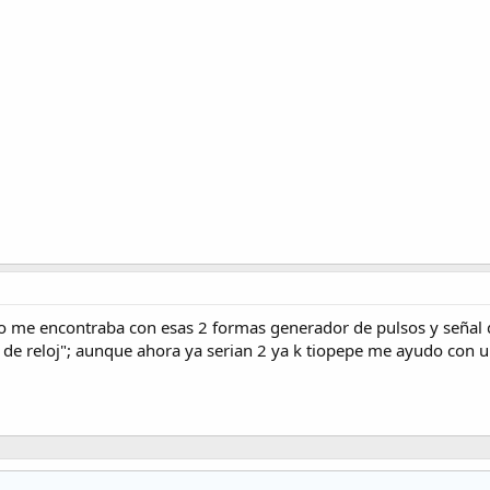
o me encontraba con esas 2 formas generador de pulsos y señal de 
l de reloj"; aunque ahora ya serian 2 ya k tiopepe me ayudo con 