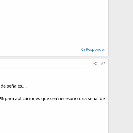
Responder
#2
de señales....
0% para aplicaciones que sea necesario una señal de