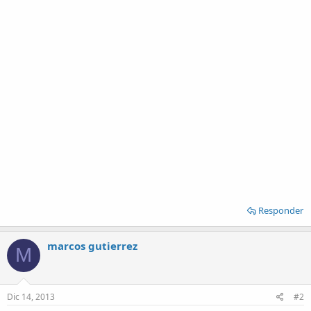
Responder
marcos gutierrez
M
Dic 14, 2013
#2