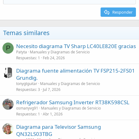
Responder
Temas similares
Necesito diagrama TV Sharp LC40LE820E gracias
P
Patyta
Manuales y Diagramas de Servicio
Respuestas
1
Feb 24, 2026
Diagrama fuente alimentación TV FSP215-2FS01
Grundig.
tonygtguitar
Manuales y Diagramas de Servicio
Respuestas
3
Jul 7, 2026
Refrigerador Samsung Inverter RT38K598CSL
osmanyvg91
Manuales y Diagramas de Servicio
Respuestas
1
Abr 1, 2026
Diagrama para Televisor Samsung
QN32LS03TBG