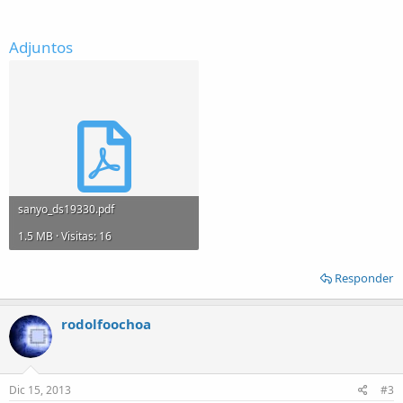
Adjuntos
sanyo_ds19330.pdf
1.5 MB · Visitas: 16
Responder
rodolfoochoa
Dic 15, 2013
#3