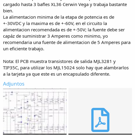
cargado hasta 3 bafles XL36 Cerwin Vega y trabaja bastante
bien.
La alimentacion minima de la etapa de potencia es de
+-30VDC y la maxima es de +-60V, en el circuito la
alimentacion recomendada es de +-50V; la fuente debe ser
capáz de suministrar 3 Amperes como minimo, yo
recomendaria una fuente de alimentacion de 5 Amperes para
un eficiente trabajo.
Nota: El PCB muestra transistores de salida MJL3281 y
TIP35C, para utilizar los MJL15024 solo hay que alambrarlos
a la tarjeta ya que este es un encapsulado diferente.
Adjuntos