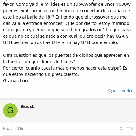
favor. Como ya dije mi idea es un subwwofer de unos 1000w.
puedes explicarme como tendria que conectar dos etapas de
este tipo al bafle de 18"? Entiendo que el crossover que me
das va a la entrada entonces? Que por dierto, estoy mirando
el diagrama y deduzco que son 4 integrados no? Lo que pasa
es que no se cual se asocia con cual, quiero decir, hay U2A y
U2B pero en otros hay U1A y no hay U1B por ejemplo.
Otra cuestion es que los puentes de diodos que aparecen en
la fuente con que diodos lo haces?
Por cierto, cuanto cuesta mas o menos hacer esta etapa? Es
que estoy haciendo un presupuesto.
Gracias Luci
Responder
Guest
G
Nov 2, 2006
#14