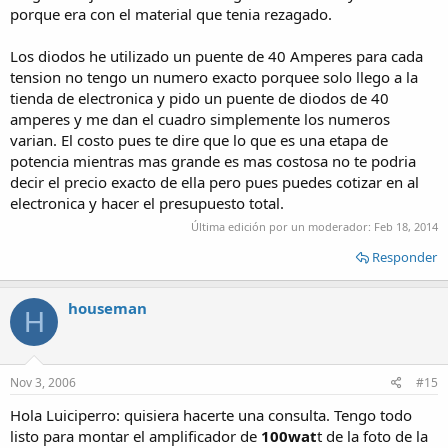
porque era con el material que tenia rezagado.
Los diodos he utilizado un puente de 40 Amperes para cada
tension no tengo un numero exacto porquee solo llego a la
tienda de electronica y pido un puente de diodos de 40
amperes y me dan el cuadro simplemente los numeros
varian. El costo pues te dire que lo que es una etapa de
potencia mientras mas grande es mas costosa no te podria
decir el precio exacto de ella pero pues puedes cotizar en al
electronica y hacer el presupuesto total.
Última edición por un moderador:
Feb 18, 2014
Responder
houseman
H
Nov 3, 2006
#15
Hola Luiciperro: quisiera hacerte una consulta. Tengo todo
listo para montar el amplificador de
100wat
t de la foto de la