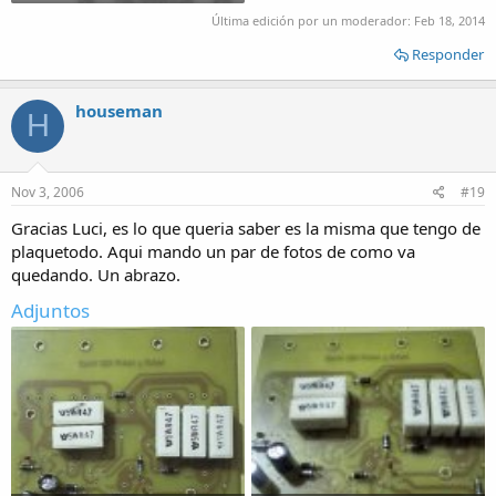
Última edición por un moderador:
Feb 18, 2014
Responder
houseman
H
Nov 3, 2006
#19
Gracias Luci, es lo que queria saber es la misma que tengo de
plaquetodo. Aqui mando un par de fotos de como va
quedando. Un abrazo.
Adjuntos