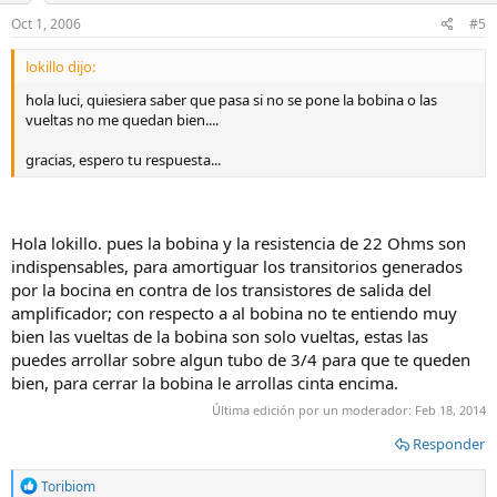
n
s
Oct 1, 2006
#5
:
lokillo dijo:
hola luci, quiesiera saber que pasa si no se pone la bobina o las
vueltas no me quedan bien....
gracias, espero tu respuesta...
Hola lokillo. pues la bobina y la resistencia de 22 Ohms son
indispensables, para amortiguar los transitorios generados
por la bocina en contra de los transistores de salida del
amplificador; con respecto a al bobina no te entiendo muy
bien las vueltas de la bobina son solo vueltas, estas las
puedes arrollar sobre algun tubo de 3/4 para que te queden
bien, para cerrar la bobina le arrollas cinta encima.
Última edición por un moderador:
Feb 18, 2014
Responder
R
Toribiom