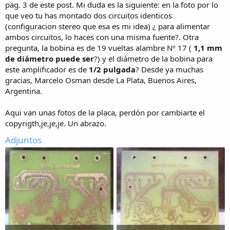
pag. 3 de este post. Mi duda es la siguiente: en la foto por lo
que veo tu has montado dos circuitos identicos
(configuracion stereo que esa es mi idea) ¿ para alimentar
ambos circuitos, lo haces con una misma fuente?. Otra
pregunta, la bobina es de 19 vueltas alambre Nº 17 (
1,1 mm
de diámetro puede ser
?) y el diámetro de la bobina para
este amplificador es de
1/2 pulgada
? Desde ya muchas
gracias, Marcelo Osman desde La Plata, Buenos Aires,
Argentina.
Aqui van unas fotos de la placa, perdón por cambiarte el
copyrigth,je,je,je. Un abrazo.
Adjuntos