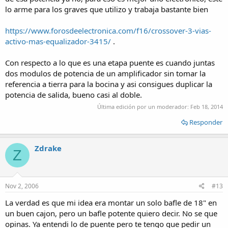
lo arme para los graves que utilizo y trabaja bastante bien
https://www.forosdeelectronica.com/f16/crossover-3-vias-
activo-mas-equalizador-3415/
.
Con respecto a lo que es una etapa puente es cuando juntas
dos modulos de potencia de un amplificador sin tomar la
referencia a tierra para la bocina y asi consigues duplicar la
potencia de salida, bueno casi al doble.
Última edición por un moderador:
Feb 18, 2014
Responder
Zdrake
Z
Nov 2, 2006
#13
La verdad es que mi idea era montar un solo bafle de 18" en
un buen cajon, pero un bafle potente quiero decir. No se que
opinas. Ya entendi lo de puente pero te tengo que pedir un