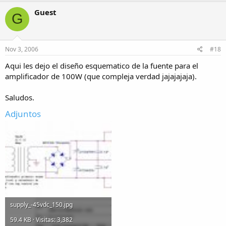
Guest
G
Nov 3, 2006
#18
Aqui les dejo el diseño esquematico de la fuente para el
amplificador de 100W (que compleja verdad jajajajaja).
Saludos.
Adjuntos
supply_-45vdc_150.jpg
59.4 KB · Visitas: 3,382