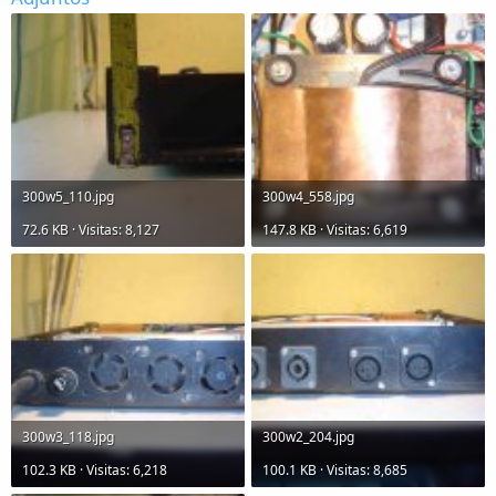
300w5_110.jpg
300w4_558.jpg
72.6 KB · Visitas: 8,127
147.8 KB · Visitas: 6,619
300w3_118.jpg
300w2_204.jpg
102.3 KB · Visitas: 6,218
100.1 KB · Visitas: 8,685