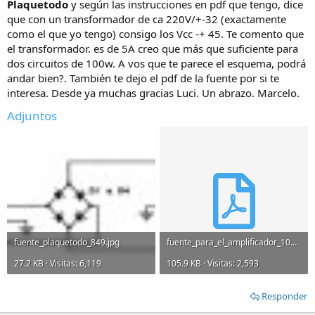
Plaquetodo
y según las instrucciones en pdf que tengo, dice
que con un transformador de ca 220V/+-32 (exactamente
como el que yo tengo) consigo los Vcc -+ 45. Te comento que
el transformador. es de 5A creo que más que suficiente para
dos circuitos de 100w. A vos que te parece el esquema, podrá
andar bien?. También te dejo el pdf de la fuente por si te
interesa. Desde ya muchas gracias Luci. Un abrazo. Marcelo.
Adjuntos
fuente_plaquetodo_849.jpg
fuente_para_el_amplificador_100_watt_816.pdf
27.2 KB · Visitas: 6,119
105.9 KB · Visitas: 2,593
Responder