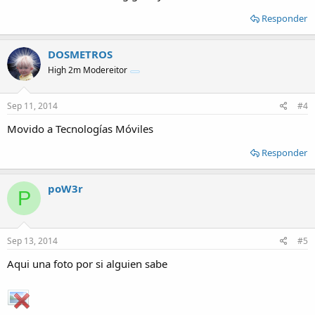
Responder
DOSMETROS
High 2m Modereitor
Sep 11, 2014
#4
Movido a Tecnologías Móviles
Responder
poW3r
P
Sep 13, 2014
#5
Aqui una foto por si alguien sabe