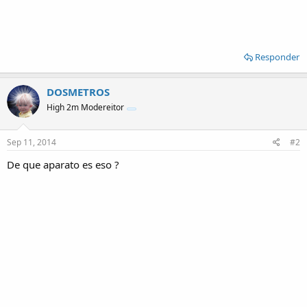
Responder
DOSMETROS
High 2m Modereitor
Sep 11, 2014
#2
De que aparato es eso ?