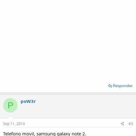
Responder
poW3r
P
Sep 11, 2014
#3
Telefono movil, samsung galaxy note 2.